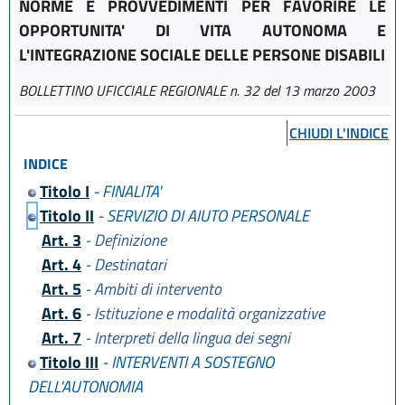
NORME E PROVVEDIMENTI PER FAVORIRE LE
OPPORTUNITA' DI VITA AUTONOMA E
L'INTEGRAZIONE SOCIALE DELLE PERSONE DISABILI
BOLLETTINO UFICCIALE REGIONALE n. 32 del 13 marzo 2003
CHIUDI L'INDICE
INDICE
Titolo I
- FINALITA'
Titolo II
- SERVIZIO DI AIUTO PERSONALE
Art. 3
- Definizione
Art. 4
- Destinatari
Art. 5
- Ambiti di intervento
Art. 6
- Istituzione e modalità organizzative
Art. 7
- Interpreti della lingua dei segni
Titolo III
- INTERVENTI A SOSTEGNO
DELL'AUTONOMIA