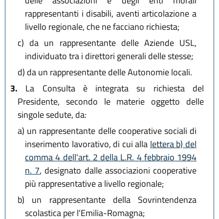
delle associazioni e degli enti morali
rappresentanti i disabili, aventi articolazione a
livello regionale, che ne facciano richiesta;
c)
da un rappresentante delle Aziende USL,
individuato tra i direttori generali delle stesse;
d)
da un rappresentante delle Autonomie locali.
3.
La Consulta è integrata su richiesta del
Presidente, secondo le materie oggetto delle
singole sedute, da:
a)
un rappresentante delle cooperative sociali di
inserimento lavorativo, di cui alla
lettera b) del
comma 4 dell'art. 2 della L.R. 4 febbraio 1994
n. 7
, designato dalle associazioni cooperative
più rappresentative a livello regionale;
b)
un rappresentante della Sovrintendenza
scolastica per l'Emilia-Romagna;