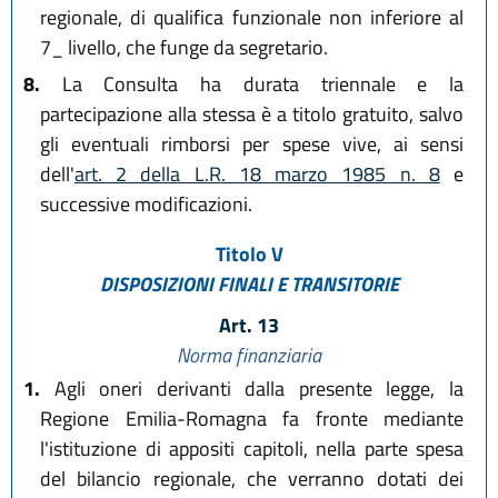
regionale, di qualifica funzionale non inferiore al
7_ livello, che funge da segretario.
8.
La Consulta ha durata triennale e la
partecipazione alla stessa è a titolo gratuito, salvo
gli eventuali rimborsi per spese vive, ai sensi
dell'
art. 2 della L.R. 18 marzo 1985 n. 8
e
successive modificazioni.
Titolo V
DISPOSIZIONI FINALI E TRANSITORIE
Art. 13
Norma finanziaria
1.
Agli oneri derivanti dalla presente legge, la
Regione Emilia-Romagna fa fronte mediante
l'istituzione di appositi capitoli, nella parte spesa
del bilancio regionale, che verranno dotati dei