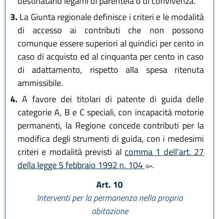
destinatario legami di parentela o di convivenza.
3.
La Giunta regionale definisce i criteri e le modalità
di accesso ai contributi che non possono
comunque essere superiori al quindici per cento in
caso di acquisto ed al cinquanta per cento in caso
di adattamento, rispetto alla spesa ritenuta
ammissibile.
4.
A favore dei titolari di patente di guida delle
categorie A, B e C speciali, con incapacità motorie
permanenti, la Regione concede contributi per la
modifica degli strumenti di guida, con i medesimi
criteri e modalità previsti al
comma 1 dell'art. 27
della legge 5 febbraio 1992 n. 104
.
Art. 10
Interventi per la permanenza nella propria
abitazione