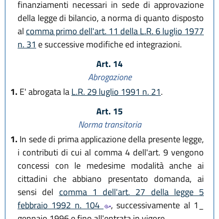
finanziamenti necessari in sede di approvazione
della legge di bilancio, a norma di quanto disposto
al
comma primo dell'art. 11 della L.R. 6 luglio 1977
n. 31
e successive modifiche ed integrazioni.
Art. 14
Abrogazione
1.
E' abrogata la
L.R. 29 luglio 1991 n. 21
.
Art. 15
Norma transitoria
1.
In sede di prima applicazione della presente legge,
i contributi di cui al comma 4 dell'art. 9 vengono
concessi con le medesime modalità anche ai
cittadini che abbiano presentato domanda, ai
sensi del
comma 1 dell'art. 27 della legge 5
febbraio 1992 n. 104
, successivamente al 1_
gennaio 1996 e fino all'entrata in vigore.