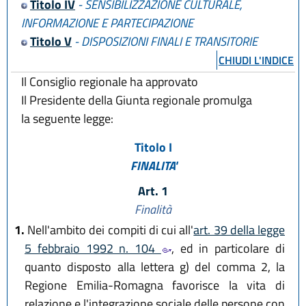
Titolo IV
- SENSIBILIZZAZIONE CULTURALE,
INFORMAZIONE E PARTECIPAZIONE
Titolo V
- DISPOSIZIONI FINALI E TRANSITORIE
CHIUDI L'INDICE
Il Consiglio regionale ha approvato
Il Presidente della Giunta regionale promulga
la seguente legge:
Titolo I
FINALITA'
Art. 1
Finalità
1.
Nell'ambito dei compiti di cui all'
art. 39 della legge
5 febbraio 1992 n. 104
, ed in particolare di
quanto disposto alla lettera g) del comma 2, la
Regione Emilia-Romagna favorisce la vita di
relazione e l'integrazione sociale delle persone con