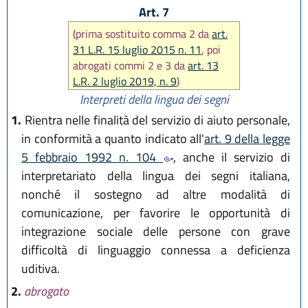
Art. 7
(prima sostituito comma 2 da
art.
31 L.R. 15 luglio 2015 n. 11
, poi
abrogati commi 2 e 3 da
art. 13
L.R. 2 luglio 2019, n. 9
)
Interpreti della lingua dei segni
1.
Rientra nelle finalità del servizio di aiuto personale,
in conformità a quanto indicato all'
art. 9 della legge
5 febbraio 1992 n. 104
, anche il servizio di
interpretariato della lingua dei segni italiana,
nonché il sostegno ad altre modalità di
comunicazione, per favorire le opportunità di
integrazione sociale delle persone con grave
difficoltà di linguaggio connessa a deficienza
uditiva.
2.
abrogato