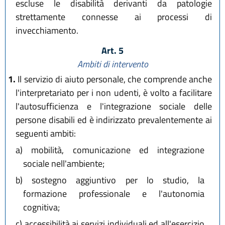
escluse le disabilità derivanti da patologie
strettamente connesse ai processi di
invecchiamento.
Art. 5
Ambiti di intervento
1.
Il servizio di aiuto personale, che comprende anche
l'interpretariato per i non udenti, è volto a facilitare
l'autosufficienza e l'integrazione sociale delle
persone disabili ed è indirizzato prevalentemente ai
seguenti ambiti:
a)
mobilità, comunicazione ed integrazione
sociale nell'ambiente;
b)
sostegno aggiuntivo per lo studio, la
formazione professionale e l'autonomia
cognitiva;
c)
accessibilità ai servizi individuali ed all'esercizio