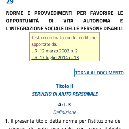
29
NORME E PROVVEDIMENTI PER FAVORIRE LE
OPPORTUNITÀ DI VITA AUTONOMA E
L'INTEGRAZIONE SOCIALE DELLE PERSONE DISABILI
Testo coordinato con le modifiche
apportate da:
L.R. 12 marzo 2003 n. 2
L.R. 17 luglio 2014 n. 13
L.R. 15 luglio 2016 n. 11
L.R. 2 luglio 2019, n. 9
TORNA AL DOCUMENTO
Titolo II
SERVIZIO DI AIUTO PERSONALE
Art. 3
Definizione
1.
Il presente titolo detta norme per l'istituzione del
servizio di aiuto personale, così come definito