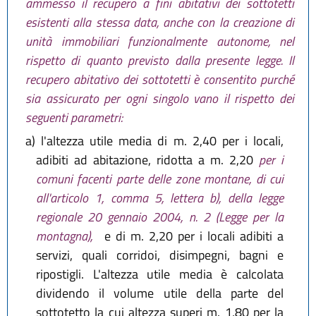
ammesso il recupero a fini abitativi dei sottotetti
esistenti alla stessa data, anche con la creazione di
unità immobiliari funzionalmente autonome, nel
rispetto di quanto previsto dalla presente legge. Il
recupero abitativo dei sottotetti è consentito purché
sia assicurato per ogni singolo vano il rispetto dei
seguenti parametri:
a)
l'altezza utile media di m. 2,40 per i locali,
adibiti ad abitazione, ridotta a m. 2,20
per i
comuni facenti parte delle zone montane, di cui
all'articolo 1, comma 5, lettera b), della legge
regionale 20 gennaio 2004, n. 2 (Legge per la
montagna),
e di m. 2,20 per i locali adibiti a
servizi, quali corridoi, disimpegni, bagni e
ripostigli. L'altezza utile media è calcolata
dividendo il volume utile della parte del
sottotetto la cui altezza superi m. 1,80 per la