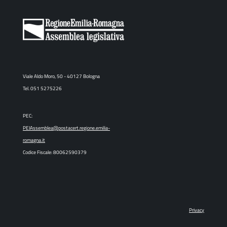
Viale Aldo Moro, 50 - 40127 Bologna
Tel. 051 5275226
PEC:
PEIAssemblea@postacert.regione.emilia-
romagna.it
Codice Fiscale: 80062590379
Privacy