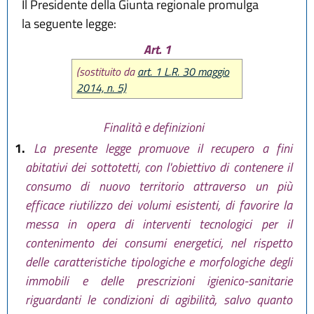
Il Presidente della Giunta regionale promulga
la seguente legge:
Art. 1
(sostituito da
art. 1 L.R. 30 maggio
2014, n. 5)
Finalità e definizioni
1.
La presente legge promuove il recupero a fini
abitativi dei sottotetti, con l'obiettivo di contenere il
consumo di nuovo territorio attraverso un più
efficace riutilizzo dei volumi esistenti, di favorire la
messa in opera di interventi tecnologici per il
contenimento dei consumi energetici, nel rispetto
delle caratteristiche tipologiche e morfologiche degli
immobili e delle prescrizioni igienico-sanitarie
riguardanti le condizioni di agibilità, salvo quanto