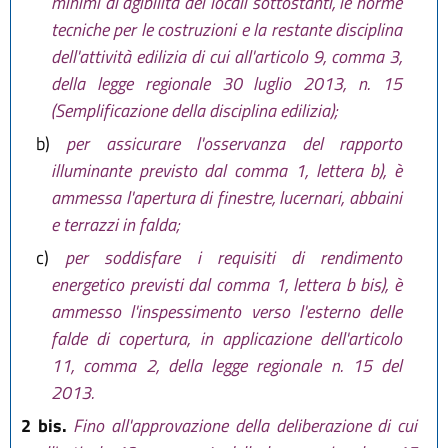
minimi di agibilità dei locali sottostanti, le norme
tecniche per le costruzioni e la restante disciplina
dell'attività edilizia di cui all'articolo 9, comma 3,
della legge regionale 30 luglio 2013, n. 15
(Semplificazione della disciplina edilizia);
b)
per assicurare l'osservanza del rapporto
illuminante previsto dal comma 1, lettera b), è
ammessa l'apertura di finestre, lucernari, abbaini
e terrazzi in falda;
c)
per soddisfare i requisiti di rendimento
energetico previsti dal comma 1, lettera b bis), è
ammesso l'inspessimento verso l'esterno delle
falde di copertura, in applicazione dell'articolo
11, comma 2, della legge regionale n. 15 del
2013.
2 bis.
Fino all'approvazione della deliberazione di cui