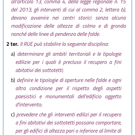
all'articolo 13, comma 4, della legge regionale n. 15
del 2013, gli interventi di cui al comma 2, lettera b),
devono avvenire nei centri storici senza alcuna
modificazione delle altezze di colmo e di gronda
nonché delle linee di pendenza delle falde.
2 ter.
Il RUE può stabilire la seguente disciplina:
a)
determinare gli ambiti territoriali e le tipologie
edilizie per i quali è precluso il recupero a fini
abitativi dei sottotetti;
b)
definire le tipologie di aperture nelle falde e ogni
altra condizione per il rispetto degli aspetti
paesistici e monumentali dell'edificio oggetto
d'intervento;
c)
prevedere che gli interventi edilizi per il recupero
a fini abitativi dei sottotetti possano comportare,
per gli edifici di altezza pari o inferiore al limite di