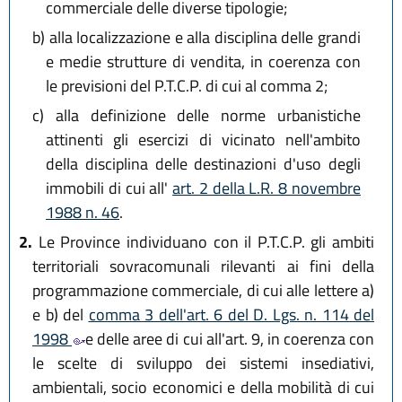
commerciale delle diverse tipologie;
b)
alla localizzazione e alla disciplina delle grandi
e medie strutture di vendita, in coerenza con
le previsioni del P.T.C.P. di cui al comma 2;
c)
alla definizione delle norme urbanistiche
attinenti gli esercizi di vicinato nell'ambito
della disciplina delle destinazioni d'uso degli
immobili di cui all'
art. 2 della L.R. 8 novembre
1988 n. 46
.
2.
Le Province individuano con il P.T.C.P. gli ambiti
territoriali sovracomunali rilevanti ai fini della
programmazione commerciale, di cui alle lettere a)
e b) del
comma 3 dell'art. 6 del D. Lgs. n. 114 del
1998
e delle aree di cui all'art. 9, in coerenza con
le scelte di sviluppo dei sistemi insediativi,
ambientali, socio economici e della mobilità di cui