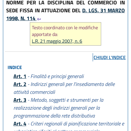
NORME PER LA DISCIPLINA DEL COMMERCIO IN
SEDE FISSA IN ATTUAZIONE DEL
D. LGS. 31 MARZO
1998, N. 114
Testo coordinato con le modifiche
apportate da:
L.R. 21 maggio 2007, n. 6
CHIUDI L'INDICE
INDICE
Art. 1
- Finalità e principi generali
Art. 2
- Indirizzi generali per l'insediamento delle
attività commerciali
Art. 3
- Metodo, soggetti e strumenti per la
realizzazione degli indirizzi generali per la
programmazione della rete distributiva
Art. 4
- Criteri regionali di pianificazione territoriale e