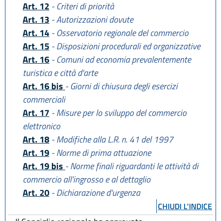
Art. 12
- Criteri di priorità
Art. 13
- Autorizzazioni dovute
Art. 14
- Osservatorio regionale del commercio
Art. 15
- Disposizioni procedurali ed organizzative
Art. 16
- Comuni ad economia prevalentemente
turistica e città d'arte
Art. 16 bis
- Giorni di chiusura degli esercizi
commerciali
Art. 17
- Misure per lo sviluppo del commercio
elettronico
Art. 18
- Modifiche alla L.R. n. 41 del 1997
Art. 19
- Norme di prima attuazione
Art. 19 bis
- Norme finali riguardanti le attività di
commercio all'ingrosso e al dettaglio
Art. 20
- Dichiarazione d'urgenza
CHIUDI L'INDICE