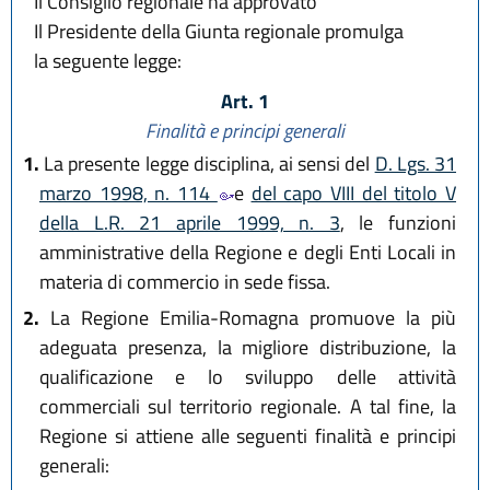
Il Consiglio regionale ha approvato
Il Presidente della Giunta regionale promulga
la seguente legge:
Art. 1
Finalità e principi generali
1.
La presente legge disciplina, ai sensi del
D. Lgs. 31
marzo 1998, n. 114
e
del capo VIII del titolo V
della L.R. 21 aprile 1999, n. 3
, le funzioni
amministrative della Regione e degli Enti Locali in
materia di commercio in sede fissa.
2.
La Regione Emilia-Romagna promuove la più
adeguata presenza, la migliore distribuzione, la
qualificazione e lo sviluppo delle attività
commerciali sul territorio regionale. A tal fine, la
Regione si attiene alle seguenti finalità e principi
generali: