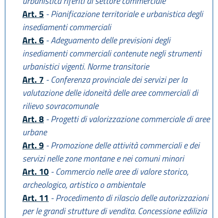
urbanistica riferiti al settore commerciale
Art. 5
- Pianificazione territoriale e urbanistica degli
insediamenti commerciali
Art. 6
- Adeguamento delle previsioni degli
insediamenti commerciali contenute negli strumenti
urbanistici vigenti. Norme transitorie
Art. 7
- Conferenza provinciale dei servizi per la
valutazione delle idoneità delle aree commerciali di
rilievo sovracomunale
Art. 8
- Progetti di valorizzazione commerciale di aree
urbane
Art. 9
- Promozione delle attività commerciali e dei
servizi nelle zone montane e nei comuni minori
Art. 10
- Commercio nelle aree di valore storico,
archeologico, artistico o ambientale
Art. 11
- Procedimento di rilascio delle autorizzazioni
per le grandi strutture di vendita. Concessione edilizia