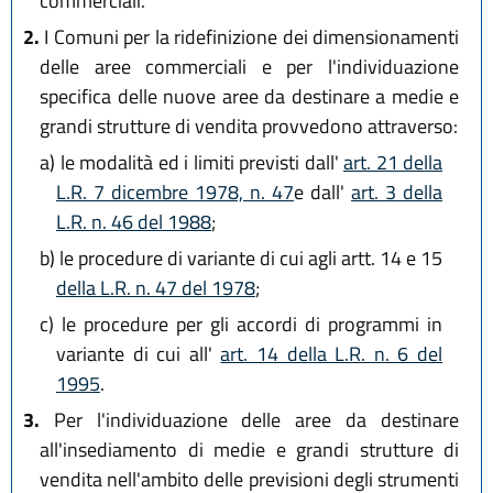
commerciali.
2.
I Comuni per la ridefinizione dei dimensionamenti
delle aree commerciali e per l'individuazione
specifica delle nuove aree da destinare a medie e
grandi strutture di vendita provvedono attraverso:
a)
le modalità ed i limiti previsti dall'
art. 21 della
L.R. 7 dicembre 1978, n. 47
e dall'
art. 3 della
L.R. n. 46 del 1988
;
b)
le procedure di variante di cui agli artt. 14 e 15
della L.R. n. 47 del 1978
;
c)
le procedure per gli accordi di programmi in
variante di cui all'
art. 14 della L.R. n. 6 del
1995
.
3.
Per l'individuazione delle aree da destinare
all'insediamento di medie e grandi strutture di
vendita nell'ambito delle previsioni degli strumenti