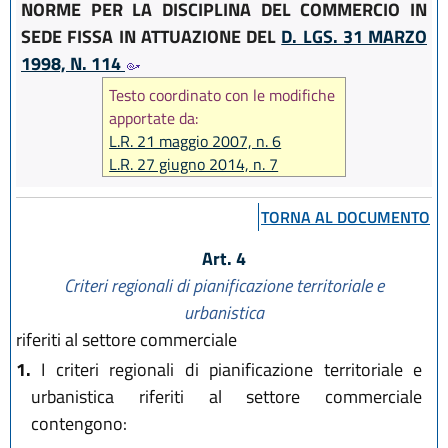
NORME PER LA DISCIPLINA DEL COMMERCIO IN
SEDE FISSA IN ATTUAZIONE DEL
D. LGS. 31 MARZO
1998, N. 114
Testo coordinato con le modifiche
apportate da:
L.R. 21 maggio 2007, n. 6
L.R. 27 giugno 2014, n. 7
L.R. 30 luglio 2015, n. 15
L.R. 1 dicembre 2017, n. 23
TORNA AL DOCUMENTO
L.R. 28 luglio 2022, n. 9
Art. 4
Criteri regionali di pianificazione territoriale e
urbanistica
riferiti al settore commerciale
1.
I criteri regionali di pianificazione territoriale e
urbanistica riferiti al settore commerciale
contengono: