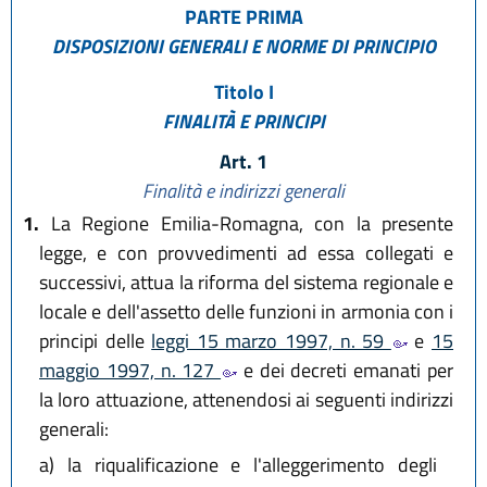
L.R. 14 aprile 2004 n. 7
PARTE PRIMA
L.R. 28 luglio 2004 n. 17
DISPOSIZIONI GENERALI E NORME DI PRINCIPIO
L.R. 23 dicembre 2004 n. 26
L.R. 17 febbraio 2005 n. 6
Titolo I
L.R. 27 luglio 2005 n. 14
FINALITÀ E PRINCIPI
L.R. 28 luglio 2006 n. 13
L.R. 30 ottobre 2008 n. 19
Art. 1
L.R. 30 novembre 2009 n. 23
Finalità e indirizzi generali
L.R. 22 dicembre 2009 n. 24
1.
La Regione Emilia-Romagna, con la presente
L.R. 12 febbraio 2010 n. 4
legge, e con provvedimenti ad essa collegati e
L.R. 13 dicembre 2011 n. 20
successivi, attua la riforma del sistema regionale e
L.R. 20 aprile 2012 n. 3
L.R. 30 giugno 2014 n. 8
locale e dell'assetto delle funzioni in armonia con i
L.R. 24 luglio 2014 n. 22
principi delle
leggi 15 marzo 1997, n. 59
e
15
L.R. 30 luglio 2015, n. 13
maggio 1997, n. 127
e dei decreti emanati per
L.R. 29 dicembre 2015, n. 22
la loro attuazione, attenendosi ai seguenti indirizzi
L.R. 30 maggio 2016, n. 9
generali:
L.R. 15 luglio 2016, n. 11
L.R. 18 luglio 2017, n. 15
a)
la riqualificazione e l'alleggerimento degli
L.R. 18 luglio 2017, n. 16