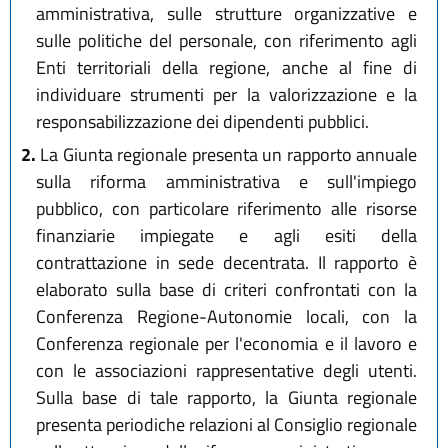
amministrativa, sulle strutture organizzative e
sulle politiche del personale, con riferimento agli
Enti territoriali della regione, anche al fine di
individuare strumenti per la valorizzazione e la
responsabilizzazione dei dipendenti pubblici.
2.
La Giunta regionale presenta un rapporto annuale
sulla riforma amministrativa e sull'impiego
pubblico, con particolare riferimento alle risorse
finanziarie impiegate e agli esiti della
contrattazione in sede decentrata. Il rapporto è
elaborato sulla base di criteri confrontati con la
Conferenza Regione-Autonomie locali, con la
Conferenza regionale per l'economia e il lavoro e
con le associazioni rappresentative degli utenti.
Sulla base di tale rapporto, la Giunta regionale
presenta periodiche relazioni al Consiglio regionale