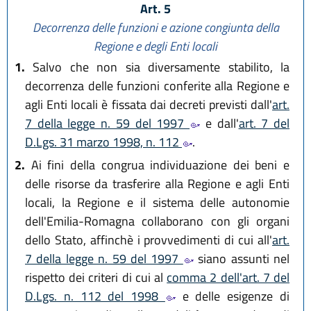
Art. 5
Decorrenza delle funzioni e azione congiunta della
Regione e degli Enti locali
1.
Salvo che non sia diversamente stabilito, la
decorrenza delle funzioni conferite alla Regione e
agli Enti locali è fissata dai decreti previsti dall'
art.
7 della legge n. 59 del 1997
e dall'
art. 7 del
D.Lgs. 31 marzo 1998, n. 112
.
2.
Ai fini della congrua individuazione dei beni e
delle risorse da trasferire alla Regione e agli Enti
locali, la Regione e il sistema delle autonomie
dell'Emilia-Romagna collaborano con gli organi
dello Stato, affinchè i provvedimenti di cui all'
art.
7 della legge n. 59 del 1997
siano assunti nel
rispetto dei criteri di cui al
comma 2 dell'art. 7 del
D.Lgs. n. 112 del 1998
e delle esigenze di