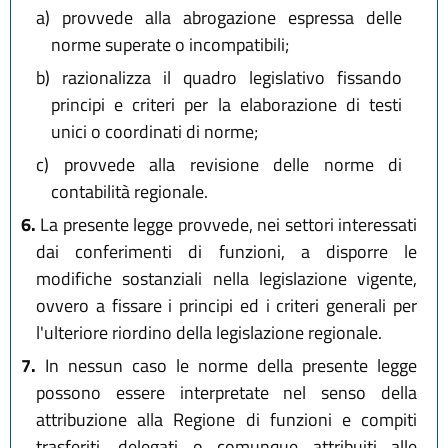
a)
provvede alla abrogazione espressa delle
norme superate o incompatibili;
b)
razionalizza il quadro legislativo fissando
principi e criteri per la elaborazione di testi
unici o coordinati di norme;
c)
provvede alla revisione delle norme di
contabilità regionale.
6.
La presente legge provvede, nei settori interessati
dai conferimenti di funzioni, a disporre le
modifiche sostanziali nella legislazione vigente,
ovvero a fissare i principi ed i criteri generali per
l'ulteriore riordino della legislazione regionale.
7.
In nessun caso le norme della presente legge
possono essere interpretate nel senso della
attribuzione alla Regione di funzioni e compiti
trasferiti, delegati o comunque attribuiti alle