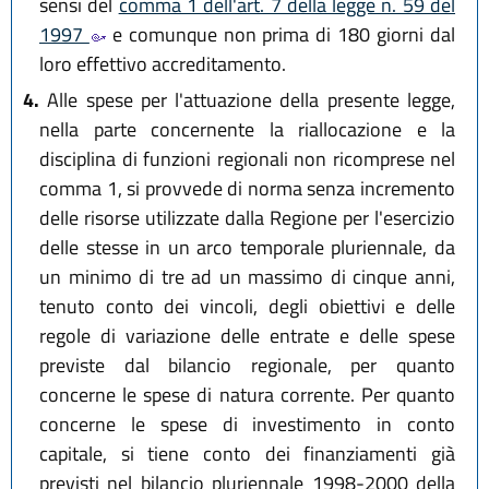
sensi del
comma 1 dell'art. 7 della legge n. 59 del
1997
e comunque non prima di 180 giorni dal
loro effettivo accreditamento.
4.
Alle spese per l'attuazione della presente legge,
nella parte concernente la riallocazione e la
disciplina di funzioni regionali non ricomprese nel
comma 1, si provvede di norma senza incremento
delle risorse utilizzate dalla Regione per l'esercizio
delle stesse in un arco temporale pluriennale, da
un minimo di tre ad un massimo di cinque anni,
tenuto conto dei vincoli, degli obiettivi e delle
regole di variazione delle entrate e delle spese
previste dal bilancio regionale, per quanto
concerne le spese di natura corrente. Per quanto
concerne le spese di investimento in conto
capitale, si tiene conto dei finanziamenti già
previsti nel bilancio pluriennale 1998-2000 della