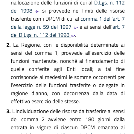
riallocazione delle funzioni di cui al
D.Lgs. n. 112
del 1998
si provvede nei limiti delle risorse
trasferite con i DPCM di cui al
comma 1 dell'art. 7
della legge n. 59 del 1997
e ai sensi dell'
art. 7
del D.Lgs. n. 112 del 1998
.
2.
La Regione, con le disponibilità determinate ai
sensi del comma 1, provvede all'esercizio delle
funzioni mantenute, nonchè al finanziamento di
quelle conferite agli Enti locali; a tal fine
corrisponde ai medesimi le somme occorrenti per
l'esercizio delle funzioni trasferite o delegate in
ragione d'anno, con decorrenza dalla data di
effettivo esercizio delle stesse.
3.
L'individuazione delle risorse da trasferire ai sensi
del comma 2 avviene entro 180 giorni dalla
entrata in vigore di ciascun DPCM emanato ai