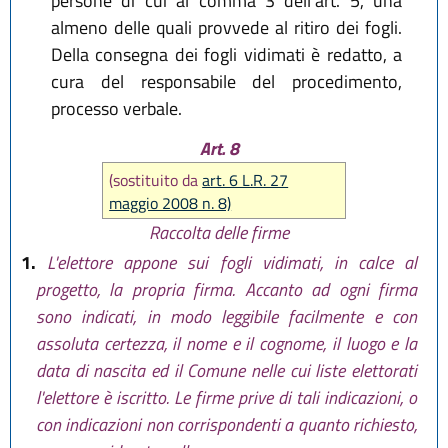
persone di cui al comma 3 dell'art. 5, una
almeno delle quali provvede al ritiro dei fogli.
Della consegna dei fogli vidimati è redatto, a
cura del responsabile del procedimento,
processo verbale.
Art. 8
(sostituito da
art. 6 L.R. 27
maggio 2008 n. 8)
Raccolta delle firme
1.
L'elettore appone sui fogli vidimati, in calce al
progetto, la propria firma. Accanto ad ogni firma
sono indicati, in modo leggibile facilmente e con
assoluta certezza, il nome e il cognome, il luogo e la
data di nascita ed il Comune nelle cui liste elettorati
l'elettore è iscritto. Le firme prive di tali indicazioni, o
con indicazioni non corrispondenti a quanto richiesto,