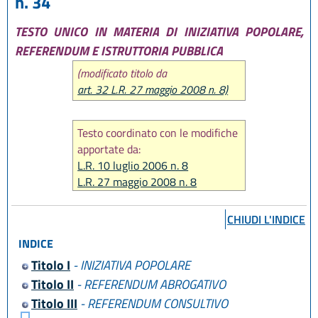
n. 34
TESTO UNICO IN MATERIA DI INIZIATIVA POPOLARE,
REFERENDUM E ISTRUTTORIA PUBBLICA
(modificato titolo da
art. 32 L.R. 27 maggio 2008 n. 8)
Testo coordinato con le modifiche
apportate da:
L.R. 10 luglio 2006 n. 8
L.R. 27 maggio 2008 n. 8
L.R. 18 luglio 2014 n. 17
CHIUDI L'INDICE
INDICE
Titolo I
- INIZIATIVA POPOLARE
Titolo II
- REFERENDUM ABROGATIVO
Titolo III
- REFERENDUM CONSULTIVO