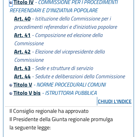
Titolo IV
- COMMISSIONE PER I PROCEDIMENTI
REFERENDARI E D'INIZIATIVA POPOLARE
Art. 40
- Istituzione della Commissione per i
procedimenti referendari e d'iniziativa popolare
Art. 41
- Composizione ed elezione della
Commissione
Art. 42
- Elezione del vicepresidente della
Commissione
Art. 43
- Sede e strutture di servizio
Art. 44
- Sedute e deliberazioni della Commissione
Titolo V
- NORME PROCEDURALI COMUNI
Titolo V bis
- ISTRUTTORIA PUBBLICA
CHIUDI L'INDICE
Il Consiglio regionale ha approvato
Il Presidente della Giunta regionale promulga
la seguente legge: