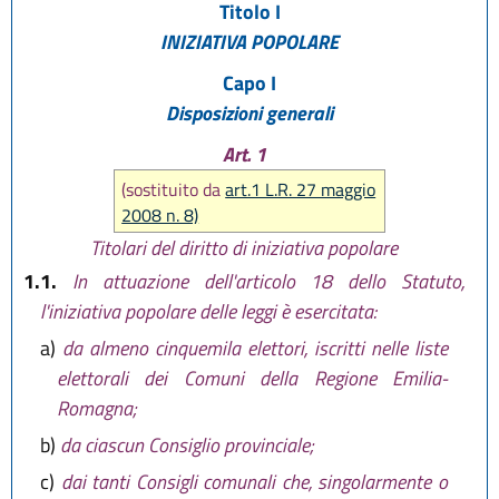
Titolo I
INIZIATIVA POPOLARE
Capo I
Disposizioni generali
Art. 1
(sostituito da
art.1 L.R. 27 maggio
2008 n. 8)
Titolari del diritto di iniziativa popolare
1.1.
In attuazione dell'articolo 18 dello Statuto,
l'iniziativa popolare delle leggi è esercitata:
a)
da almeno cinquemila elettori, iscritti nelle liste
elettorali dei Comuni della Regione Emilia-
Romagna;
b)
da ciascun Consiglio provinciale;
c)
dai tanti Consigli comunali che, singolarmente o