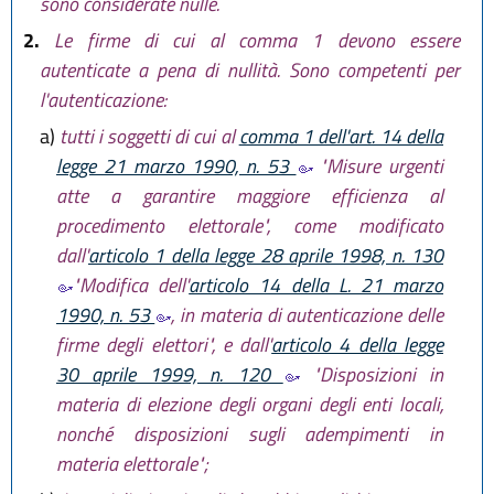
sono considerate nulle.
2.
Le firme di cui al comma 1 devono essere
autenticate a pena di nullità. Sono competenti per
l'autenticazione:
a)
tutti i soggetti di cui al
comma 1 dell'art. 14 della
legge 21 marzo 1990, n. 53
"Misure urgenti
atte a garantire maggiore efficienza al
procedimento elettorale", come modificato
dall'
articolo 1 della legge 28 aprile 1998, n. 130
"Modifica dell'
articolo 14 della L. 21 marzo
1990, n. 53
, in materia di autenticazione delle
firme degli elettori", e dall'
articolo 4 della legge
30 aprile 1999, n. 120
"Disposizioni in
materia di elezione degli organi degli enti locali,
nonché disposizioni sugli adempimenti in
materia elettorale";