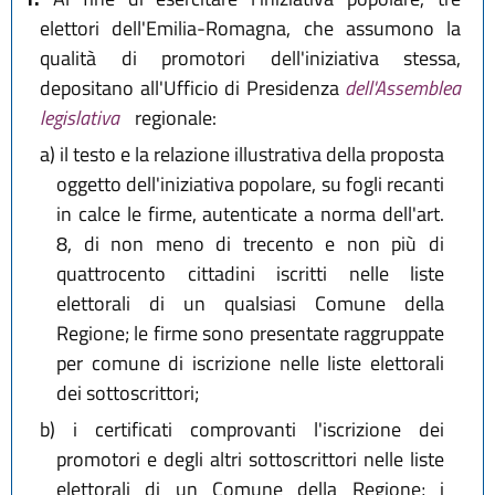
elettori dell'Emilia-Romagna, che assumono la
qualità di promotori dell'iniziativa stessa,
depositano all'Ufficio di Presidenza
dell'Assemblea
legislativa
regionale:
a)
il testo e la relazione illustrativa della proposta
oggetto dell'iniziativa popolare, su fogli recanti
in calce le firme, autenticate a norma dell'art.
8, di non meno di trecento e non più di
quattrocento cittadini iscritti nelle liste
elettorali di un qualsiasi Comune della
Regione; le firme sono presentate raggruppate
per comune di iscrizione nelle liste elettorali
dei sottoscrittori;
b)
i certificati comprovanti l'iscrizione dei
promotori e degli altri sottoscrittori nelle liste
elettorali di un Comune della Regione; i