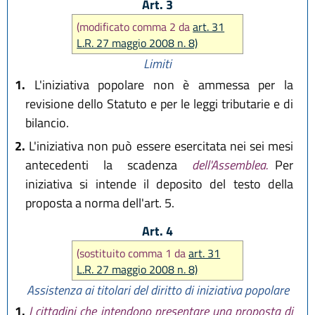
Art. 3
(modificato comma 2 da
art. 31
L.R. 27 maggio 2008 n. 8)
Limiti
1.
L'iniziativa popolare non è ammessa per la
revisione dello Statuto e per le leggi tributarie e di
bilancio.
2.
L'iniziativa non può essere esercitata nei sei mesi
antecedenti la scadenza
dell'Assemblea.
Per
iniziativa si intende il deposito del testo della
proposta a norma dell'art. 5.
Art. 4
(sostituito comma 1 da
art. 31
L.R. 27 maggio 2008 n. 8)
Assistenza ai titolari del diritto di iniziativa popolare
1.
I cittadini che intendono presentare una proposta di