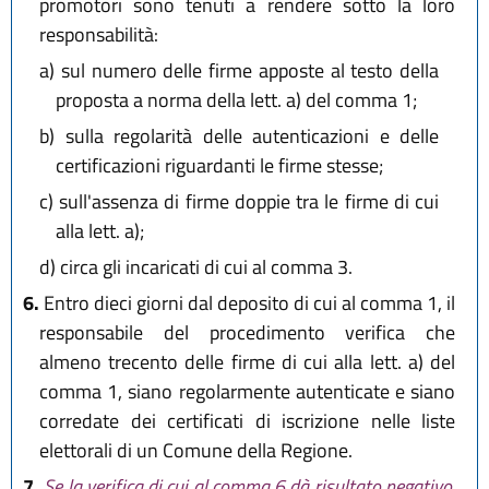
promotori sono tenuti a rendere sotto la loro
responsabilità:
a)
sul numero delle firme apposte al testo della
proposta a norma della lett. a) del comma 1;
b)
sulla regolarità delle autenticazioni e delle
certificazioni riguardanti le firme stesse;
c)
sull'assenza di firme doppie tra le firme di cui
alla lett. a);
d)
circa gli incaricati di cui al comma 3.
6.
Entro dieci giorni dal deposito di cui al comma 1, il
responsabile del procedimento verifica che
almeno trecento delle firme di cui alla lett. a) del
comma 1, siano regolarmente autenticate e siano
corredate dei certificati di iscrizione nelle liste
elettorali di un Comune della Regione.
7.
Se la verifica di cui al comma 6 dà risultato negativo,