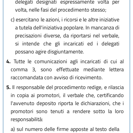
delegati designati espressamente volta per
volta, nelle fasi del procedimento stesso;
c)
esercitano le azioni, i ricorsi e le altre iniziative
a tutela dell'iniziativa popolare.
In mancanza di
precisazioni diverse, da riportarsi nel verbale,
si intende che gli incaricati ed i delegati
possano agire disgiuntamente.
4.
Tutte le comunicazioni agli incaricati di cui al
comma 3, sono effettuate mediante lettera
raccomandata con avviso di ricevimento.
5.
Il responsabile del procedimento redige, e rilascia
in copia ai promotori, il verbale che, certificando
l'avvenuto deposito riporta le dichiarazioni, che i
promotori sono tenuti a rendere sotto la loro
responsabilità:
a)
sul numero delle firme apposte al testo della