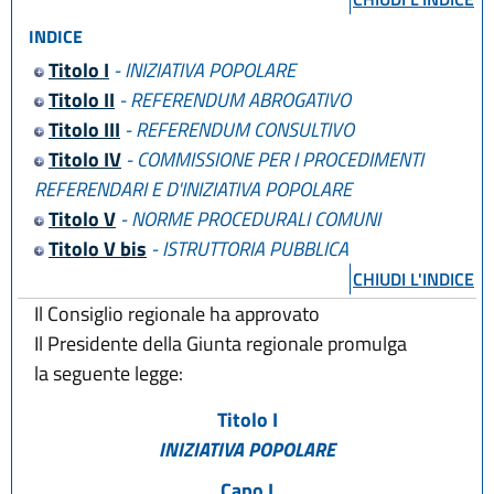
INDICE
Titolo I
- INIZIATIVA POPOLARE
Titolo II
- REFERENDUM ABROGATIVO
Titolo III
- REFERENDUM CONSULTIVO
Titolo IV
- COMMISSIONE PER I PROCEDIMENTI
REFERENDARI E D'INIZIATIVA POPOLARE
Titolo V
- NORME PROCEDURALI COMUNI
Titolo V bis
- ISTRUTTORIA PUBBLICA
CHIUDI L'INDICE
Il Consiglio regionale ha approvato
Il Presidente della Giunta regionale promulga
la seguente legge:
Titolo I
INIZIATIVA POPOLARE
Capo I