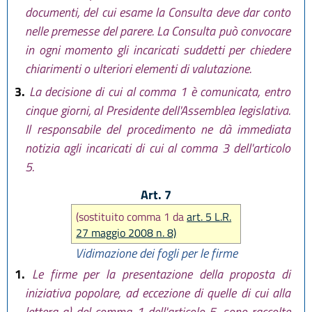
documenti, del cui esame la Consulta deve dar conto
nelle premesse del parere. La Consulta può convocare
in ogni momento gli incaricati suddetti per chiedere
chiarimenti o ulteriori elementi di valutazione.
3.
La decisione di cui al comma 1 è comunicata, entro
cinque giorni, al Presidente dell'Assemblea legislativa.
Il responsabile del procedimento ne dà immediata
notizia agli incaricati di cui al comma 3 dell'articolo
5.
Art. 7
(sostituito comma 1 da
art. 5 L.R.
27 maggio 2008 n. 8)
Vidimazione dei fogli per le firme
1.
Le firme per la presentazione della proposta di
iniziativa popolare, ad eccezione di quelle di cui alla
lettera a) del comma 1 dell'articolo 5, sono raccolte