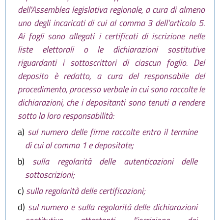
dell'Assemblea legislativa regionale, a cura di almeno
uno degli incaricati di cui al comma 3 dell'articolo 5.
Ai fogli sono allegati i certificati di iscrizione nelle
liste elettorali o le dichiarazioni sostitutive
riguardanti i sottoscrittori di ciascun foglio. Del
deposito è redatto, a cura del responsabile del
procedimento, processo verbale in cui sono raccolte le
dichiarazioni, che i depositanti sono tenuti a rendere
sotto la loro responsabilità:
a)
sul numero delle firme raccolte entro il termine
di cui al comma 1 e depositate;
b)
sulla regolarità delle autenticazioni delle
sottoscrizioni;
c)
sulla regolarità delle certificazioni;
d)
sul numero e sulla regolarità delle dichiarazioni