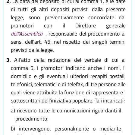
2.
La data del deposito di cui al comma 1, e le date
di tutti gli altri depositi previsti dalla presente
legge, sono preventivamente concordate dai
promotori con il Direttore generale
dell'Assemblea
, responsabile del procedimento ai
sensi dell'art. 45, nel rispetto dei singoli termini
previsti dalla legge.
3.
All'atto della redazione del verbale di cui al
comma 5, i promotori indicano anche i nomi, il
domicilio e gli eventuali ulteriori recapiti postali,
telefonici, telematici e di telefax, di tre persone alle
quali viene attribuita la funzione di rappresentare i
sottoscrittori dell'iniziativa popolare. Tali incaricati:
a)
ricevono tutte le comunicazioni riguardanti il
procedimento;
b)
intervengono, personalmente o mediante