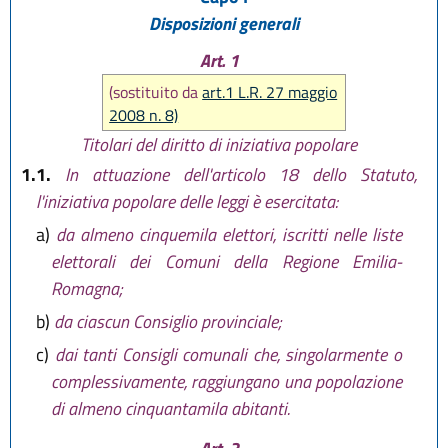
Disposizioni generali
Art. 1
(sostituito da
art.1 L.R. 27 maggio
2008 n. 8)
Titolari del diritto di iniziativa popolare
1.1.
In attuazione dell'articolo 18 dello Statuto,
l'iniziativa popolare delle leggi è esercitata:
a)
da almeno cinquemila elettori, iscritti nelle liste
elettorali dei Comuni della Regione Emilia-
Romagna;
b)
da ciascun Consiglio provinciale;
c)
dai tanti Consigli comunali che, singolarmente o
complessivamente, raggiungano una popolazione
di almeno cinquantamila abitanti.