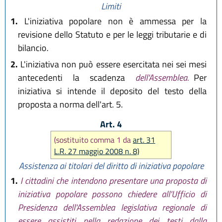
Limiti
1.
L'iniziativa popolare non è ammessa per la
revisione dello Statuto e per le leggi tributarie e di
bilancio.
2.
L'iniziativa non può essere esercitata nei sei mesi
antecedenti la scadenza
dell'Assemblea.
Per
iniziativa si intende il deposito del testo della
proposta a norma dell'art. 5.
Art. 4
(sostituito comma 1 da
art. 31
L.R. 27 maggio 2008 n. 8)
Assistenza ai titolari del diritto di iniziativa popolare
1.
I cittadini che intendono presentare una proposta di
iniziativa popolare possono chiedere all'Ufficio di
Presidenza dell'Assemblea legislativa regionale di
essere assistiti nella redazione dei testi dalla