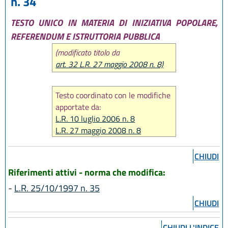
n. 34
TESTO UNICO IN MATERIA DI INIZIATIVA POPOLARE,
REFERENDUM E ISTRUTTORIA PUBBLICA
(modificato titolo da
art. 32 L.R. 27 maggio 2008 n. 8)
Testo coordinato con le modifiche
apportate da:
L.R. 10 luglio 2006 n. 8
L.R. 27 maggio 2008 n. 8
L.R. 18 luglio 2014 n. 17
CHIUDI
Riferimenti attivi - norma che modifica:
-
L.R. 25/10/1997 n. 35
CHIUDI
CHIUDI L'INDICE