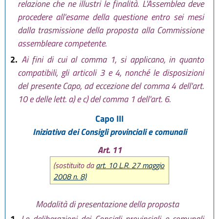
relazione che ne illustri le finalità. L'Assemblea deve
procedere all'esame della questione entro sei mesi
dalla trasmissione della proposta alla Commissione
assembleare competente.
2.
Ai fini di cui al comma 1, si applicano, in quanto
compatibili, gli articoli 3 e 4, nonché le disposizioni
del presente Capo, ad eccezione del comma 4 dell'art.
10 e delle lett. a) e c) del comma 1 dell'art. 6.
Capo III
Iniziativa dei Consigli provinciali e comunali
Art. 11
(sostituito da
art. 10 L.R. 27 maggio
2008 n. 8)
Modalità di presentazione della proposta
1.
Le deliberazioni dei Consigli provinciali e comunali