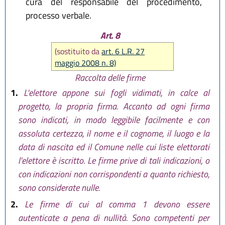
cura del responsabile del procedimento,
processo verbale.
Art. 8
(sostituito da
art. 6 L.R. 27
maggio 2008 n. 8)
Raccolta delle firme
1.
L'elettore appone sui fogli vidimati, in calce al
progetto, la propria firma. Accanto ad ogni firma
sono indicati, in modo leggibile facilmente e con
assoluta certezza, il nome e il cognome, il luogo e la
data di nascita ed il Comune nelle cui liste elettorati
l'elettore è iscritto. Le firme prive di tali indicazioni, o
con indicazioni non corrispondenti a quanto richiesto,
sono considerate nulle.
2.
Le firme di cui al comma 1 devono essere
autenticate a pena di nullità. Sono competenti per