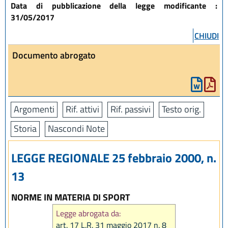
Data di pubblicazione della legge modificante :
31/05/2017
CHIUDI
Documento abrogato
Argomenti
Rif. attivi
Rif. passivi
Testo orig.
Storia
Nascondi Note
LEGGE REGIONALE 25 febbraio 2000, n.
13
NORME IN MATERIA DI SPORT
Legge abrogata da:
art. 17 L.R. 31 maggio 2017 n. 8