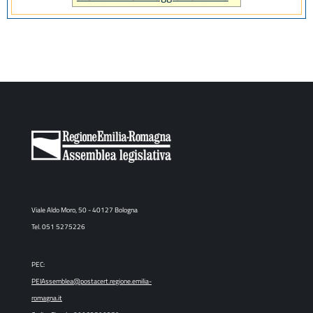
Viale Aldo Moro, 50 - 40127 Bologna
Tel. 051 5275226
PEC:
PEIAssemblea@postacert.regione.emilia-
romagna.it