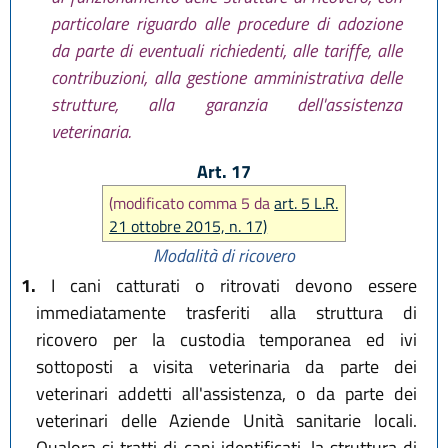
particolare riguardo alle procedure di adozione
da parte di eventuali richiedenti, alle tariffe, alle
contribuzioni, alla gestione amministrativa delle
strutture, alla garanzia dell'assistenza
veterinaria.
Art. 17
(modificato comma 5 da
art. 5 L.R.
21 ottobre 2015, n. 17)
Modalità di ricovero
1.
I cani catturati o ritrovati devono essere
immediatamente trasferiti alla struttura di
ricovero per la custodia temporanea ed ivi
sottoposti a visita veterinaria da parte dei
veterinari addetti all'assistenza, o da parte dei
veterinari delle Aziende Unità sanitarie locali.
Qualora si tratti di cani identificati, la struttura di