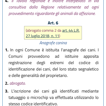
4.
Il Tavolo regionale è inoltre interpellato in via
consultiva dalla Regione relativamente ad ogni
provvedimento riguardante gli animali da affezione.
Art. 6
(abrogato comma 2 da
art. 44 L.R.
27 luglio 2018, n. 11
)
Anagrafe canina
1.
In ogni Comune è istituita l'anagrafe dei cani. I
Comuni provvedono ad istituire apposita
registrazione degli estremi del codice di
identificazione dei cani, del loro stato segnaletico
e delle generalità del proprietario.
2.
abrogato.
3.
L'iscrizione dei cani già identificati mediante
tatuaggio o microchip va effettuata utilizzando lo
stesso codice identificativo.