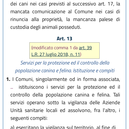
dei cani nei casi previsti al successivo art. 17, la
mancata comunicazione al Comune nei casi di
rinuncia alla proprietà, la mancanza palese di
custodia degli animali posseduti.
Art. 13
(modificato comma 1 da
art. 39
L.R. 27 luglio 2018, n. 11
)
Servizi per la protezione ed il controllo della
popolazione
canina e felina. Istituzione e compiti
1.
I Comuni, singolarmente od in forma associata,
...
istituiscono i servizi per la protezione ed il
controllo della popolazione canina e felina. Tali
servizi operano sotto la vigilanza delle Aziende
Unità sanitarie locali ed assolvono, fra l'altro, i
seguenti compiti:
a)
esercitano la vigilanza sul territorio, al fine di