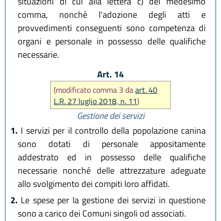
situazioni di cui alla lettera c) del medesimo
comma, nonché l'adozione degli atti e
provvedimenti conseguenti sono competenza di
organi e personale in possesso delle qualifiche
necessarie.
Art. 14
(modificato comma 3 da
art. 40
L.R. 27 luglio 2018, n. 11
)
Gestione dei servizi
1.
I servizi per il controllo della popolazione canina
sono dotati di personale appositamente
addestrato ed in possesso delle qualifiche
necessarie nonché delle attrezzature adeguate
allo svolgimento dei compiti loro affidati.
2.
Le spese per la gestione dei servizi in questione
sono a carico dei Comuni singoli od associati.