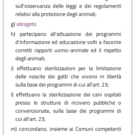
sull'osservanza delle leggi e dei regolamenti
relativi alla protezione degli animali;
g)
abrogata.
h)
partecipano all'attuazione dei programmi
d'informazione ed educazione volti a favorire
corretti rapporti uomo-animale ed il rispetto
degli animali;
i)
effettuano sterilizzazioni per la limitazione
delle nascite dei gatti che vivono in libertà
sulla base dei programmi di cui all'art. 23;
l)
effettuano la sterilizzazione dei cani ospitati
presso le strutture di ricovero pubbliche o
convenzionate, sulla base dei programmi di
cui all'art. 23;
m)
concordano, insieme ai Comuni competenti