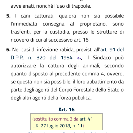
avvelenati, nonché l'uso di trappole.
5.
I cani catturati, qualora non sia possibile
l'immediata consegna al proprietario, sono
trasferiti, per la custodia, presso le strutture di
ricovero di cui al successivo art. 16.
6.
Nei casi di infezione rabida, previsti all'
art. 91 del
D.P.R. n. 320 del 1954
, il Sindaco può
autorizzare la cattura degli animali, secondo
quanto disposto al precedente comma 4, ovvero,
se questa non sia possibile, il loro abbattimento da
parte degli agenti del Corpo Forestale dello Stato o
degli altri agenti della forza pubblica.
Art. 16
(sostituito comma 3 da
art. 41
L.R. 27 luglio 2018, n. 11
)