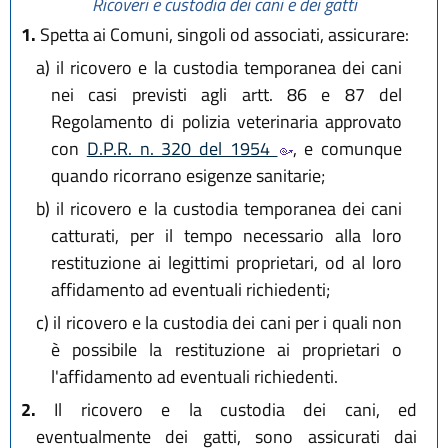
Ricoveri e custodia dei cani e dei gatti
1.
Spetta ai Comuni, singoli od associati, assicurare:
a)
il ricovero e la custodia temporanea dei cani
nei casi previsti agli artt. 86 e 87 del
Regolamento di polizia veterinaria approvato
con
D.P.R. n. 320 del 1954
, e comunque
quando ricorrano esigenze sanitarie;
b)
il ricovero e la custodia temporanea dei cani
catturati, per il tempo necessario alla loro
restituzione ai legittimi proprietari, od al loro
affidamento ad eventuali richiedenti;
c)
il ricovero e la custodia dei cani per i quali non
è possibile la restituzione ai proprietari o
l'affidamento ad eventuali richiedenti.
2.
Il ricovero e la custodia dei cani, ed
eventualmente dei gatti, sono assicurati dai