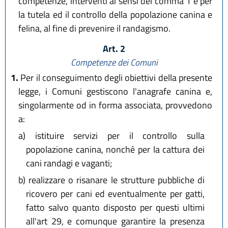
competenze, interventi ai sensi del comma 1 e per
la tutela ed il controllo della popolazione canina e
felina, al fine di prevenire il randagismo.
Art. 2
Competenze dei Comuni
1.
Per il conseguimento degli obiettivi della presente
legge, i Comuni gestiscono l'anagrafe canina e,
singolarmente od in forma associata, provvedono
a:
a)
istituire servizi per il controllo sulla
popolazione canina, nonché per la cattura dei
cani randagi e vaganti;
b)
realizzare o risanare le strutture pubbliche di
ricovero per cani ed eventualmente per gatti,
fatto salvo quanto disposto per questi ultimi
all'art 29, e comunque garantire la presenza