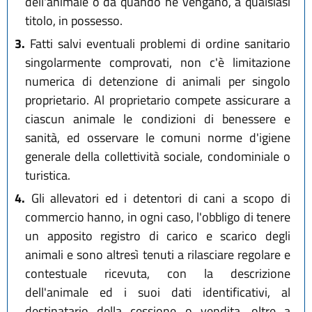
dell'animale o da quando ne vengano, a qualsiasi
titolo, in possesso.
3.
Fatti salvi eventuali problemi di ordine sanitario
singolarmente comprovati, non c'è limitazione
numerica di detenzione di animali per singolo
proprietario. Al proprietario compete assicurare a
ciascun animale le condizioni di benessere e
sanità, ed osservare le comuni norme d'igiene
generale della collettività sociale, condominiale o
turistica.
4.
Gli allevatori ed i detentori di cani a scopo di
commercio hanno, in ogni caso, l'obbligo di tenere
un apposito registro di carico e scarico degli
animali e sono altresì tenuti a rilasciare regolare e
contestuale ricevuta, con la descrizione
dell'animale ed i suoi dati identificativi, al
destinatario della cessione o vendita, oltre a