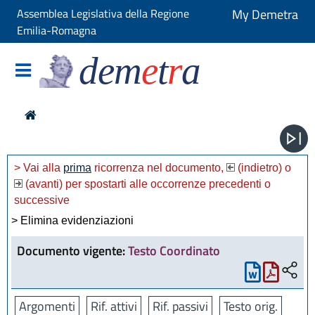
Assemblea Legislativa della Regione
My Demetra
Emilia-Romagna
dem
e
t
r
a
> Vai alla
prima
ricorrenza nel documento,
(indietro) o
(avanti) per spostarti alle occorrenze precedenti o
successive
> Elimina evidenziazioni
Documento vigente:
Testo Coordinato
Argomenti
Rif. attivi
Rif. passivi
Testo orig.