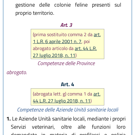
gestione delle colonie feline presenti sul
proprio territorio.
Art. 3
(prima sostituito comma 2 da
art.
1 L.R. 6 aprile 2001 n. 7
, poi
abrogato articolo da
art. 44 L.R.
27 luglio 2018, n. 11
)
Competenze delle Province
abrogato.
Art. 4
(abrogata lett. g) comma 1 da
art.
44 L.R. 27 luglio 2018, n. 11
)
Competenze delle Aziende Unità sanitarie locali
1.
Le Aziende Unità sanitarie locali, mediante i propri
Servizi veterinari, oltre alle funzioni loro
demandate in materia di profilassi e polizia