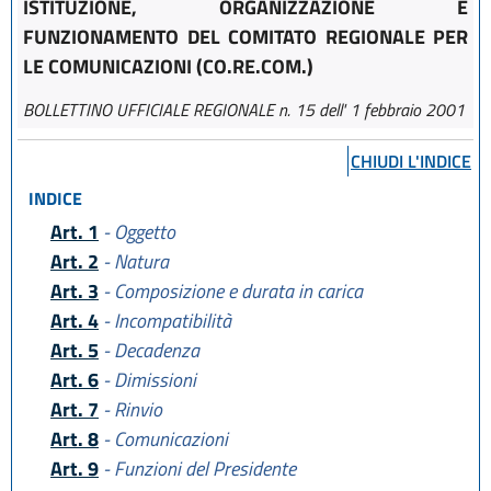
ISTITUZIONE, ORGANIZZAZIONE E
FUNZIONAMENTO DEL COMITATO REGIONALE PER
LE COMUNICAZIONI (CO.RE.COM.)
BOLLETTINO UFFICIALE REGIONALE n. 15 dell' 1 febbraio 2001
CHIUDI L'INDICE
INDICE
Art. 1
- Oggetto
Art. 2
- Natura
Art. 3
- Composizione e durata in carica
Art. 4
- Incompatibilità
Art. 5
- Decadenza
Art. 6
- Dimissioni
Art. 7
- Rinvio
Art. 8
- Comunicazioni
Art. 9
- Funzioni del Presidente