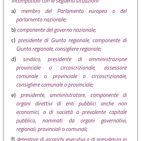
incompatibili con le seguenti situazioni:
a)
membro del Parlamento europeo o del
parlamento nazionale;
b)
componente del governo nazionale;
c)
presidente di Giunta regionale, componente di
Giunta regionale, consigliere regionale;
d)
sindaco, presidente di amministrazione
provinciale o circoscrizionale, assessore
comunale o provinciale o circoscrizionale,
consigliere comunale o provinciale;
e)
presidente, amministratore, componente di
organi direttivi di enti pubblici anche non
economici, o di società a prevalente capitale
pubblico, nominati da organi governativi,
regionali, provinciali o comunali;
f)
detentore di incarichi esecutivi o di presidenza in