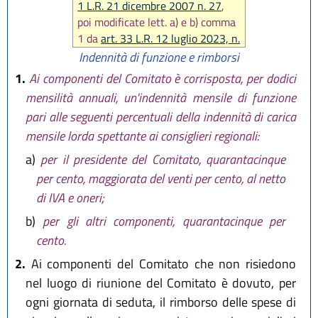
1 L.R. 21 dicembre 2007 n. 27
,
poi modificate lett. a) e b) comma
1 da
art. 33 L.R. 12 luglio 2023, n.
7
)
Indennità di funzione e rimborsi
1.
Ai componenti del Comitato è corrisposta, per dodici
mensilità annuali, un'indennità mensile di funzione
pari alle seguenti percentuali della indennità di carica
mensile lorda spettante ai consiglieri regionali:
a)
per il presidente del Comitato, quarantacinque
per cento, maggiorata del venti per cento, al netto
di IVA e oneri;
b)
per gli altri componenti, quarantacinque per
cento.
2.
Ai componenti del Comitato che non risiedono
nel luogo di riunione del Comitato è dovuto, per
ogni giornata di seduta, il rimborso delle spese di