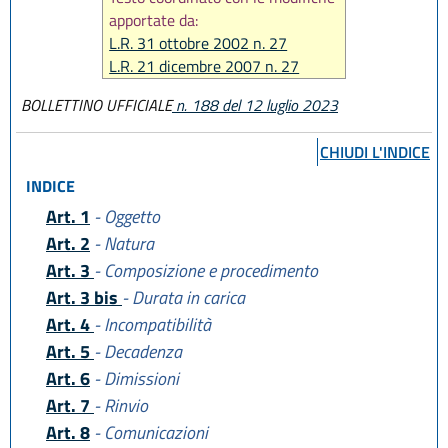
apportate da:
L.R. 31 ottobre 2002 n. 27
L.R. 21 dicembre 2007 n. 27
L.R. 12 luglio 2023, n. 7
BOLLETTINO UFFICIALE
n. 188 del 12 luglio 2023
CHIUDI L'INDICE
INDICE
Art. 1
- Oggetto
Art. 2
- Natura
Art. 3
- Composizione e procedimento
Art. 3 bis
- Durata in carica
Art. 4
- Incompatibilità
Art. 5
- Decadenza
Art. 6
- Dimissioni
Art. 7
- Rinvio
Art. 8
- Comunicazioni