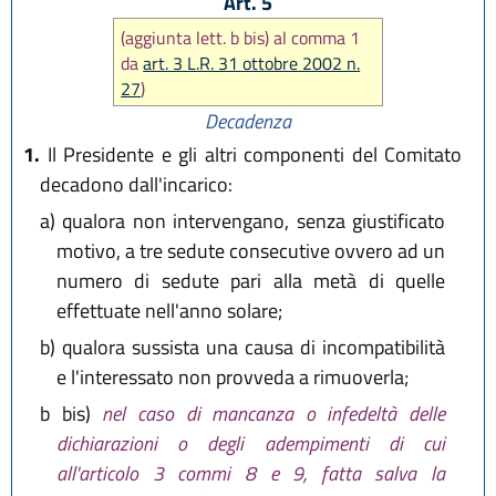
Art. 5
(aggiunta lett. b bis) al comma 1
da
art. 3 L.R. 31 ottobre 2002 n.
27
)
Decadenza
1.
Il Presidente e gli altri componenti del Comitato
decadono dall'incarico:
a)
qualora non intervengano, senza giustificato
motivo, a tre sedute consecutive ovvero ad un
numero di sedute pari alla metà di quelle
effettuate nell'anno solare;
b)
qualora sussista una causa di incompatibilità
e l'interessato non provveda a rimuoverla;
b bis)
nel caso di mancanza o infedeltà delle
dichiarazioni o degli adempimenti di cui
all'articolo 3 commi 8 e 9, fatta salva la