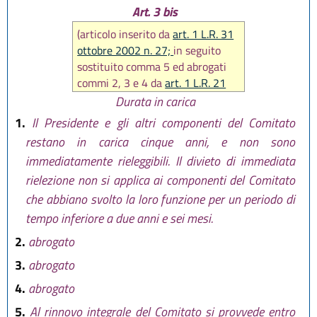
Art. 3 bis
(articolo inserito da
art. 1 L.R. 31
ottobre 2002 n. 27;
in seguito
sostituito comma 5 ed abrogati
commi 2, 3 e 4 da
art. 1 L.R. 21
dicembre 2007 n. 27
)
Durata in carica
1.
Il Presidente e gli altri componenti del Comitato
restano in carica cinque anni, e non sono
immediatamente rieleggibili. Il divieto di immediata
rielezione non si applica ai componenti del Comitato
che abbiano svolto la loro funzione per un periodo di
tempo inferiore a due anni e sei mesi.
2.
abrogato
3.
abrogato
4.
abrogato
5.
Al rinnovo integrale del Comitato si provvede entro