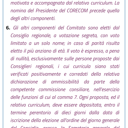
motivata e accompagnata dal relativo curriculum. La
nomina del Presidente del CORECOM precede quella
degli altri componenti.
6.
Gli altri componenti del Comitato sono eletti dal
Consiglio regionale, a votazione segreta, con voto
limitato a un solo nome; in caso di parità risulta
eletto il più anziano di età. Il voto è espresso, a pena
di nullità, esclusivamente sulle persone proposte dai
Consiglieri regionali, i cui curricula siano stati
verificati positivamente e corredati della relativa
dichiarazione di ammissibilità da parte della
competente commissione consiliare, nell'esercizio
delle funzioni di cui al comma 7. Ogni proposta, ed il
relativo curriculum, deve essere depositata, entro il
termine perentorio di dieci giorni dalla data di
iscrizione della elezione all'ordine del giorno generale
del Consiglio, presso la Segreteria generale del