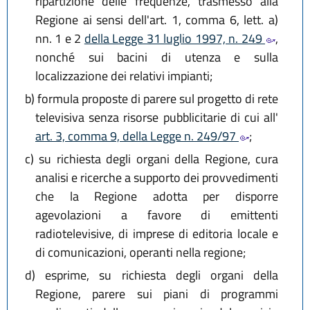
ripartizione delle frequenze, trasmesso alla
Regione ai sensi dell'art. 1, comma 6, lett. a)
nn. 1 e 2
della Legge 31 luglio 1997, n. 249
,
nonché sui bacini di utenza e sulla
localizzazione dei relativi impianti;
b)
formula proposte di parere sul progetto di rete
televisiva senza risorse pubblicitarie di cui all'
art. 3, comma 9, della Legge n. 249/97
;
c)
su richiesta degli organi della Regione, cura
analisi e ricerche a supporto dei provvedimenti
che la Regione adotta per disporre
agevolazioni a favore di emittenti
radiotelevisive, di imprese di editoria locale e
di comunicazioni, operanti nella regione;
d)
esprime, su richiesta degli organi della
Regione, parere sui piani di programmi