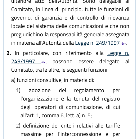
ulteriore atto dell'Autorità. Sono delegabili al
Comitato, in linea di principio, tutte le funzioni di
governo, di garanzia e di controllo di rilevanza
locale del sistema delle comunicazioni e che non
pregiudichino la responsabilità generale assegnata
in materia all'Autorità della
Legge n. 249/1997
.
2.
In particolare, con riferimento alla
Legge n.
249/1997
, possono essere delegate al
Comitato, tra le altre, le seguenti funzioni:
a)
funzioni consultive, in materia di:
1)
adozione del regolamento per
l'organizzazione e la tenuta del registro
degli operatori di comunicazione, di cui
all'art. 1, comma 6, lett. a) n. 5;
2)
definizione dei criteri relativi alle tariffe
massime per l'interconnessione e per