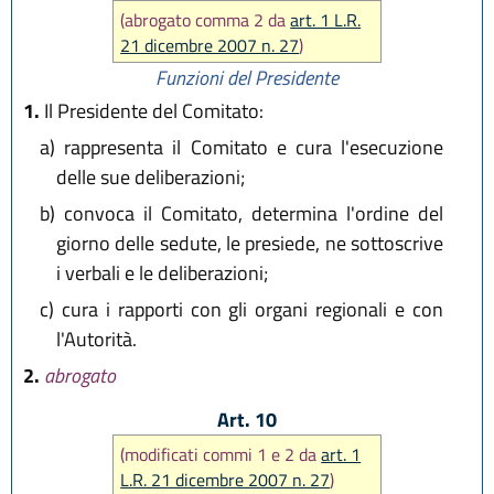
(abrogato comma 2 da
art. 1 L.R.
21 dicembre 2007 n. 27
)
Funzioni del Presidente
1.
Il Presidente del Comitato:
a)
rappresenta il Comitato e cura l'esecuzione
delle sue deliberazioni;
b)
convoca il Comitato, determina l'ordine del
giorno delle sedute, le presiede, ne sottoscrive
i verbali e le deliberazioni;
c)
cura i rapporti con gli organi regionali e con
l'Autorità.
2.
abrogato
Art. 10
(modificati commi 1 e 2 da
art. 1
L.R. 21 dicembre 2007 n. 27
)