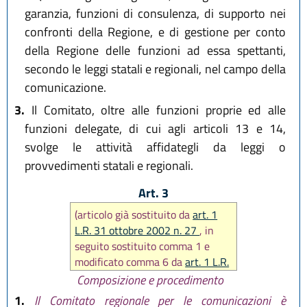
garanzia, funzioni di consulenza, di supporto nei
confronti della Regione, e di gestione per conto
della Regione delle funzioni ad essa spettanti,
secondo le leggi statali e regionali, nel campo della
comunicazione.
3.
Il Comitato, oltre alle funzioni proprie ed alle
funzioni delegate, di cui agli articoli 13 e 14,
svolge le attività affidategli da leggi o
provvedimenti statali e regionali.
Art. 3
(articolo già sostituito da
art. 1
L.R. 31 ottobre 2002 n. 27
, in
seguito sostituito comma 1 e
modificato comma 6 da
art. 1 L.R.
21 dicembre 2007 n. 27
)
Composizione e procedimento
1.
Il Comitato regionale per le comunicazioni è