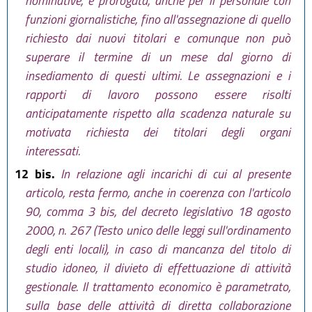
nominative, è prorogata, anche per il personale con
funzioni giornalistiche, fino all'assegnazione di quello
richiesto dai nuovi titolari e comunque non può
superare il termine di un mese dal giorno di
insediamento di questi ultimi. Le assegnazioni e i
rapporti di lavoro possono essere risolti
anticipatamente rispetto alla scadenza naturale su
motivata richiesta dei titolari degli organi
interessati.
12 bis.
In relazione agli incarichi di cui al presente
articolo, resta fermo, anche in coerenza con l'articolo
90, comma 3 bis, del decreto legislativo 18 agosto
2000, n. 267 (Testo unico delle leggi sull'ordinamento
degli enti locali), in caso di mancanza del titolo di
studio idoneo, il divieto di effettuazione di attività
gestionale. Il trattamento economico è parametrato,
sulla base delle attività di diretta collaborazione