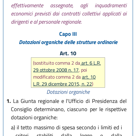
effettivamente assegnate, agli inquadramenti
economici previsti dai contratti collettivi applicati ai
dirigenti e al personale regionale.
Capo III
Dotazioni organiche delle strutture ordinarie
Art. 10
(sostituito comma 2 da
art. 6 L.R.
29 ottobre 2008 n. 17
, poi
modificato comma 2 da
art. 10
L.R. 29 dicembre 2015, n. 22
)
Dotazioni organiche
1.
La Giunta regionale e l'Ufficio di Presidenza del
Consiglio determinano, ciascuno per le rispettive
dotazioni organiche:
a)
il tetto massimo di spesa secondo i limiti ed i
criteri stabiliti dalla legge e dalla