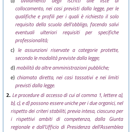
b)
avviamento degli iscritti alle liste di
collocamento, nei casi previsti dalla legge, per le
qualifiche e profili per i quali è richiesto il solo
requisito della scuola dell'obbligo, facendo salvi
eventuali ulteriori requisiti per specifiche
professionalità;
c)
le assunzioni riservate a categorie protette,
secondo le modalità previste dalla legge;
d)
mobilità da altre amministrazioni pubbliche;
e)
chiamata diretta, nei casi tassativi e nei limiti
previsti dalla legge.
2.
Le procedure di accesso di cui al comma 1, lettere a),
b), c), e d) possono essere uniche per i due organici, nel
rispetto dei criteri stabiliti, previa intesa, ciascuno per
i rispettivi ambiti di competenza, dalla Giunta
regionale e dall'Ufficio di Presidenza dell'Assemblea