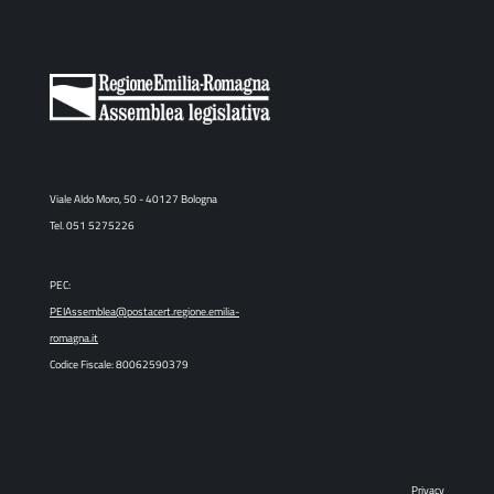
Viale Aldo Moro, 50 - 40127 Bologna
Tel. 051 5275226
PEC:
PEIAssemblea@postacert.regione.emilia-
romagna.it
Codice Fiscale: 80062590379
Privacy