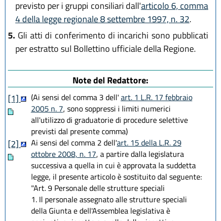
previsto per i gruppi consiliari dall'
articolo 6, comma
4 della legge regionale 8 settembre 1997, n. 32
.
5.
Gli atti di conferimento di incarichi sono pubblicati
per estratto sul Bollettino ufficiale della Regione.
Note del Redattore:
(Ai sensi del comma 3 dell'
art. 1 L.R. 17 febbraio
[1]
2005 n. 7
, sono soppressi i limiti numerici
all'utilizzo di graduatorie di procedure selettive
previsti dal presente comma)
Ai sensi del comma 2 dell'
art. 15 della L.R. 29
[2]
ottobre 2008, n. 17
, a partire dalla legislatura
successiva a quella in cui è approvata la suddetta
legge, il presente articolo è sostituito dal seguente:
"Art. 9 Personale delle strutture speciali
1. Il personale assegnato alle strutture speciali
della Giunta e dell'Assemblea legislativa è