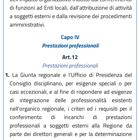
di funzioni ad Enti locali, dall'attribuzione di attività
a soggetti esterni e dalla revisione dei procedimenti
amministrativi.
Capo IV
Prestazioni professionali
Art.12
Prestazioni professionali
1.
La Giunta regionale e l'Ufficio di Presidenza del
Consiglio disciplinano, per esigenze speciali o per
casi eccezionali, e al fine di rispondere ad esigenze
di integrazione delle professionalità esistenti
nell'organico regionale, i criteri ed i requisiti per il
conferimento di incarichi di prestazioni
professionali a soggetti esterni alla Regione da
parte dei direttori generali e per la determinazione