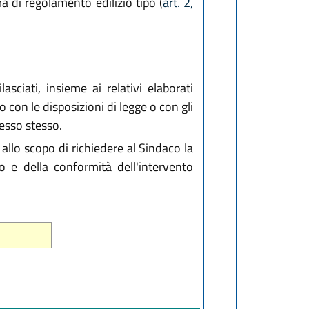
 di regolamento edilizio tipo (
art. 2,
sciati, insieme ai relativi elaborati
 con le disposizioni di legge o con gli
messo stesso.
allo scopo di richiedere al Sindaco la
vo e della conformità dell'intervento