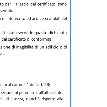
o per il rilascio del certificato, sono
sentati.
 di intervento ed ai diversi ambiti del
de attestata secondo quanto dichiarato
 del certificato di conformità.
one di inagibilità di un edificio o di
li.
cui al comma 1 dell'art. 28;
ertura, al perimetro, all'altezza dei
lli di altezza, nonché rispetto alla