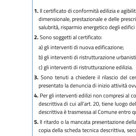
1.
Il certificato di conformità edilizia e agibi
dimensionale, prestazionale e delle prescriz
salubrità, risparmio energetico degli edific
2.
Sono soggetti al certificato:
a)
gli interventi di nuova edificazione;
b)
gli interventi di ristrutturazione urbanist
c)
gli interventi di ristrutturazione edilizia.
3.
Sono tenuti a chiedere il rilascio del cer
presentato la denuncia di inizio attività ov
4.
Per gli interventi edilizi non compresi al 
descrittiva di cui all'art. 20, tiene luogo d
descrittiva è trasmessa al Comune entro qui
5.
Il ritardo o la mancata presentazione dell
copia della scheda tecnica descrittiva, s