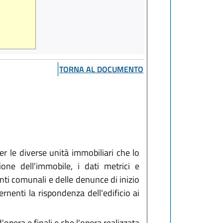
TORNA AL DOCUMENTO
er le diverse unità immobiliari che lo
ione dell'immobile, i dati metrici e
enti comunali e delle denunce di inizio
rnenti la rispondenza dell'edificio ai
opera e finali e che l'opera realizzata