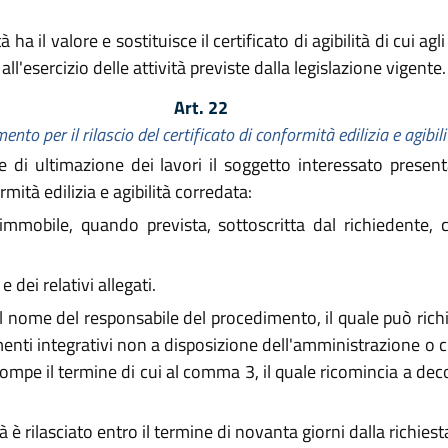
à ha il valore e sostituisce il certificato di agibilità di cui agl
ll'esercizio delle attività previste dalla legislazione vigente.
Art. 22
nto per il rilascio del certificato di conformità edilizia e agibil
di ultimazione dei lavori il soggetto interessato presenta 
mità edilizia e agibilità corredata:
mmobile, quando prevista, sottoscritta dal richiedente, ch
 dei relativi allegati.
il nome del responsabile del procedimento, il quale può richi
nti integrativi non a disposizione dell'amministrazione o c
mpe il termine di cui al comma 3, il quale ricomincia a deco
tà è rilasciato entro il termine di novanta giorni dalla richiest