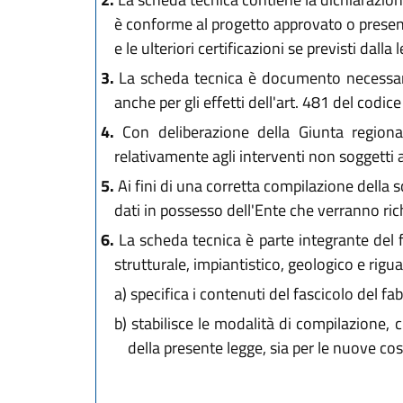
è conforme al progetto approvato o presentat
e le ulteriori certificazioni se previsti dalla 
3.
La scheda tecnica è documento necessario p
anche per gli effetti dell'art. 481 del codic
4.
Con deliberazione della Giunta regional
relativamente agli interventi non soggetti 
5.
Ai fini di una corretta compilazione della s
dati in possesso dell'Ente che verranno rich
6.
La scheda tecnica è parte integrante del f
strutturale, impiantistico, geologico e rigua
a)
specifica i contenuti del fascicolo del fab
b)
stabilisce le modalità di compilazione, cu
della presente legge, sia per le nuove cos