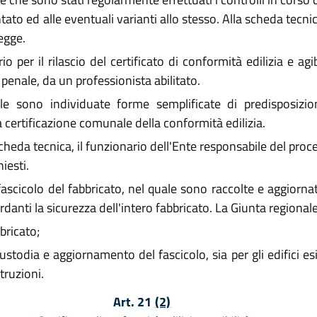
o ed alle eventuali varianti allo stesso. Alla scheda tecnica 
legge.
er il rilascio del certificato di conformità edilizia e agi
e penale, da un professionista abilitato.
e sono individuate forme semplificate di predisposizion
a certificazione comunale della conformità edilizia.
cheda tecnica, il funzionario dell'Ente responsabile del proc
iesti.
ascicolo del fabbricato, nel quale sono raccolte e aggiornat
rdanti la sicurezza dell'intero fabbricato. La Giunta regionale
bricato;
stodia e aggiornamento del fascicolo, sia per gli edifici esi
truzioni.
Art. 21
(2)