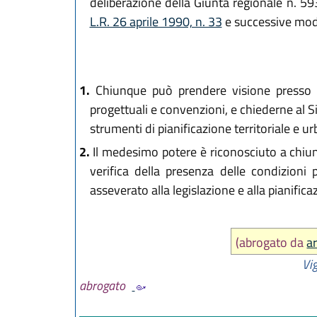
deliberazione della Giunta regionale n. 5
L.R. 26 aprile 1990, n. 33
e successive modif
1.
Chiunque può prendere visione presso lo s
progettuali e convenzioni, e chiederne al Si
strumenti di pianificazione territoriale e u
2.
Il medesimo potere è riconosciuto a chiunq
verifica della presenza delle condizioni p
asseverato alla legislazione e alla pianificaz
(abrogato da
a
Vig
abrogato