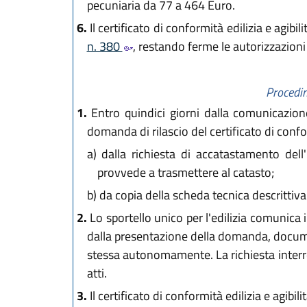
pecuniaria da 77 a 464 Euro.
6.
Il certificato di conformità edilizia e agibilit
n. 380
, restando ferme le autorizzazioni a
Procedime
1.
Entro quindici giorni dalla comunicazione 
domanda di rilascio del certificato di confor
a)
dalla richiesta di accatastamento dell'i
provvede a trasmettere al catasto;
b)
da copia della scheda tecnica descrittiva e
2.
Lo sportello unico per l'edilizia comunica 
dalla presentazione della domanda, docume
stessa autonomamente. La richiesta interro
atti.
3.
Il certificato di conformità edilizia e agibili