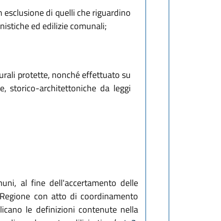
 esclusione di quelli che riguardino
nistiche ed edilizie comunali;
turali protette, nonché effettuato su
e, storico-architettoniche da leggi
muni, al fine dell'accertamento delle
alla Regione con atto di coordinamento
licano le definizioni contenute nella