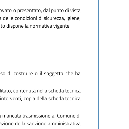
provato o presentato, dal punto di vista
 delle condizioni di sicurezza, igiene,
anto dispone la normativa vigente.
sso di costruire o il soggetto che ha
litato, contenuta nella scheda tecnica
i interventi, copia della scheda tecnica
e la mancata trasmissione al Comune di
cazione della sanzione amministrativa