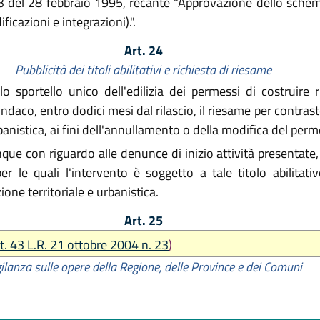
93 del 28 febbraio 1995, recante "Approvazione dello schema
icazioni e integrazioni).".
Art. 24
Pubblicità dei titoli abilitativi e richiesta di riesame
portello unico dell'edilizia dei permessi di costruire rila
ndaco, entro dodici mesi dal rilascio, il riesame per contrasto
rbanistica, ai fini dell'annullamento o della modifica del per
ue con riguardo alle denunce di inizio attività presentate, 
er le quali l'intervento è soggetto a tale titolo abilitati
ione territoriale e urbanistica.
Art. 25
rt. 43 L.R. 21 ottobre 2004 n. 23
)
ilanza sulle opere della Regione, delle Province e dei Comuni