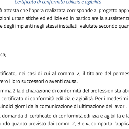
Certificato di conformità edilizia e agibilità
lità attesta che l'opera realizzata corrisponde al progetto ap
ioni urbanistiche ed edilizie ed in particolare la sussistenza
i e degli impianti negli stessi installati, valutate secondo qu
ica;
tificato, nei casi di cui al comma 2, il titolare del perme
vero i loro successori o aventi causa.
comma 2 la dichiarazione di conformità del professionista abi
el certificato di conformità edilizia e agibilità. Per i medesim
ndici giorni dalla comunicazione di ultimazione dei lavori.
a domanda di certificato di conformità edilizia e agibilità 
econdo quanto previsto dai commi 2, 3 e 4, comporta l'appli