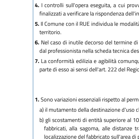
4.
I controlli sull'opera eseguita, a cui provv
finalizzati a verificare la rispondenza dell'
5.
Il Comune con il RUE individua le modalità p
territorio.
6.
Nel caso di inutile decorso del termine di
dal professionista nella scheda tecnica desc
7.
La conformità edilizia e agibilità comunque
parte di esso ai sensi dell'art. 222 del Reg
1.
Sono variazioni essenziali rispetto al permes
a)
il mutamento della destinazione d'uso che
b)
gli scostamenti di entità superiore al 10 
fabbricati, alla sagoma, alle distanze tr
localizzazione del fabbricato sull'area di