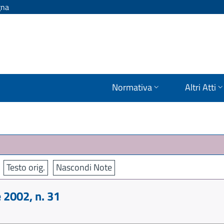
gna
Normativa
Altri Atti
Testo orig.
Nascondi Note
2002, n. 31