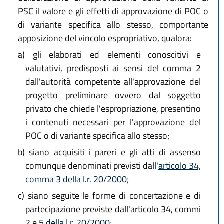
PSC il valore e gli effetti di approvazione di POC o
di variante specifica allo stesso, comportante
apposizione del vincolo espropriativo, qualora:
a)
gli elaborati ed elementi conoscitivi e
valutativi, predisposti ai sensi del comma 2
dall'autorità competente all'approvazione del
progetto preliminare ovvero dal soggetto
privato che chiede l'espropriazione, presentino
i contenuti necessari per l'approvazione del
POC o di variante specifica allo stesso;
b)
siano acquisiti i pareri e gli atti di assenso
comunque denominati previsti dall'
articolo 34,
comma 3 della l.r. 20/2000
;
c)
siano seguite le forme di concertazione e di
partecipazione previste dall'articolo 34, commi
2 e 5
della l.r. 20/2000
;