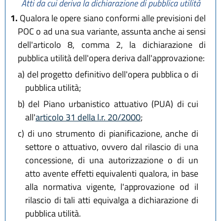
Atti da cui deriva la dichiarazione di pubblica utilità
1.
Qualora le opere siano conformi alle previsioni del
POC o ad una sua variante, assunta anche ai sensi
dell'articolo 8, comma 2, la dichiarazione di
pubblica utilità dell'opera deriva dall'approvazione:
a)
del progetto definitivo dell'opera pubblica o di
pubblica utilità;
b)
del Piano urbanistico attuativo (PUA) di cui
all'
articolo 31 della l.r. 20/2000
;
c)
di uno strumento di pianificazione, anche di
settore o attuativo, ovvero dal rilascio di una
concessione, di una autorizzazione o di un
atto avente effetti equivalenti qualora, in base
alla normativa vigente, l'approvazione od il
rilascio di tali atti equivalga a dichiarazione di
pubblica utilità.