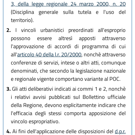
3, della legge regionale 24 marzo 2000, n. 20
(Disciplina generale sulla tutela e l'uso del
territorio).
2.
I vincoli urbanistici preordinati all'esproprio
possono essere altresì apposti attraverso
l'approvazione di accordi di programma di cui
all'
articolo 40 della l.r. 20/2000
, nonchè attraverso
conferenze di servizi, intese o altri atti, comunque
denominati, che secondo la legislazione nazionale
e regionale vigente comportano variante al POC.
3.
Gli atti deliberativi indicati ai commi 1 e 2, nonchè
i relativi avvisi pubblicati sul Bollettino ufficiale
della Regione, devono esplicitamente indicare che
l'efficacia degli stessi comporta apposizione del
vincolo espropriativo.
4.
Ai fini dell'applicazione delle disposizioni del
d.p.r.