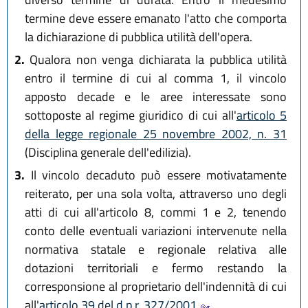
termine deve essere emanato l'atto che comporta
la dichiarazione di pubblica utilità dell'opera.
2.
Qualora non venga dichiarata la pubblica utilità
entro il termine di cui al comma 1, il vincolo
apposto decade e le aree interessate sono
sottoposte al regime giuridico di cui all'
articolo 5
della legge regionale 25 novembre 2002, n. 31
(Disciplina generale dell'edilizia).
3.
Il vincolo decaduto può essere motivatamente
reiterato, per una sola volta, attraverso uno degli
atti di cui all'articolo 8, commi 1 e 2, tenendo
conto delle eventuali variazioni intervenute nella
normativa statale e regionale relativa alle
dotazioni territoriali e fermo restando la
corresponsione al proprietario dell'indennità di cui
all'
articolo 39 del d.p.r. 327/2001
.