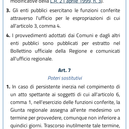
modificative della
L.R. 21 aprile 1999, n. 3
).
3.
Gli enti pubblici esercitano le funzioni conferite
attraverso l'ufficio per le espropriazioni di cui
all'articolo 3, comma 4.
4.
I provvedimenti adottati dai Comuni e dagli altri
enti pubblici sono pubblicati per estratto nel
Bollettino ufficiale della Regione e comunicati
all'ufficio regionale.
Art. 7
Poteri sostitutivi
1.
In caso di persistente inerzia nel compimento di
un atto spettante ai soggetti di cui all'articolo 6,
comma 1, nell'esercizio delle funzioni conferite, la
Giunta regionale assegna all'ente medesimo un
termine per provvedere, comunque non inferiore a
quindici giorni. Trascorso inutilmente tale termine,