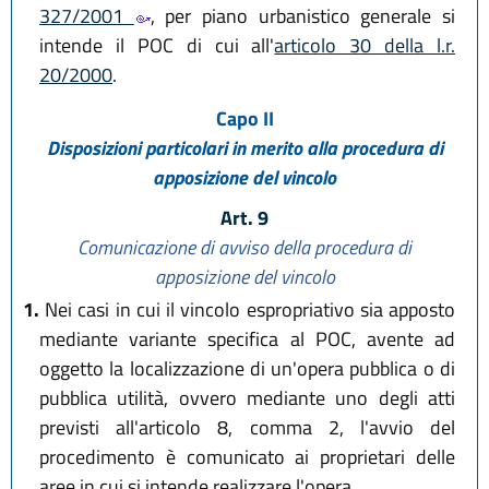
327/2001
, per piano urbanistico generale si
intende il POC di cui all'
articolo 30 della l.r.
20/2000
.
Capo II
Disposizioni particolari in merito alla procedura di
apposizione del vincolo
Art. 9
Comunicazione di avviso della procedura di
apposizione del vincolo
1.
Nei casi in cui il vincolo espropriativo sia apposto
mediante variante specifica al POC, avente ad
oggetto la localizzazione di un'opera pubblica o di
pubblica utilità, ovvero mediante uno degli atti
previsti all'articolo 8, comma 2, l'avvio del
procedimento è comunicato ai proprietari delle
aree in cui si intende realizzare l'opera.