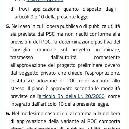
d)
trovi applicazione quanto disposto dagli
articoli 9 e 10 della presente legge.
5.
Nel caso in cui l'opera pubblica o di pubblica utilità
sia prevista dal PSC ma non risulti conforme alle
previsioni del POC, la determinazione positiva del
Consiglio comunale sul progetto preliminare,
trasmesso dall'autorità competente
all'approvazione del progetto preliminare ovvero
dal soggetto privato che chiede l'espropriazione,
costituisce adozione di POC o di variante allo
stesso. Il piano è approvato secondo le modalità
previste dall'
articolo 34 della l.r. 20/2000
, come
integrato dall'articolo 10 della presente legge.
6.
Nel medesimo caso di cui al comma 5 la delibera
di approvazione della variante al POC comporta
altresì dichiarazione di pubblica utilità qualora