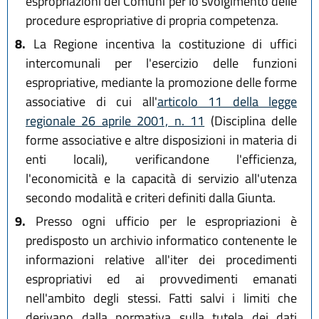
espropriazioni dei Comuni per lo svolgimento delle
procedure espropriative di propria competenza.
8.
La Regione incentiva la costituzione di uffici
intercomunali per l'esercizio delle funzioni
espropriative, mediante la promozione delle forme
associative di cui all'
articolo 11 della legge
regionale 26 aprile 2001, n. 11
(Disciplina delle
forme associative e altre disposizioni in materia di
enti locali), verificandone l'efficienza,
l'economicità e la capacità di servizio all'utenza
secondo modalità e criteri definiti dalla Giunta.
9.
Presso ogni ufficio per le espropriazioni è
predisposto un archivio informatico contenente le
informazioni relative all'iter dei procedimenti
espropriativi ed ai provvedimenti emanati
nell'ambito degli stessi. Fatti salvi i limiti che
derivano dalla normativa sulla tutela dei dati