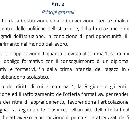
Art. 2
Principi generali
titi dalla Costituzione e dalle Convenzioni internazionali in 
 centro delle politiche dell'istruzione, della formazione e
i gradi dell'istruzione, in condizione di pari opportunità,
nserimento nel mondo del lavoro.
cali, in applicazione di quanto previsto al comma 1, sono mirat
ell'obbligo formativo con il conseguimento di un diploma 
tivi e formativi, fin dalla prima infanzia, dei ragazzi in
l'abbandono scolastico.
zio dei diritti di cui al comma 1, la Regione e gli enti 
zione ed il rafforzamento dell'offerta formativa, per render
a dei ritmi di apprendimento, favorendone l'articolazione 
na. La Regione e le Province, nell'ambito dell'offerta final
anche attraverso la promozione di percorsi caratterizzati dall