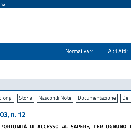
gna
Normativa
Altri Atti
o orig.
Storia
Nascondi Note
Documentazione
Deli
3, n. 12
PORTUNITÀ DI ACCESSO AL SAPERE, PER OGNUNO E