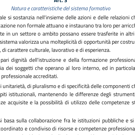
Art. 3
Natura e caratteristiche del sistema formativo
le si sostanzia nell'insieme delle azioni e delle relazioni ch
azione non formale attuano e instaurano tra loro per arricchi
 in un settore o ambito possano essere trasferite in altri 
sistema valorizza una molteplicità di opportunità per costruir
di carattere culturale, lavorativo e di esperienza.
ri dignità dell'istruzione e della formazione professiona
 dei soggetti che operano al loro interno, ed in particolare
 professionale accreditati.
di unitarietà, di pluralismo e di specificità delle componenti
mpiti istituzionali, mantenendo le differenze degli strument
acquisite e la possibilità di utilizzo delle competenze ste
i basa sulla collaborazione fra le istituzioni pubbliche e si
coordinato e condiviso di risorse e competenze professionali