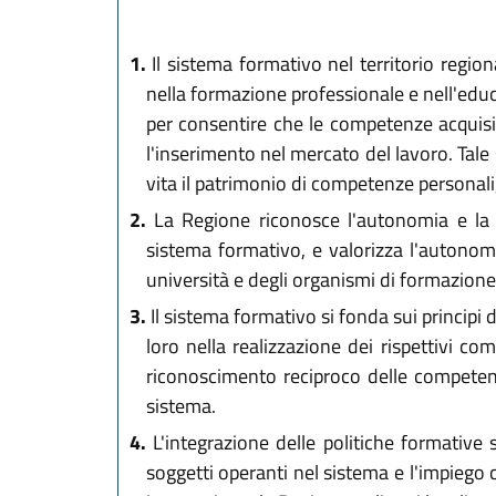
1.
Il sistema formativo nel territorio regiona
nella formazione professionale e nell'educ
per consentire che le competenze acquisite
l'inserimento nel mercato del lavoro. Tale 
vita il patrimonio di competenze personali, 
2.
La Regione riconosce l'autonomia e la pa
sistema formativo, e valorizza l'autonomia
università e degli organismi di formazione
3.
Il sistema formativo si fonda sui principi 
loro nella realizzazione dei rispettivi co
riconoscimento reciproco delle competenze 
sistema.
4.
L'integrazione delle politiche formative s
soggetti operanti nel sistema e l'impiego 