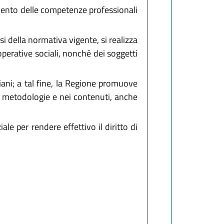
uamento delle competenze professionali
si della normativa vigente, si realizza
ooperative sociali, nonché dei soggetti
liani; a tal fine, la Regione promuove
le metodologie e nei contenuti, anche
le per rendere effettivo il diritto di