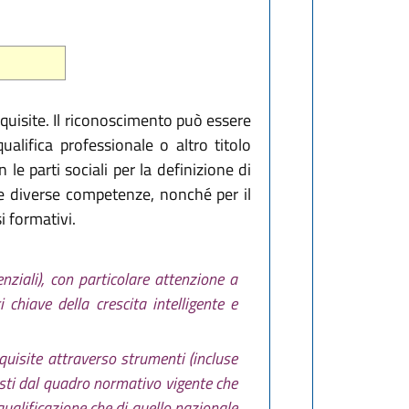
quisite. Il riconoscimento può essere
alifica professionale o altro titolo
e parti sociali per la definizione di
lle diverse competenze, nonché per il
i formativi.
nziali), con particolare attenzione a
 chiave della crescita intelligente e
quisite attraverso strumenti (incluse
visti dal quadro normativo vigente che
 qualificazione che di quello nazionale