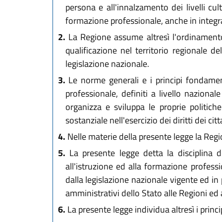
persona e all'innalzamento dei livelli cul
formazione professionale, anche in integra
2.
La Regione assume altresì l'ordinamento 
qualificazione nel territorio regionale d
legislazione nazionale.
3.
Le norme generali e i principi fondamental
professionale, definiti a livello nazionale
organizza e sviluppa le proprie politich
sostanziale nell'esercizio dei diritti dei citt
4.
Nelle materie della presente legge la Regio
5.
La presente legge detta la disciplina de
all'istruzione ed alla formazione profess
dalla legislazione nazionale vigente ed in 
amministrativi dello Stato alle Regioni ed a
6.
La presente legge individua altresì i princi