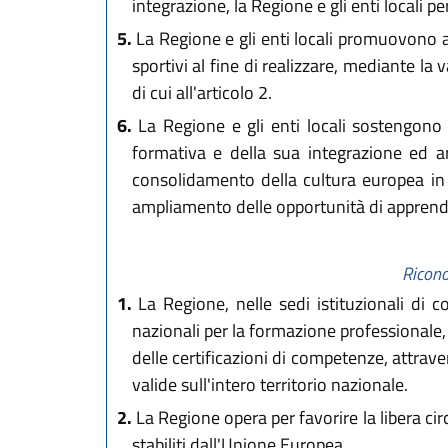
integrazione, la Regione e gli enti locali 
5.
La Regione e gli enti locali promuovono altr
sportivi al fine di realizzare, mediante la 
di cui all'articolo 2.
6.
La Regione e gli enti locali sostengono i
formativa e della sua integrazione ed art
consolidamento della cultura europea in tu
ampliamento delle opportunità di apprend
Ricono
1.
La Regione, nelle sedi istituzionali di co
nazionali per la formazione professionale, 
delle certificazioni di competenze, attraver
valide sull'intero territorio nazionale.
2.
La Regione opera per favorire la libera cir
stabiliti dall'Unione Europea.