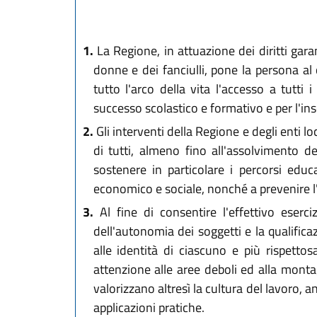
1.
La Regione, in attuazione dei diritti garan
donne e dei fanciulli, pone la persona al
tutto l'arco della vita l'accesso a tutti 
successo scolastico e formativo e per l'i
2.
Gli interventi della Regione e degli enti lo
di tutti, almeno fino all'assolvimento d
sostenere in particolare i percorsi educa
economico e sociale, nonché a prevenire 
3.
Al fine di consentire l'effettivo eserci
dell'autonomia dei soggetti e la qualifica
alle identità di ciascuno e più rispettos
attenzione alle aree deboli ed alla montag
valorizzano altresì la cultura del lavoro, 
applicazioni pratiche.