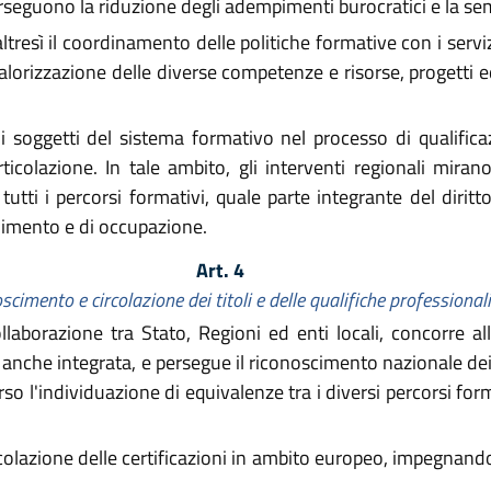
perseguono la riduzione degli adempimenti burocratici e la se
esì il coordinamento delle politiche formative con i servizi s
valorizzazione delle diverse competenze e risorse, progetti ed
 soggetti del sistema formativo nel processo di qualificaz
icolazione. In tale ambito, gli interventi regionali mirano
tti i percorsi formativi, quale parte integrante del diritto
imento e di occupazione.
Art. 4
scimento e circolazione dei titoli e delle qualifiche professionali
llaborazione tra Stato, Regioni ed enti locali, concorre al
anche integrata, e persegue il riconoscimento nazionale dei ti
so l'individuazione di equivalenze tra i diversi percorsi forma
colazione delle certificazioni in ambito europeo, impegnandosi