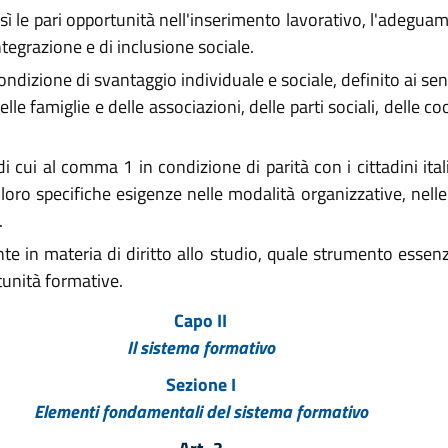
resì le pari opportunità nell'inserimento lavorativo, l'adeg
integrazione e di inclusione sociale.
ondizione di svantaggio individuale e sociale, definito ai sen
le famiglie e delle associazioni, delle parti sociali, delle c
di cui al comma 1 in condizione di parità con i cittadini ita
 loro specifiche esigenze nelle modalità organizzative, nel
.
 in materia di diritto allo studio, quale strumento essenzia
tunità formative.
Capo II
Il sistema formativo
Sezione I
Elementi fondamentali del sistema formativo