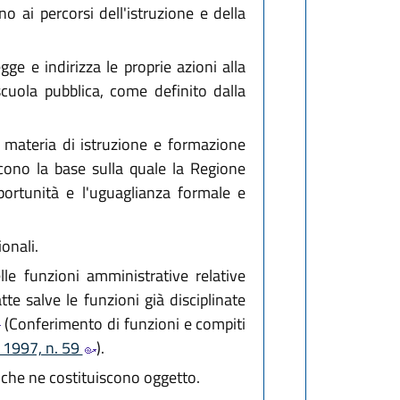
no ai percorsi dell'istruzione e della
e e indirizza le proprie azioni alla
 scuola pubblica, come definito dalla
in materia di istruzione e formazione
scono la base sulla quale la Regione
portunità e l'uguaglianza formale e
onali.
lle funzioni amministrative relative
te salve le funzioni già disciplinate
(Conferimento di funzioni e compiti
o 1997, n. 59
).
ie che ne costituiscono oggetto.