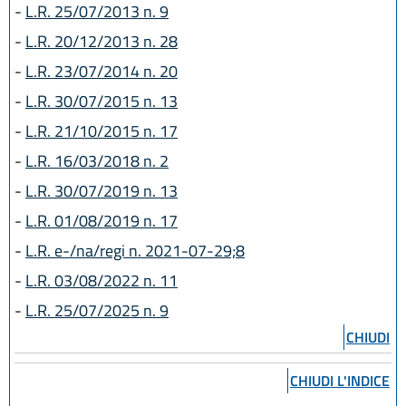
L.R. 30 luglio 2019, n. 13
-
L.R. 25/07/2013 n. 9
L.R. 1 agosto 2019, n. 17
-
L.R. 20/12/2013 n. 28
L.R. 29 luglio 2021, n. 8
-
L.R. 23/07/2014 n. 20
L.R. 3 agosto 2022, n. 11
L.R. 25 luglio 2025, n. 9
-
L.R. 30/07/2015 n. 13
-
L.R. 21/10/2015 n. 17
-
L.R. 16/03/2018 n. 2
-
L.R. 30/07/2019 n. 13
-
L.R. 01/08/2019 n. 17
-
L.R. e-/na/regi n. 2021-07-29;8
-
L.R. 03/08/2022 n. 11
-
L.R. 25/07/2025 n. 9
CHIUDI
CHIUDI L'INDICE