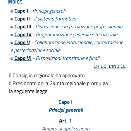
INDICE
Capo I
- Principi generali
Capo II
- Il sistema formativo
Capo III
- L'istruzione e la formazione professionale
Capo IV
- Programmazione generale e territoriale
Capo V
- Collaborazione istituzionale, concertazione
e partecipazione sociale
Capo VI
- Disposizioni transitorie e finali
CHIUDI L'INDICE
Il Consiglio regionale ha approvato
Il Presidente della Giunta regionale promulga
la seguente legge:
Capo I
Principi generali
Art. 1
Ambito di applicazione