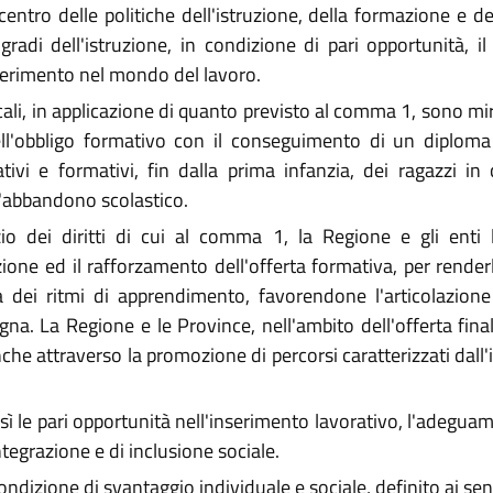
 centro delle politiche dell'istruzione, della formazione e
i gradi dell'istruzione, in condizione di pari opportunità,
nserimento nel mondo del lavoro.
cali, in applicazione di quanto previsto al comma 1, sono mirat
ell'obbligo formativo con il conseguimento di un diploma 
tivi e formativi, fin dalla prima infanzia, dei ragazzi in
l'abbandono scolastico.
zio dei diritti di cui al comma 1, la Regione e gli enti 
zione ed il rafforzamento dell'offerta formativa, per render
a dei ritmi di apprendimento, favorendone l'articolazione 
na. La Regione e le Province, nell'ambito dell'offerta final
anche attraverso la promozione di percorsi caratterizzati dall
resì le pari opportunità nell'inserimento lavorativo, l'adeg
integrazione e di inclusione sociale.
ondizione di svantaggio individuale e sociale, definito ai sen