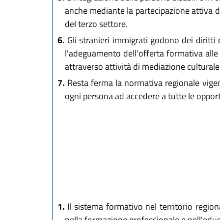
anche mediante la partecipazione attiva del
del terzo settore.
6.
Gli stranieri immigrati godono dei diritti 
l'adeguamento dell'offerta formativa alle
attraverso attività di mediazione culturale
7.
Resta ferma la normativa regionale vigente
ogni persona ad accedere a tutte le oppor
1.
Il sistema formativo nel territorio regiona
nella formazione professionale e nell'educ