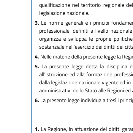
qualificazione nel territorio regionale d
legislazione nazionale.
3.
Le norme generali e i principi fondamental
professionale, definiti a livello nazionale
organizza e sviluppa le proprie politich
sostanziale nell'esercizio dei diritti dei citt
4.
Nelle materie della presente legge la Regio
5.
La presente legge detta la disciplina de
all'istruzione ed alla formazione profess
dalla legislazione nazionale vigente ed in 
amministrativi dello Stato alle Regioni ed a
6.
La presente legge individua altresì i princi
1.
La Regione, in attuazione dei diritti garan