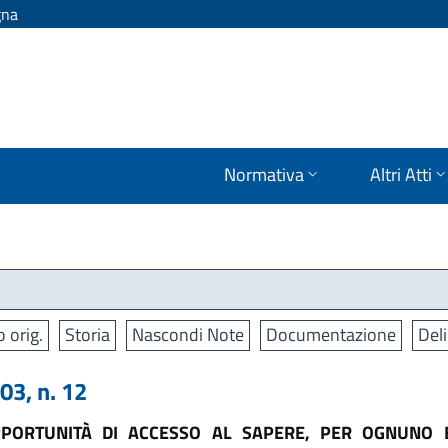
gna
Normativa
Altri Atti
o orig.
Storia
Nascondi Note
Documentazione
Deli
3, n. 12
PORTUNITÀ DI ACCESSO AL SAPERE, PER OGNUNO E