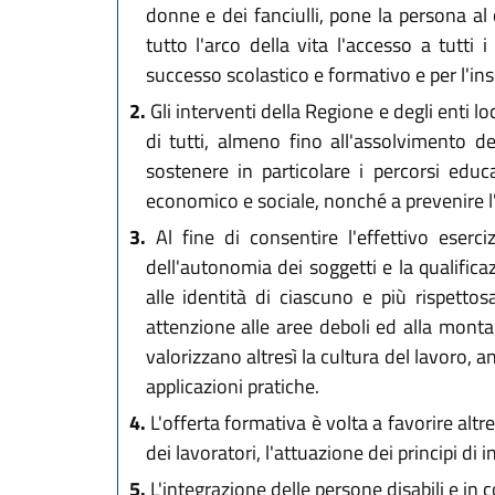
donne e dei fanciulli, pone la persona al
tutto l'arco della vita l'accesso a tutti 
successo scolastico e formativo e per l'i
2.
Gli interventi della Regione e degli enti lo
di tutti, almeno fino all'assolvimento d
sostenere in particolare i percorsi educa
economico e sociale, nonché a prevenire 
3.
Al fine di consentire l'effettivo eserci
dell'autonomia dei soggetti e la qualifica
alle identità di ciascuno e più rispettos
attenzione alle aree deboli ed alla montag
valorizzano altresì la cultura del lavoro, 
applicazioni pratiche.
4.
L'offerta formativa è volta a favorire alt
dei lavoratori, l'attuazione dei principi di 
5.
L'integrazione delle persone disabili e in c