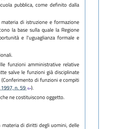
 scuola pubblica, come definito dalla
in materia di istruzione e formazione
scono la base sulla quale la Regione
portunità e l'uguaglianza formale e
onali.
lle funzioni amministrative relative
te salve le funzioni già disciplinate
(Conferimento di funzioni e compiti
o 1997, n. 59
).
ie che ne costituiscono oggetto.
materia di diritti degli uomini, delle