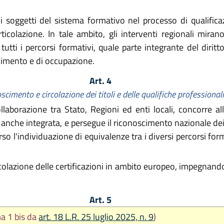
 soggetti del sistema formativo nel processo di qualificaz
icolazione. In tale ambito, gli interventi regionali mirano
tti i percorsi formativi, quale parte integrante del diritto
imento e di occupazione.
Art. 4
scimento e circolazione dei titoli e delle qualifiche professionali
llaborazione tra Stato, Regioni ed enti locali, concorre al
anche integrata, e persegue il riconoscimento nazionale dei ti
so l'individuazione di equivalenze tra i diversi percorsi forma
colazione delle certificazioni in ambito europeo, impegnandosi
Art. 5
a 1 bis da
art. 18 L.R. 25 luglio 2025, n. 9
)