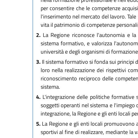
per consentire che le competenze acquisite
l'inserimento nel mercato del lavoro. Tale 
vita il patrimonio di competenze personali, 
2.
La Regione riconosce l'autonomia e la pa
sistema formativo, e valorizza l'autonomia
università e degli organismi di formazione
3.
Il sistema formativo si fonda sui principi 
loro nella realizzazione dei rispettivi co
riconoscimento reciproco delle competenze 
sistema.
4.
L'integrazione delle politiche formative s
soggetti operanti nel sistema e l'impiego 
integrazione, la Regione e gli enti locali 
5.
La Regione e gli enti locali promuovono altr
sportivi al fine di realizzare, mediante la 