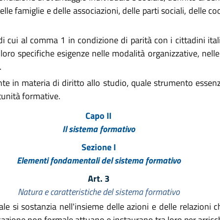
le famiglie e delle associazioni, delle parti sociali, delle c
di cui al comma 1 in condizione di parità con i cittadini ita
 loro specifiche esigenze nelle modalità organizzative, nel
.
 in materia di diritto allo studio, quale strumento essenzia
tunità formative.
Capo II
Il sistema formativo
Sezione I
Elementi fondamentali del sistema formativo
Art. 3
Natura e caratteristiche del sistema formativo
le si sostanzia nell'insieme delle azioni e delle relazioni ch
azione non formale attuano e instaurano tra loro per arricchi