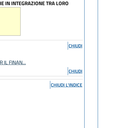
E IN INTEGRAZIONE TRA LORO
CHIUDI
IL FINAN...
CHIUDI
CHIUDI L'INDICE