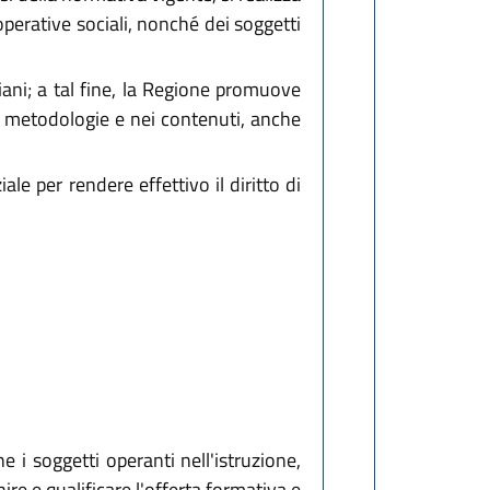
ooperative sociali, nonché dei soggetti
liani; a tal fine, la Regione promuove
le metodologie e nei contenuti, anche
le per rendere effettivo il diritto di
e i soggetti operanti nell'istruzione,
re e qualificare l'offerta formativa e