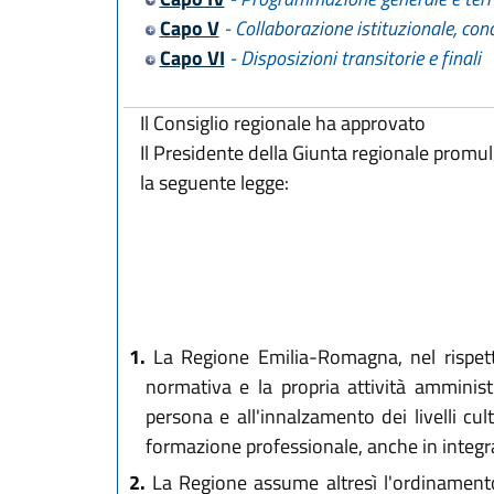
Capo V
- Collaborazione istituzionale, con
Capo VI
- Disposizioni transitorie e finali
Il Consiglio regionale ha approvato
Il Presidente della Giunta regionale promu
la seguente legge:
1.
La Regione Emilia-Romagna, nel rispetto 
normativa e la propria attività amministr
persona e all'innalzamento dei livelli cul
formazione professionale, anche in integra
2.
La Regione assume altresì l'ordinamento 