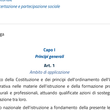
certazione e partecipazione sociale
lga
Capo I
Principi generali
Art. 1
Ambito di applicazione
della Costituzione e dei principi dell'ordinamento dell'U
ativa nelle materie dell'istruzione e della formazione pro
turali e professionali, attuando qualificate azioni di sosteg
zione tra loro.
nazionale dell'istruzione a fondamento della presente legg