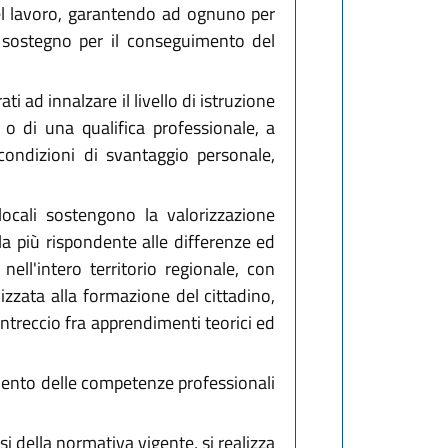
 del lavoro, garantendo ad ognuno per
 il sostegno per il conseguimento del
i ad innalzare il livello di istruzione
o di una qualifica professionale, a
 condizioni di svantaggio personale,
locali sostengono la valorizzazione
la più rispondente alle differenze ed
nell'intero territorio regionale, con
izzata alla formazione del cittadino,
'intreccio fra apprendimenti teorici ed
uamento delle competenze professionali
si della normativa vigente, si realizza