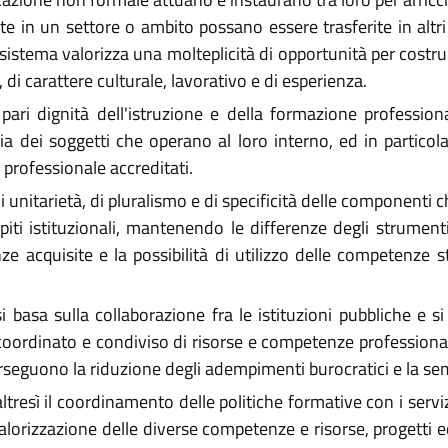
 in un settore o ambito possano essere trasferite in altri 
sistema valorizza una molteplicità di opportunità per costruir
di carattere culturale, lavorativo e di esperienza.
ri dignità dell'istruzione e della formazione professiona
 dei soggetti che operano al loro interno, ed in particolare
 professionale accreditati.
di unitarietà, di pluralismo e di specificità delle componenti
mpiti istituzionali, mantenendo le differenze degli strument
acquisite e la possibilità di utilizzo delle competenze ste
i basa sulla collaborazione fra le istituzioni pubbliche e si
coordinato e condiviso di risorse e competenze professionali
perseguono la riduzione degli adempimenti burocratici e la se
esì il coordinamento delle politiche formative con i servizi s
valorizzazione delle diverse competenze e risorse, progetti ed