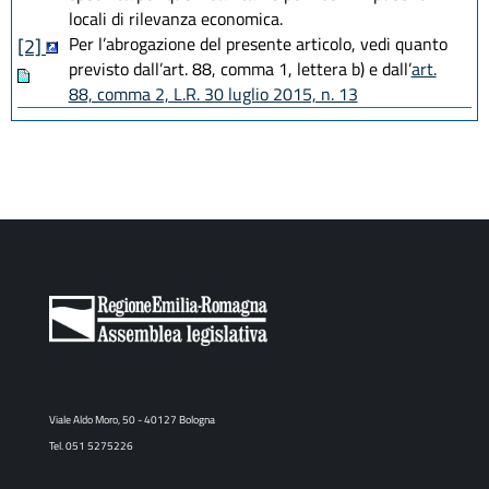
locali di rilevanza economica.
Per l’abrogazione del presente articolo, vedi quanto
[2]
previsto dall’art. 88, comma 1, lettera b) e dall’
art.
88, comma 2, L.R. 30 luglio 2015, n. 13
Viale Aldo Moro, 50 - 40127 Bologna
Tel. 051 5275226