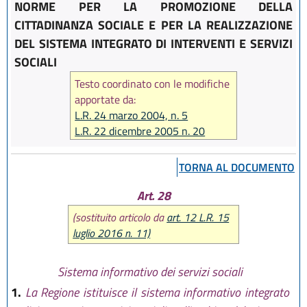
NORME PER LA PROMOZIONE DELLA
CITTADINANZA SOCIALE E PER LA REALIZZAZIONE
DEL SISTEMA INTEGRATO DI INTERVENTI E SERVIZI
SOCIALI
Testo coordinato con le modifiche
apportate da:
L.R. 24 marzo 2004, n. 5
L.R. 22 dicembre 2005 n. 20
L.R. 22 dicembre 2009 n. 24
L.R. 23 dicembre 2010 n. 14
TORNA AL DOCUMENTO
L.R. 22 dicembre 2011 n. 21
L.R. 21 dicembre 2012 n. 19
Art. 28
L.R. 20 dicembre 2013 n. 28
(sostituito articolo da
art. 12 L.R. 15
L.R. 30 luglio 2015, n. 13
luglio 2016 n. 11)
L.R. 15 luglio 2016 n. 11
L.R. 19 dicembre 2016, n. 24
Sistema informativo dei servizi sociali
1.
La Regione istituisce il sistema informativo integrato