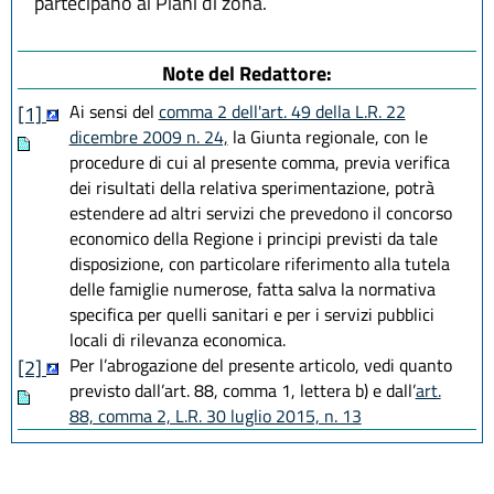
partecipano ai Piani di zona.
Note del Redattore:
Ai sensi del
comma 2 dell'art. 49 della L.R. 22
[1]
dicembre 2009 n. 24,
la Giunta regionale, con le
procedure di cui al presente comma, previa verifica
dei risultati della relativa sperimentazione, potrà
estendere ad altri servizi che prevedono il concorso
economico della Regione i principi previsti da tale
disposizione, con particolare riferimento alla tutela
delle famiglie numerose, fatta salva la normativa
specifica per quelli sanitari e per i servizi pubblici
locali di rilevanza economica.
Per l’abrogazione del presente articolo, vedi quanto
[2]
previsto dall’art. 88, comma 1, lettera b) e dall’
art.
88, comma 2, L.R. 30 luglio 2015, n. 13