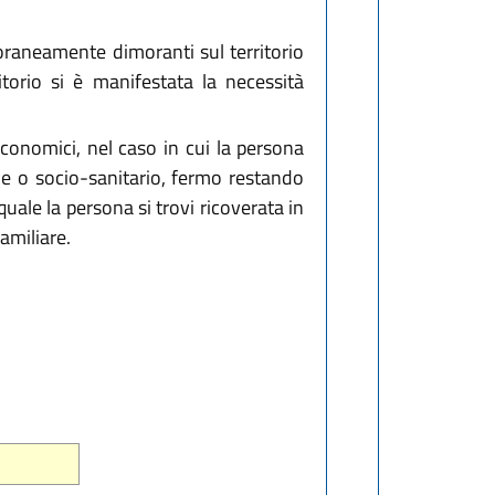
poraneamente dimoranti sul territorio
itorio si è manifestata la necessità
 economici, nel caso in cui la persona
ale o socio-sanitario, fermo restando
uale la persona si trovi ricoverata in
amiliare.