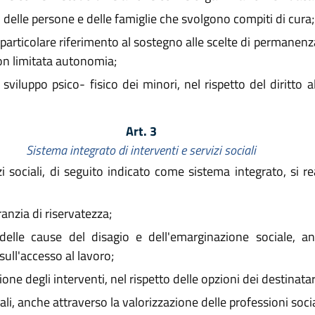
to delle persone e delle famiglie che svolgono compiti di cura;
particolare riferimento al sostegno alle scelte di permanenz
on limitata autonomia;
sviluppo psico- fisico dei minori, nel rispetto del diritto al
Art. 3
Sistema integrato di interventi e servizi sociali
zi sociali, di seguito indicato come sistema integrato, si r
ranzia di riservatezza;
lle cause del disagio e dell'emarginazione sociale, anc
ull'accesso al lavoro;
one degli interventi, nel rispetto delle opzioni dei destinatari
ali, anche attraverso la valorizzazione delle professioni socia