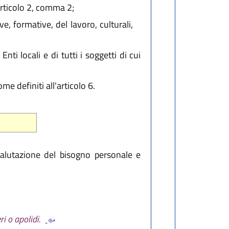
'articolo 2, comma 2;
ve, formative, del lavoro, culturali,
nti locali e di tutti i soggetti di cui
me definiti all'articolo 6.
valutazione del bisogno personale e
i o apolidi.