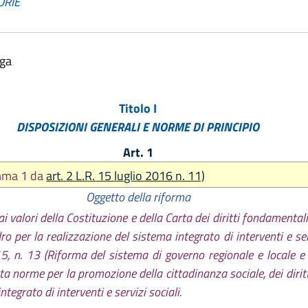
ORIE
lga
Titolo I
DISPOSIZIONI GENERALI E NORME DI PRINCIPIO
Art. 1
omma 1 da
art. 2 L.R. 15 luglio 2016 n. 11)
Oggetto della riforma
 ai valori della Costituzione e della Carta dei diritti fondamenta
per la realizzazione del sistema integrato di interventi e ser
15, n. 13 (Riforma del sistema di governo regionale e locale e
ta norme per la promozione della cittadinanza sociale, dei diritti
tegrato di interventi e servizi sociali.