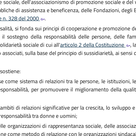
e sociale, dell'associazionismo di promozione sociale e del 
ubbliche di assistenza e beneficenza, delle Fondazioni, degli E
ge n. 328 del 2000
.
rsalità, si fonda sui principi di cooperazione e promozione d
d il sostegno della responsabilità delle persone, delle fam
idarietà sociale di cui all'
articolo 2 della Costituzione
, 
 associati, sulla base del principio di sussidiarietà, ai sensi d
sostiene:
e come sistema di relazioni tra le persone, le istituzioni, le
onsabilità, per promuovere il miglioramento della qualità 
 ambiti di relazioni significative per la crescita, lo sviluppo 
responsabilità tra donne e uomini;
elle organizzazioni di rappresentanza sociale, delle associazi
ne come metodo di relazione con le organizzazioni sindacal