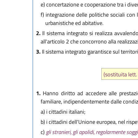
e)
concertazione e cooperazione tra i diversi
f)
integrazione delle politiche sociali con l
urbanistiche ed abitative.
2.
Il sistema integrato si realizza avvalendos
all'articolo 2 che concorrono alla realizzaz
3.
Il sistema integrato garantisce sul territori
(sostituita let
1.
Hanno diritto ad accedere alle prestazio
familiare, indipendentemente dalle condi
a)
i cittadini italiani;
b)
i cittadini dell'Unione europea, nel rispe
c)
gli stranieri, gli apolidi, regolarmente sog