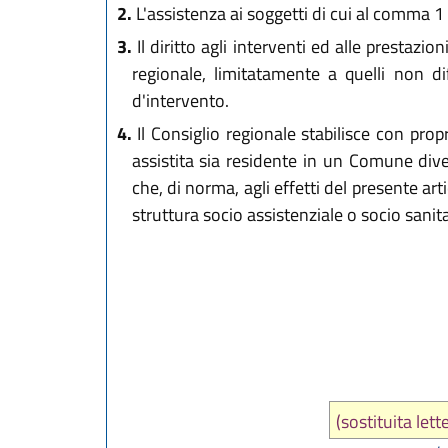
2.
L'assistenza ai soggetti di cui al comma 1
3.
Il diritto agli interventi ed alle prestaz
regionale, limitatamente a quelli non dif
d'intervento.
4.
Il Consiglio regionale stabilisce con prop
assistita sia residente in un Comune dive
che, di norma, agli effetti del presente ar
struttura socio assistenziale o socio sanit
(sostituita let