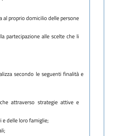
a al proprio domicilio delle persone
la partecipazione alle scelte che li
ealizza secondo le seguenti finalità e
he attraverso strategie attive e
 e delle loro famiglie;
li;