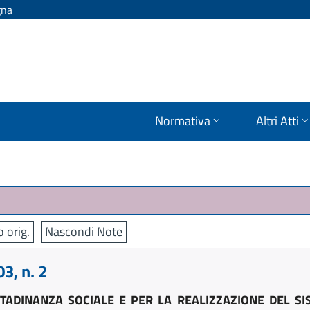
gna
Normativa
Altri Atti
o orig.
Nascondi Note
, n. 2
ADINANZA SOCIALE E PER LA REALIZZAZIONE DEL SIS