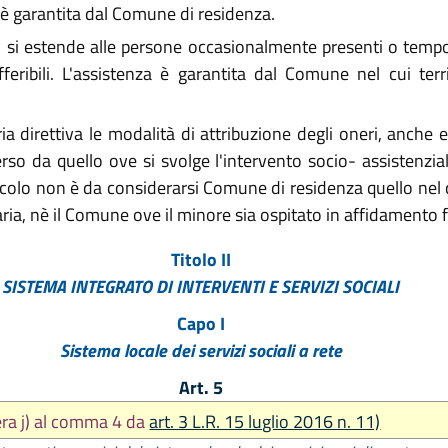
 è garantita dal Comune di residenza.
ioni si estende alle persone occasionalmente presenti o tem
feribili. L'assistenza è garantita dal Comune nel cui terr
ria direttiva le modalità di attribuzione degli oneri, anche
rso da quello ove si svolge l'intervento socio- assistenzi
ticolo non è da considerarsi Comune di residenza quello nel q
aria, nè il Comune ove il minore sia ospitato in affidamento f
Titolo II
SISTEMA INTEGRATO DI INTERVENTI E SERVIZI SOCIALI
Capo I
Sistema locale dei servizi sociali a rete
Art. 5
tera j) al comma 4 da
art. 3 L.R. 15 luglio 2016 n. 11)