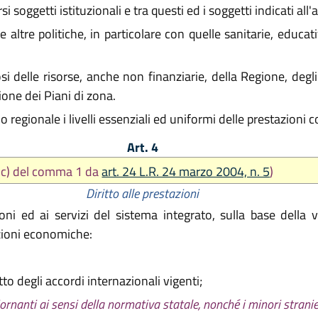
 soggetti istituzionali e tra questi ed i soggetti indicati all
e altre politiche, in particolare con quelle sanitarie, educati
i delle risorse, anche non finanziarie, della Regione, degli E
ione dei Piani di zona.
o regionale i livelli essenziali ed uniformi delle prestazioni co
Art. 4
t. c) del comma 1 da
art. 24 L.R. 24 marzo 2004, n. 5
)
Diritto alle prestazioni
ni ed ai servizi del sistema integrato, sulla base della 
zioni economiche:
tto degli accordi internazionali vigenti;
giornanti ai sensi della normativa statale, nonché i minori stranier