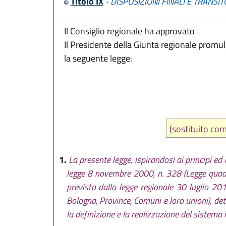
Titolo IX
- DISPOSIZIONI FINALI E TRANSIT
Il Consiglio regionale ha approvato
Il Presidente della Giunta regionale promu
la seguente legge:
(sostituito c
1.
La presente legge, ispirandosi ai principi ed
legge 8 novembre 2000, n. 328 (Legge quadro 
previsto dalla legge regionale 30 luglio 20
Bologna, Province, Comuni e loro unioni), det
la definizione e la realizzazione del sistema in