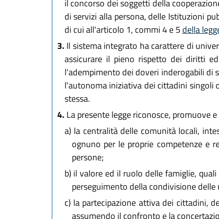
il concorso dei soggetti della cooperazion
di servizi alla persona, delle Istituzioni p
di cui all'articolo 1, commi 4 e 5
della leg
3.
Il sistema integrato ha carattere di unive
assicurare il pieno rispetto dei diritti e
l'adempimento dei doveri inderogabili di sol
l'autonoma iniziativa dei cittadini singoli o
stessa.
4.
La presente legge riconosce, promuove e 
a)
la centralità delle comunità locali, intes
ognuno per le proprie competenze e resp
persone;
b)
il valore ed il ruolo delle famiglie, quali
perseguimento della condivisione delle 
c)
la partecipazione attiva dei cittadini, d
assumendo il confronto e la concertazio