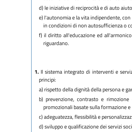
d)
le iniziative di reciprocità e di auto aiu
e)
l'autonomia e la vita indipendente, con 
in condizioni di non autosufficienza o c
f)
il diritto all'educazione ed all'armonico 
riguardano.
1.
Il sistema integrato di interventi e servi
principi:
a)
rispetto della dignità della persona e ga
b)
prevenzione, contrasto e rimozione de
promozionali basate sulla formazione e s
c)
adeguatezza, flessibilità e personalizzazi
d)
sviluppo e qualificazione dei servizi soci