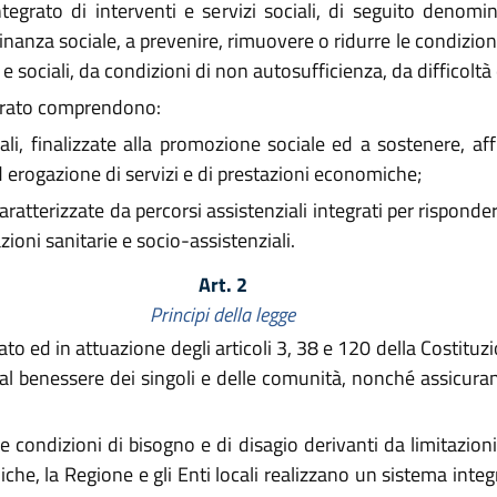
ntegrato di interventi e servizi sociali, di seguito denom
adinanza sociale, a prevenire, rimuovere o ridurre le condizion
i e sociali, da condizioni di non autosufficienza, da difficol
tegrato comprendono:
ali, finalizzate alla promozione sociale ed a sostenere, af
d erogazione di servizi e di prestazioni economiche;
aratterizzate da percorsi assistenziali integrati per risponde
ioni sanitarie e socio-assistenziali.
Art. 2
Principi della legge
tato ed in attuazione degli articoli 3, 38 e 120 della Costituz
 al benessere dei singoli e delle comunità, nonché assicurano
e condizioni di bisogno e di disagio derivanti da limitazioni
he, la Regione e gli Enti locali realizzano un sistema integra