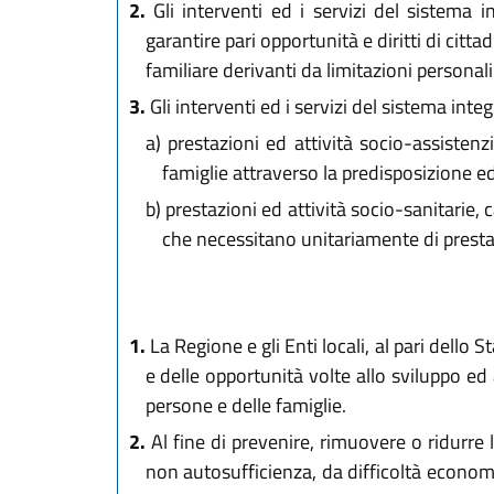
2.
Gli interventi ed i servizi del sistema i
garantire pari opportunità e diritti di citt
familiare derivanti da limitazioni personal
3.
Gli interventi ed i servizi del sistema in
a)
prestazioni ed attività socio-assistenzi
famiglie attraverso la predisposizione e
b)
prestazioni ed attività socio-sanitarie, c
che necessitano unitariamente di prestaz
1.
La Regione e gli Enti locali, al pari dello S
e delle opportunità volte allo sviluppo ed
persone e delle famiglie.
2.
Al fine di prevenire, rimuovere o ridurre l
non autosufficienza, da difficoltà economic