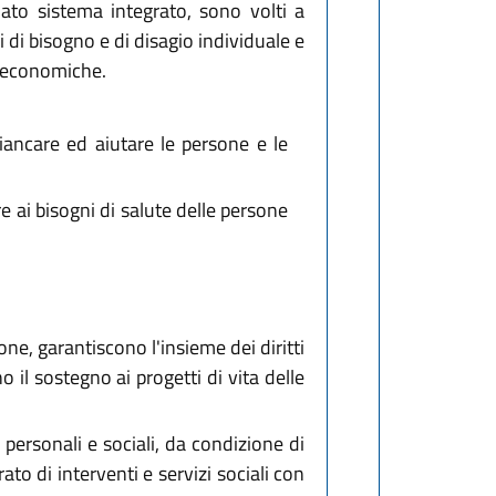
inato sistema integrato, sono volti a
i di bisogno e di disagio individuale e
tà economiche.
fiancare ed aiutare le persone e le
re ai bisogni di salute delle persone
ione, garantiscono l'insieme dei diritti
 il sostegno ai progetti di vita delle
 personali e sociali, da condizione di
to di interventi e servizi sociali con