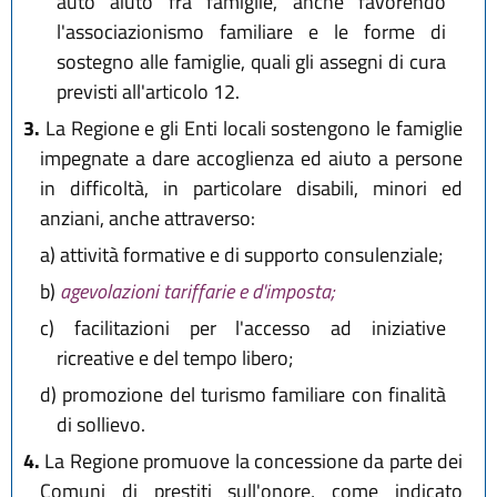
auto aiuto fra famiglie, anche favorendo
l'associazionismo familiare e le forme di
sostegno alle famiglie, quali gli assegni di cura
previsti all'articolo 12.
3.
La Regione e gli Enti locali sostengono le famiglie
impegnate a dare accoglienza ed aiuto a persone
in difficoltà, in particolare disabili, minori ed
anziani, anche attraverso:
a)
attività formative e di supporto consulenziale;
b)
agevolazioni tariffarie e d'imposta;
c)
facilitazioni per l'accesso ad iniziative
ricreative e del tempo libero;
d)
promozione del turismo familiare con finalità
di sollievo.
4.
La Regione promuove la concessione da parte dei
Comuni di prestiti sull'onore, come indicato