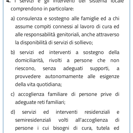
4.
I servizi e gli interventi del sistema locale
comprendono in particolare:
a)
consulenza e sostegno alle famiglie ed a chi
assume compiti connessi al lavoro di cura ed
alle responsabilità genitoriali, anche attraverso
la disponibilità di servizi di sollievo;
b)
servizi ed interventi a sostegno della
domiciliarità, rivolti a persone che non
riescono, senza adeguati supporti, a
provvedere autonomamente alle esigenze
della vita quotidiana;
c)
accoglienza familiare di persone prive di
adeguate reti familiari;
d)
servizi ed interventi residenziali e
semiresidenziali volti all'accoglienza di
persone i cui bisogni di cura, tutela ed