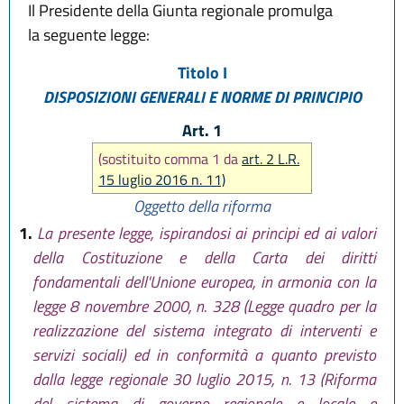
Il Presidente della Giunta regionale promulga
la seguente legge:
Titolo I
DISPOSIZIONI GENERALI E NORME DI PRINCIPIO
Art. 1
(sostituito comma 1 da
art. 2 L.R.
15 luglio 2016 n. 11)
Oggetto della riforma
1.
La presente legge, ispirandosi ai principi ed ai valori
della Costituzione e della Carta dei diritti
fondamentali dell'Unione europea, in armonia con la
legge 8 novembre 2000, n. 328 (Legge quadro per la
realizzazione del sistema integrato di interventi e
servizi sociali) ed in conformità a quanto previsto
dalla legge regionale 30 luglio 2015, n. 13 (Riforma
del sistema di governo regionale e locale e