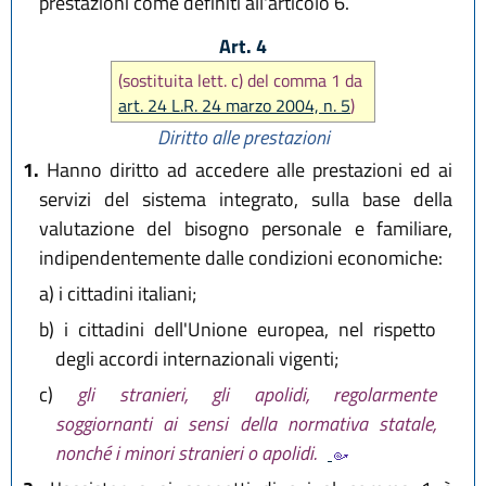
prestazioni come definiti all'articolo 6.
Art. 4
(sostituita lett. c) del comma 1 da
art. 24 L.R. 24 marzo 2004, n. 5
)
Diritto alle prestazioni
1.
Hanno diritto ad accedere alle prestazioni ed ai
servizi del sistema integrato, sulla base della
valutazione del bisogno personale e familiare,
indipendentemente dalle condizioni economiche:
a)
i cittadini italiani;
b)
i cittadini dell'Unione europea, nel rispetto
degli accordi internazionali vigenti;
c)
gli stranieri, gli apolidi, regolarmente
soggiornanti ai sensi della normativa statale,
nonché i minori stranieri o apolidi.