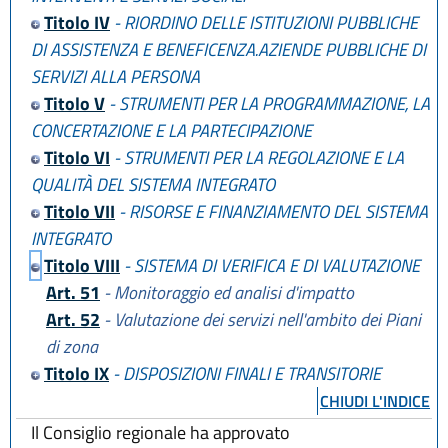
Titolo IV
- RIORDINO DELLE ISTITUZIONI PUBBLICHE
DI ASSISTENZA E BENEFICENZA.AZIENDE PUBBLICHE DI
SERVIZI ALLA PERSONA
Titolo V
- STRUMENTI PER LA PROGRAMMAZIONE, LA
CONCERTAZIONE E LA PARTECIPAZIONE
Titolo VI
- STRUMENTI PER LA REGOLAZIONE E LA
QUALITÀ DEL SISTEMA INTEGRATO
Titolo VII
- RISORSE E FINANZIAMENTO DEL SISTEMA
INTEGRATO
Titolo VIII
- SISTEMA DI VERIFICA E DI VALUTAZIONE
Art. 51
- Monitoraggio ed analisi d'impatto
Art. 52
- Valutazione dei servizi nell'ambito dei Piani
di zona
Titolo IX
- DISPOSIZIONI FINALI E TRANSITORIE
CHIUDI L'INDICE
Il Consiglio regionale ha approvato