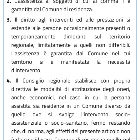
2.
L'assistenza ai soggetti di cui al comma 1 è
garantita dal Comune di residenza.
3.
Il diritto agli interventi ed alle prestazioni si
estende alle persone occasionalmente presenti o
temporaneamente dimoranti sul territorio
regionale, limitatamente a quelli non differibili.
L'assistenza è garantita dal Comune nel cui
territorio si è manifestata la necessità
d'intervento.
4.
Il Consiglio regionale stabilisce con propria
direttiva le modalità di attribuzione degli oneri,
anche economici, nel caso in cui la persona
assistita sia residente in un Comune diverso da
quello ove si svolge l'intervento socio-
assistenziale o socio-sanitario, fermo restando
che, di norma, agli effetti del presente articolo non
è da considerarsi Comune di residenza quello nel