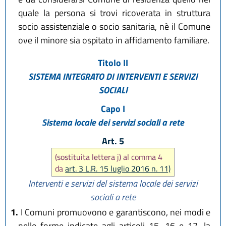
quale la persona si trovi ricoverata in struttura
socio assistenziale o socio sanitaria, nè il Comune
ove il minore sia ospitato in affidamento familiare.
Titolo II
SISTEMA INTEGRATO DI INTERVENTI E SERVIZI
SOCIALI
Capo I
Sistema locale dei servizi sociali a rete
Art. 5
(sostituita lettera j) al comma 4
da
art. 3 L.R. 15 luglio 2016 n. 11)
Interventi e servizi del sistema locale dei servizi
sociali a rete
1.
I Comuni promuovono e garantiscono, nei modi e
nelle forme indicate agli articoli 15, 16 e 17, la