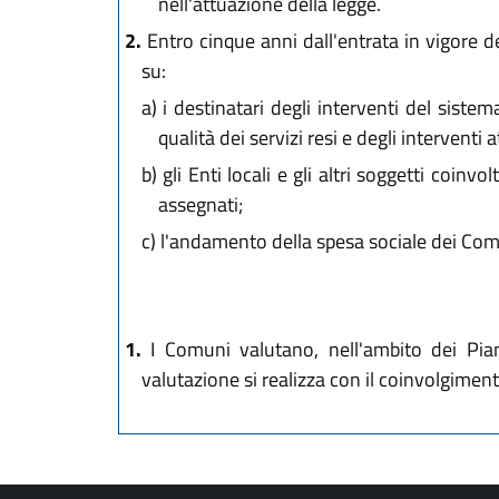
nell'attuazione della legge.
2.
Entro cinque anni dall'entrata in vigore de
su:
a)
i destinatari degli interventi del sistem
qualità dei servizi resi e degli interventi a
b)
gli Enti locali e gli altri soggetti coinvo
assegnati;
c)
l'andamento della spesa sociale dei Comuni,
1.
I Comuni valutano, nell'ambito dei Piani d
valutazione si realizza con il coinvolgiment