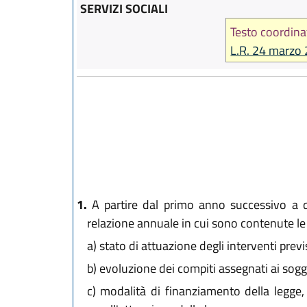
SERVIZI SOCIALI
Testo coordina
L.R. 24 marzo 
1.
A partire dal primo anno successivo a qu
relazione annuale in cui sono contenute le
a)
stato di attuazione degli interventi previs
b)
evoluzione dei compiti assegnati ai sogge
c)
modalità di finanziamento della legge, ent