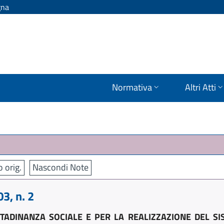
gna
Normativa
Altri Atti
o orig.
Nascondi Note
, n. 2
ADINANZA SOCIALE E PER LA REALIZZAZIONE DEL SIS