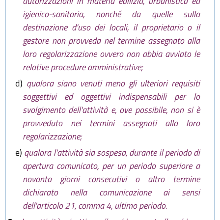
autorizzazioni in materia edilizia, urbanistica ed
igienico-sanitaria, nonché da quelle sulla
destinazione d'uso dei locali, il proprietario o il
gestore non provveda nel termine assegnato alla
loro regolarizzazione ovvero non abbia avviato le
relative procedure amministrative;
d)
qualora siano venuti meno gli ulteriori requisiti
soggettivi ed oggettivi indispensabili per lo
svolgimento dell'attività e, ove possibile, non si è
provveduto nei termini assegnati alla loro
regolarizzazione;
e)
qualora l'attività sia sospesa, durante il periodo di
apertura comunicato, per un periodo superiore a
novanta giorni consecutivi o altro termine
dichiarato nella comunicazione ai sensi
dell'articolo 21, comma 4, ultimo periodo.