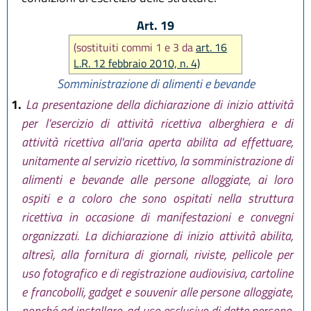
Art. 19
(sostituiti commi 1 e 3 da
art. 16
L.R. 12 febbraio 2010, n. 4)
Somministrazione di alimenti e bevande
1.
La presentazione della dichiarazione di inizio attività
per l'esercizio di attività ricettiva alberghiera e di
attività ricettiva all'aria aperta abilita ad effettuare,
unitamente al servizio ricettivo, la somministrazione di
alimenti e bevande alle persone alloggiate, ai loro
ospiti e a coloro che sono ospitati nella struttura
ricettiva in occasione di manifestazioni e convegni
organizzati. La dichiarazione di inizio attività abilita,
altresì, alla fornitura di giornali, riviste, pellicole per
uso fotografico e di registrazione audiovisiva, cartoline
e francobolli, gadget e souvenir alle persone alloggiate,
nonché ad installare, ad uso esclusivo di dette persone,