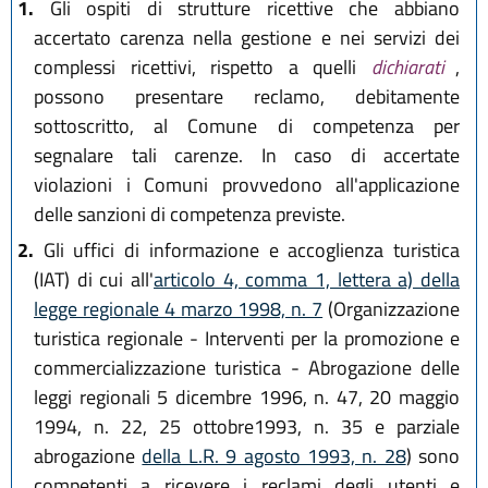
1.
Gli ospiti di strutture ricettive che abbiano
accertato carenza nella gestione e nei servizi dei
complessi ricettivi, rispetto a quelli
dichiarati
,
possono presentare reclamo, debitamente
sottoscritto, al Comune di competenza per
segnalare tali carenze. In caso di accertate
violazioni i Comuni provvedono all'applicazione
delle sanzioni di competenza previste.
2.
Gli uffici di informazione e accoglienza turistica
(IAT) di cui all'
articolo 4, comma 1, lettera a) della
legge regionale 4 marzo 1998, n. 7
(Organizzazione
turistica regionale - Interventi per la promozione e
commercializzazione turistica - Abrogazione delle
leggi regionali 5 dicembre 1996, n. 47, 20 maggio
1994, n. 22, 25 ottobre1993, n. 35 e parziale
abrogazione
della L.R. 9 agosto 1993, n. 28
) sono
competenti a ricevere i reclami degli utenti e