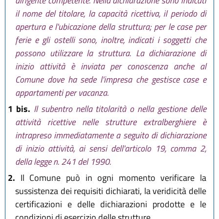
dirigente competente. Nella dichiarazione sono indicati
il nome del titolare, la capacità ricettiva, il periodo di
apertura e l'ubicazione della struttura; per le case per
ferie e gli ostelli sono, inoltre, indicati i soggetti che
possono utilizzare la struttura. La dichiarazione di
inizio attività è inviata per conoscenza anche al
Comune dove ha sede l'impresa che gestisce case e
appartamenti per vacanza.
1 bis.
Il subentro nella titolarità o nella gestione delle
attività ricettive nelle strutture extralberghiere è
intrapreso immediatamente a seguito di dichiarazione
di inizio attività, ai sensi dell'articolo 19, comma 2,
della legge n. 241 del 1990.
2.
Il Comune può in ogni momento verificare la
sussistenza dei requisiti dichiarati, la veridicità delle
certificazioni e delle dichiarazioni prodotte e le
condizioni di esercizio delle strutture.