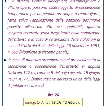
3.
Le attività ricettive alberghiere, extralberghiere e
all'aria aperta possono essere oggetto di sospensione
temporanea, per un periodo da cinque a trenta giorni,
fatta salva l'applicazione delle sanzioni pecuniarie
previste all'articolo 36, ove applicabili, qualora
vengano accertate gravi irregolarità nella conduzione
dell'attività o in caso di reiterazione delle violazioni ai
sensi dell'articolo 8 bis della legge 23 novembre 1981,
n. 689 (Modifiche al sistema penale).
4.
In caso di mancata ottemperanza al provvedimento di
cessazione o sospensione dell'attività si applica
l'articolo 117 ter, comma 5, del regio decreto 18 giugno
1931, n. 773 (Approvazione del testo unico delle leggi
di pubblica sicurezza).
Art. 24
(abrogato da
art. 19 L.R. 12 febbraio