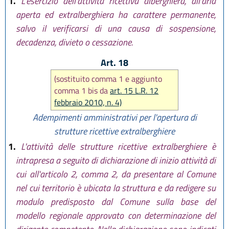
1.
L'esercizio dell'attività ricettiva alberghiera, all'aria
aperta ed extralberghiera ha carattere permanente,
salvo il verificarsi di una causa di sospensione,
decadenza, divieto o cessazione.
Art. 18
(sostituito comma 1 e aggiunto
comma 1 bis da
art. 15 L.R. 12
febbraio 2010, n. 4)
Adempimenti amministrativi per l'apertura
di
strutture ricettive extralberghiere
1.
L'attività delle strutture ricettive extralberghiere è
intrapresa a seguito di dichiarazione di inizio attività di
cui all'articolo 2, comma 2, da presentare al Comune
nel cui territorio è ubicata la struttura e da redigere su
modulo predisposto dal Comune sulla base del
modello regionale approvato con determinazione del