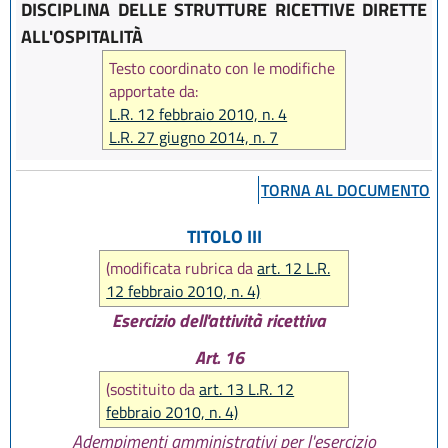
DISCIPLINA DELLE STRUTTURE RICETTIVE DIRETTE
ALL'OSPITALITÀ
Testo coordinato con le modifiche
apportate da:
L.R. 12 febbraio 2010, n. 4
L.R. 27 giugno 2014, n. 7
TORNA AL DOCUMENTO
TITOLO III
(modificata rubrica da
art. 12 L.R.
12 febbraio 2010, n. 4)
Esercizio dell'attività ricettiva
Art. 16
(sostituito da
art. 13 L.R. 12
febbraio 2010, n. 4)
Adempimenti amministrativi per l'esercizio