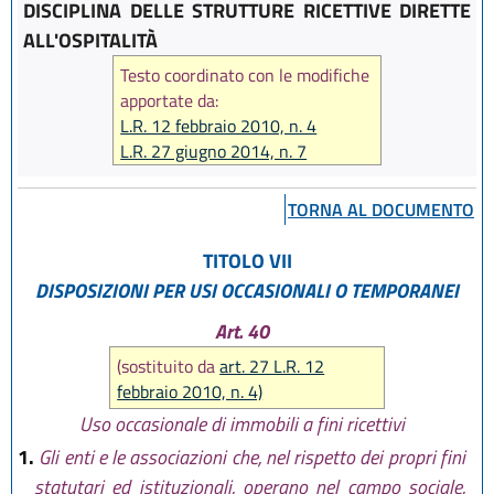
DISCIPLINA DELLE STRUTTURE RICETTIVE DIRETTE
ALL'OSPITALITÀ
Testo coordinato con le modifiche
apportate da:
L.R. 12 febbraio 2010, n. 4
L.R. 27 giugno 2014, n. 7
TORNA AL DOCUMENTO
TITOLO VII
DISPOSIZIONI PER USI OCCASIONALI O TEMPORANEI
Art. 40
(sostituito da
art. 27 L.R. 12
febbraio 2010, n. 4)
Uso occasionale di immobili a fini ricettivi
1.
Gli enti e le associazioni che, nel rispetto dei propri fini
statutari ed istituzionali, operano nel campo sociale,