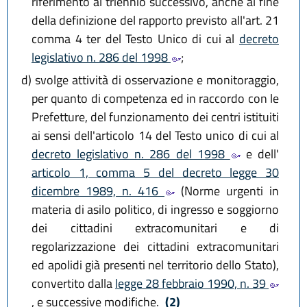
riferimento al triennio successivo, anche al fine
della definizione del rapporto previsto all'art. 21
comma 4 ter del Testo Unico di cui al
decreto
legislativo n. 286 del 1998
;
d)
svolge attività di osservazione e monitoraggio,
per quanto di competenza ed in raccordo con le
Prefetture, del funzionamento dei centri istituiti
ai sensi dell'articolo 14 del Testo unico di cui al
decreto legislativo n. 286 del 1998
e dell'
articolo 1, comma 5 del decreto legge 30
dicembre 1989, n. 416
(Norme urgenti in
materia di asilo politico, di ingresso e soggiorno
dei cittadini extracomunitari e di
regolarizzazione dei cittadini extracomunitari
ed apolidi già presenti nel territorio dello Stato),
convertito dalla
legge 28 febbraio 1990, n. 39
, e successive modifiche.
(2)