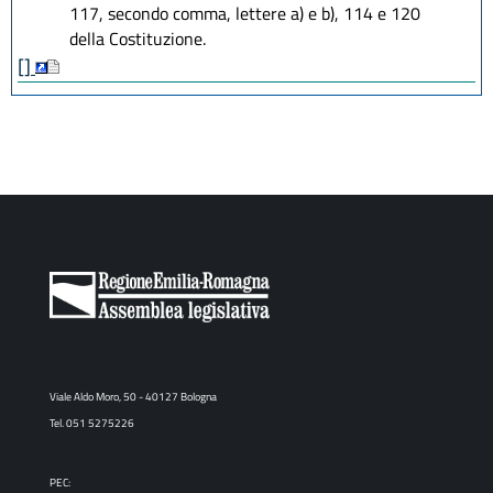
117, secondo comma, lettere a) e b), 114 e 120
della Costituzione.
[]
Viale Aldo Moro, 50 - 40127 Bologna
Tel. 051 5275226
PEC: