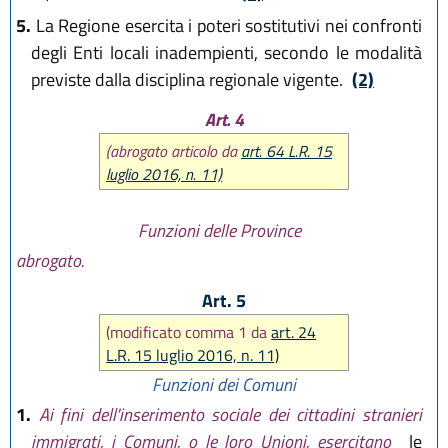
5.
La Regione esercita i poteri sostitutivi nei confronti
degli Enti locali inadempienti, secondo le modalità
previste dalla disciplina regionale vigente.
(2)
Art. 4
(abrogato articolo da
art. 64 L.R. 15
luglio 2016, n. 11)
Funzioni delle Province
abrogato.
Art. 5
(modificato comma 1 da
art. 24
L.R. 15 luglio 2016, n. 11)
Funzioni dei Comuni
1.
Ai fini dell'inserimento sociale dei cittadini stranieri
immigrati, i Comuni, o le loro Unioni, esercitano
le