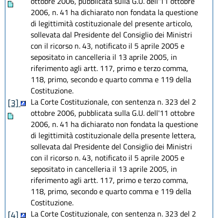
ottobre 2006, pubblicata sulla G.U. dell'11 ottobre
2006, n. 41 ha dichiarato non fondata la questione
di legittimità costituzionale del presente articolo,
sollevata dal Presidente del Consiglio dei Ministri
con il ricorso n. 43, notificato il 5 aprile 2005 e
sepositato in cancelleria il 13 aprile 2005, in
riferimento agli artt. 117, primo e terzo comma,
118, primo, secondo e quarto comma e 119 della
Costituzione.
La Corte Costituzionale, con sentenza n. 323 del 2
[3]
ottobre 2006, pubblicata sulla G.U. dell'11 ottobre
2006, n. 41 ha dichiarato non fondata la questione
di legittimità costituzionale della presente lettera,
sollevata dal Presidente del Consiglio dei Ministri
con il ricorso n. 43, notificato il 5 aprile 2005 e
sepositato in cancelleria il 13 aprile 2005, in
riferimento agli artt. 117, primo e terzo comma,
118, primo, secondo e quarto comma e 119 della
Costituzione.
La Corte Costituzionale, con sentenza n. 323 del 2
[4]