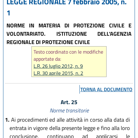
LEGGE REGIONALE 7 febbraio 2005, n.
1
NORME IN MATERIA DI PROTEZIONE CIVILE E
VOLONTARIATO. ISTITUZIONE DELL'AGENZIA
REGIONALE DI PROTEZIONE CIVILE
Testo coordinato con le modifiche
apportate da:
L.R. 26 luglio 2012, n. 9
L.R. 30 aprile 2015, n. 2
L.R. 30 luglio 2015, n. 13
L.R. 18 luglio 2017, n. 16
TORNA AL DOCUMENTO
L.R. 20 dicembre 2018, n. 21
Art. 25
Norme transitorie
1.
Ai procedimenti ed alle attività in corso alla data di
entrata in vigore della presente legge e fino alla loro
conclusione, continuano ad applicarsi le