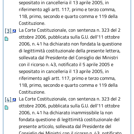
sepositato in cancelleria il 13 aprile 2005, in
riferimento agli artt. 117, primo e terzo comma,
118, primo, secondo e quarto comma e 119 della
Costituzione.
La Corte Costituzionale, con sentenza n. 323 del 2
[3]
ottobre 2006, pubblicata sulla G.U. dell'11 ottobre
2006, n. 41 ha dichiarato non fondata la questione
di legittimità costituzionale della presente lettera,
sollevata dal Presidente del Consiglio dei Ministri
con il ricorso n. 43, notificato il 5 aprile 2005 e
sepositato in cancelleria il 13 aprile 2005, in
riferimento agli artt. 117, primo e terzo comma,
118, primo, secondo e quarto comma e 119 della
Costituzione.
La Corte Costituzionale, con sentenza n. 323 del 2
[4]
ottobre 2006, pubblicata sulla G.U. dell'11 ottobre
2006, n. 41 ha dichiarato inammissibile la non
fondata questione di legittimità costituzionale del
presente articolo, sollevata dal Presidente del
Consiglio dei Ministri con il ricorso n. 43, notificato