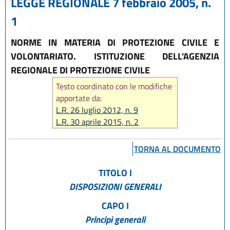
LEGGE REGIONALE 7 febbraio 2005, n.
1
NORME IN MATERIA DI PROTEZIONE CIVILE E
VOLONTARIATO. ISTITUZIONE DELL'AGENZIA
REGIONALE DI PROTEZIONE CIVILE
Testo coordinato con le modifiche
apportate da:
L.R. 26 luglio 2012, n. 9
L.R. 30 aprile 2015, n. 2
L.R. 30 luglio 2015, n. 13
L.R. 18 luglio 2017, n. 16
TORNA AL DOCUMENTO
L.R. 20 dicembre 2018, n. 21
TITOLO I
DISPOSIZIONI GENERALI
CAPO I
Principi generali