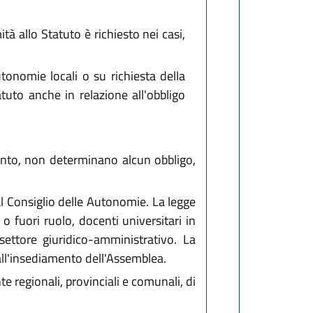
tà allo Statuto è richiesto nei casi,
tonomie locali o su richiesta della
tuto anche in relazione all'obbligo
amento, non determinano alcun obbligo,
l Consiglio delle Autonomie. La legge
 o fuori ruolo, docenti universitari in
settore giuridico-amministrativo. La
all'insediamento dell'Assemblea.
 regionali, provinciali e comunali, di