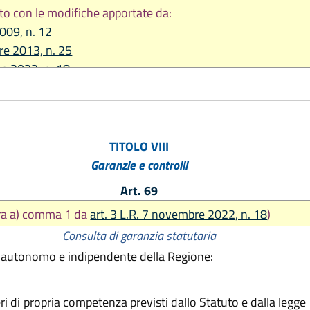
to con le modifiche apportate da:
2009, n. 12
re 2013, n. 25
e 2022, n. 18
TITOLO VIII
Garanzie e controlli
Art. 69
era a) comma 1 da
art. 3 L.R. 7 novembre 2022, n. 18
)
Consulta di garanzia statutaria
o autonomo e indipendente della Regione:
 di propria competenza previsti dallo Statuto e dalla legge i