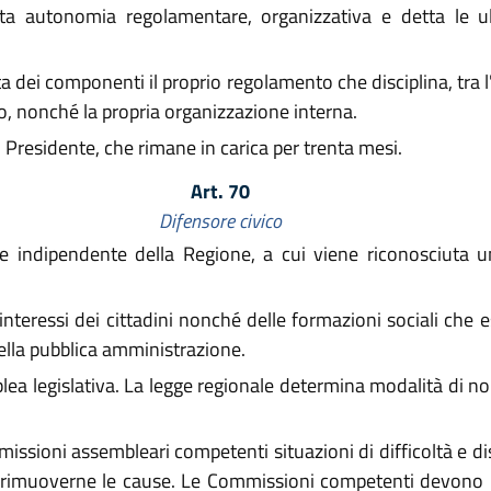
a autonomia regolamentare, organizzativa e detta le ulte
ei componenti il proprio regolamento che disciplina, tra l'al
 nonché la propria organizzazione interna.
 Presidente, che rimane in carica per trenta mesi.
Art. 70
Difensore civico
 indipendente della Regione, a cui viene riconosciuta u
interessi dei cittadini nonché delle formazioni sociali che es
ella pubblica amministrazione.
blea legislativa. La legge regionale determina modalità di 
ssioni assembleari competenti situazioni di difficoltà e disa
 rimuoverne le cause. Le Commissioni competenti devono p