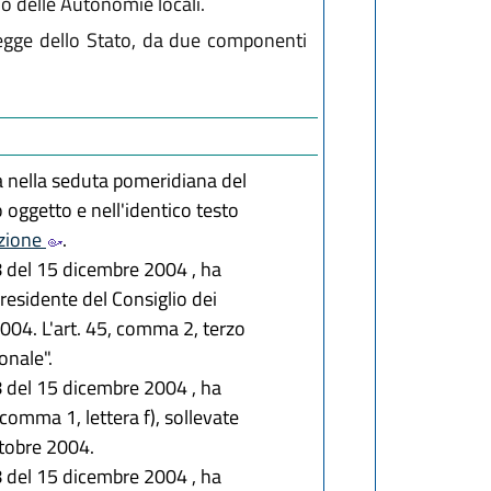
io delle Autonomie locali.
a legge dello Stato, da due componenti
a nella seduta pomeridiana del
ggetto e nell'identico testo
uzione
.
8 del 15 dicembre 2004 , ha
Presidente del Consiglio dei
2004. L'art. 45, comma 2, terzo
onale".
8 del 15 dicembre 2004 , ha
 comma 1, lettera f), sollevate
ttobre 2004.
8 del 15 dicembre 2004 , ha