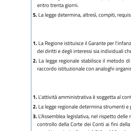
entro trenta giorni.
5.
La legge determina, altresì, compiti, requis
1.
La Regione istituisce il Garante per l'infan
dei diritti e degli interessi sia individuali ch
2.
La legge regionale stabilisce il metodo di
raccordo istituzionale con analoghi organis
1.
L'attività amministrativa è soggetta al cont
2.
La legge regionale determina strumenti e pr
3.
L'Assemblea legislativa, nel rispetto delle
controllo della Corte dei Conti ai fini dell