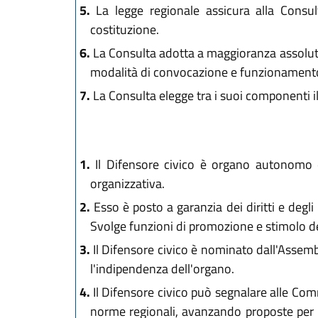
5.
La legge regionale assicura alla Consult
costituzione.
6.
La Consulta adotta a maggioranza assoluta d
modalità di convocazione e funzionamento,
7.
La Consulta elegge tra i suoi componenti il
1.
Il Difensore civico è organo autonomo e
organizzativa.
2.
Esso è posto a garanzia dei diritti e degli 
Svolge funzioni di promozione e stimolo d
3.
Il Difensore civico è nominato dall'Assem
l'indipendenza dell'organo.
4.
Il Difensore civico può segnalare alle Commi
norme regionali, avanzando proposte per