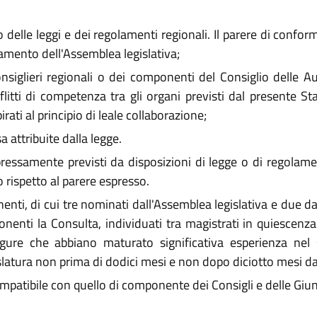
delle leggi e dei regolamenti regionali. Il parere di conformi
amento dell'Assemblea legislativa;
siglieri regionali o dei componenti del Consiglio delle Au
itti di competenza tra gli organi previsti dal presente Sta
ati al principio di leale collaborazione;
 attribuite dalla legge.
 espressamente previsti da disposizioni di legge o di regol
 rispetto al parere espresso.
ti, di cui tre nominati dall'Assemblea legislativa e due da
ponenti la Consulta, individuati tra magistrati in quiescenza
igure che abbiano maturato significativa esperienza nel 
slatura non prima di dodici mesi e non dopo diciotto mesi d
patibile con quello di componente dei Consigli e delle Giunte