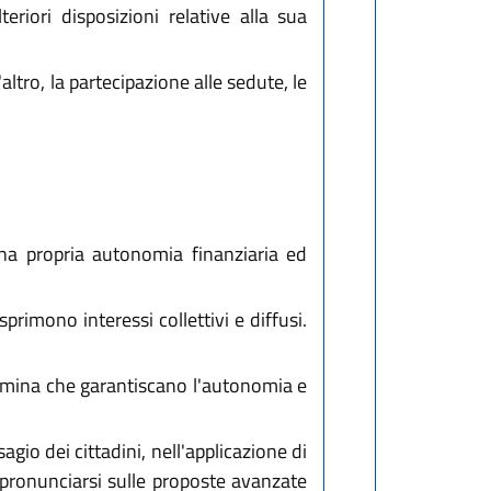
riori disposizioni relative alla sua
tro, la partecipazione alle sedute, le
na propria autonomia finanziaria ed
primono interessi collettivi e diffusi.
nomina che garantiscano l'autonomia e
gio dei cittadini, nell'applicazione di
ronunciarsi sulle proposte avanzate