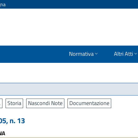
gna
Normativa
Altri Atti
.
Storia
Nascondi Note
Documentazione
5, n. 13
NA