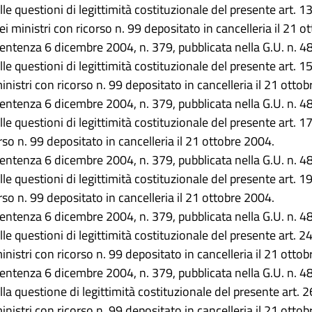
lle questioni di legittimità costituzionale del presente art. 1
i ministri con ricorso n. 99 depositato in cancelleria il 21 o
sentenza 6 dicembre 2004, n. 379, pubblicata nella G.U. n. 4
lle questioni di legittimità costituzionale del presente art. 
inistri con ricorso n. 99 depositato in cancelleria il 21 otto
sentenza 6 dicembre 2004, n. 379, pubblicata nella G.U. n. 4
lle questioni di legittimità costituzionale del presente art. 1
rso n. 99 depositato in cancelleria il 21 ottobre 2004.
sentenza 6 dicembre 2004, n. 379, pubblicata nella G.U. n. 4
lle questioni di legittimità costituzionale del presente art. 1
rso n. 99 depositato in cancelleria il 21 ottobre 2004.
sentenza 6 dicembre 2004, n. 379, pubblicata nella G.U. n. 4
lle questioni di legittimità costituzionale del presente art. 
inistri con ricorso n. 99 depositato in cancelleria il 21 otto
sentenza 6 dicembre 2004, n. 379, pubblicata nella G.U. n. 4
ella questione di legittimità costituzionale del presente art.
inistri con ricorso n. 99 depositato in cancelleria il 21 otto