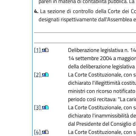
pareri in materia di contabilità pubblica. L
4.
La sezione di controllo della Corte dei Co
designati rispettivamente dall'Assemblea e 
[1]
Deliberazione legislativa n. 
14 settembre 2004 a maggiora
della deliberazione legislativa
[2]
La Corte Costituzionale, con 
dichiarato l'illegittimità cost
ministri con ricorso notificato
periodo così recitava: "La cari
[3]
La Corte Costituzionale, con 
dichiarato l'inammissibilità de
dal Presidente del Consiglio de
[4]
La Corte Costituzionale, con 