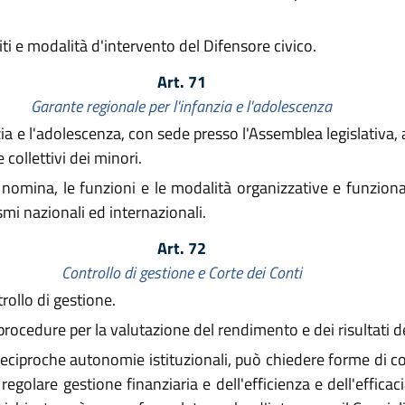
iti e modalità d'intervento del Difensore civico.
Art. 71
Garante regionale per l'infanzia e l'adolescenza
zia e l'adolescenza, con sede presso l'Assemblea legislativa, a
e collettivi dei minori.
 nomina, le funzioni e le modalità organizzative e funziona
mi nazionali ed internazionali.
Art. 72
Controllo di gestione e Corte dei Conti
rollo di gestione.
ocedure per la valutazione del rendimento e dei risultati de
 reciproche autonomie istituzionali, può chiedere forme di co
a regolare gestione finanziaria e dell'efficienza e dell'effic