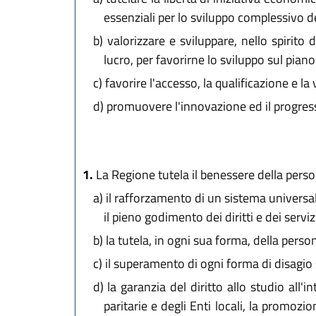
essenziali per lo sviluppo complessivo de
b)
valorizzare e sviluppare, nello spirito d
lucro, per favorirne lo sviluppo sul pia
c)
favorire l'accesso, la qualificazione e la
d)
promuovere l'innovazione ed il progress
1.
La Regione tutela il benessere della person
a)
il rafforzamento di un sistema universali
il pieno godimento dei diritti e dei servizi
b)
la tutela, in ogni sua forma, della persona
c)
il superamento di ogni forma di disagio
d)
la garanzia del diritto allo studio all'i
paritarie e degli Enti locali, la promoz