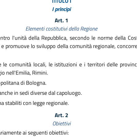
TITOLO I
I principi
Art. 1
Elementi costitutivi della Regione
o l'unità della Repubblica, secondo le norme della Cost
 e promuove lo sviluppo della comunità regionale, concorr
omunità locali, le istituzioni e i territori delle provinc
 nell'Emilia, Rimini.
opolitana di Bologna.
anche in sedi diverse dal capoluogo.
stabiliti con legge regionale.
Art. 2
Obiettivi
ariamente ai seguenti obiettivi: