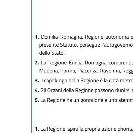
1.
L'Emilia-Romagna, Regione autonoma entr
presente Statuto, persegue l'autogoverno
dello Stato.
2.
La Regione Emilia-Romagna comprende le c
Modena, Parma, Piacenza, Ravenna, Reggio
3.
Il capoluogo della Regione è la città metr
4.
Gli Organi della Regione possono riunirsi 
5.
La Regione ha un gonfalone e uno stemma 
1.
La Regione ispira la propria azione priorit