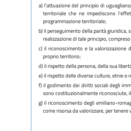
a)
l'attuazione del principio di uguaglianz
territoriale che ne impediscono l'effett
programmazione territoriale;
b)
il perseguimento della parità giuridica,
realizzazione di tale principio, compreso 
c)
il riconoscimento e la valorizzazione de
proprio territorio;
d)
il rispetto della persona, della sua libert
e)
il rispetto delle diverse culture, etnie e r
f)
il godimento dei diritti sociali degli imm
sono costituzionalmente riconosciute, il 
g)
il riconoscimento degli emiliano-romag
come risorsa da valorizzare, per tenere v