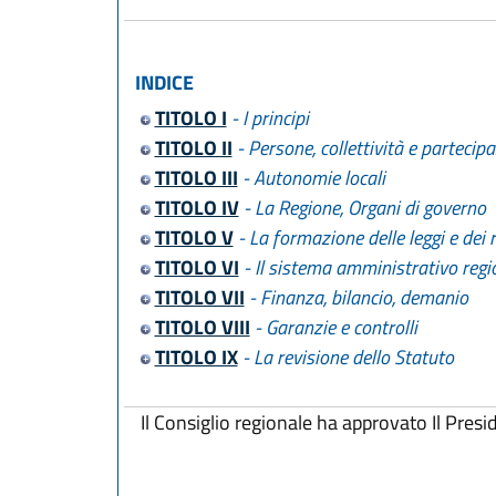
INDICE
TITOLO I
- I principi
TITOLO II
- Persone, collettività e partecip
TITOLO III
- Autonomie locali
TITOLO IV
- La Regione, Organi di governo
TITOLO V
- La formazione delle leggi e dei
TITOLO VI
- Il sistema amministrativo regi
TITOLO VII
- Finanza, bilancio, demanio
TITOLO VIII
- Garanzie e controlli
TITOLO IX
- La revisione dello Statuto
Il Consiglio regionale ha approvato
Il Pres