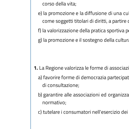
corso della vita;
e)
la promozione e la diffusione di una cul
come soggetti titolari di diritti, a partire d
f)
la valorizzazione della pratica sportiva p
g)
la promozione e il sostegno della cultura
1.
La Regione valorizza le forme di associazion
a)
favorire forme di democrazia partecipata 
di consultazione;
b)
garantire alle associazioni ed organizza
normativo;
c)
tutelare i consumatori nell'esercizio dei 