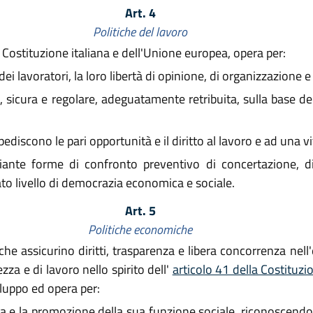
Art. 4
Politiche del lavoro
 Costituzione italiana e dell'Unione europea, opera per:
i dei lavoratori, la loro libertà di opinione, di organizzazione e
sicura e regolare, adeguatamente retribuita, sulla base dei p
discono le pari opportunità e il diritto al lavoro e ad una vi
ante forme di confronto preventivo di concertazione, d
o livello di democrazia economica e sociale.
Art. 5
Politiche economiche
e assicurino diritti, trasparenza e libera concorrenza nell
ezza e di lavoro nello spirito dell'
articolo 41 della Costituz
iluppo ed opera per:
ica e la promozione della sua funzione sociale, riconoscendo