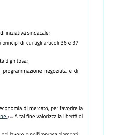
 di iniziativa sindacale;
rincipi di cui agli articoli 36 e 37
ta dignitosa;
i programmazione negoziata e di
'economia di mercato, per favorire la
ione
. A tal fine valorizza la libertà di
 nel lavoro e nell'impresa elementi