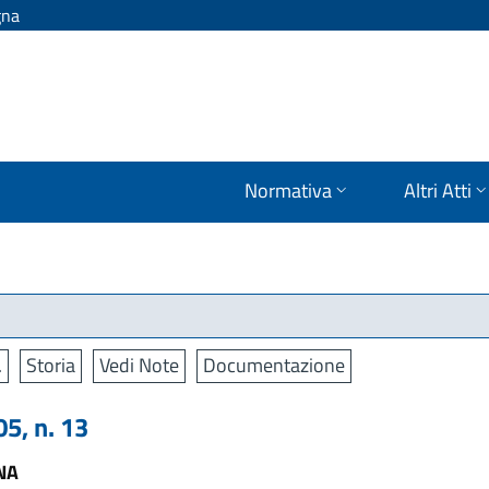
gna
Normativa
Altri Atti
.
Storia
Vedi Note
Documentazione
5, n. 13
NA