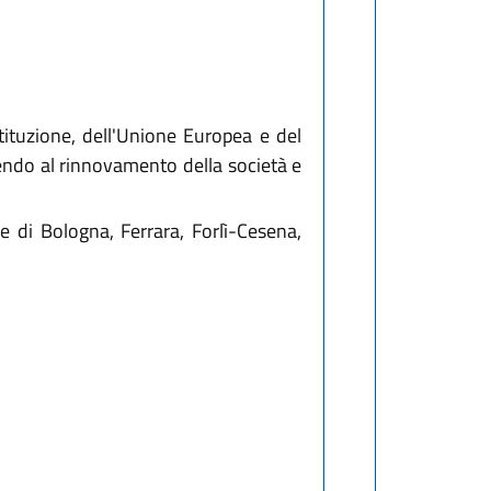
ituzione, dell'Unione Europea e del
endo al rinnovamento della società e
e di Bologna, Ferrara, Forlì-Cesena,