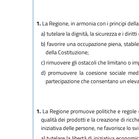
1.
La Regione, in armonia con i principi della
a)
tutelare la dignità, la sicurezza e i diritt
b)
favorire una occupazione piena, stabile, 
della Costituzione;
c)
rimuovere gli ostacoli che limitano o impe
d)
promuovere la coesione sociale medi
partecipazione che consentano un elevat
1.
La Regione promuove politiche e regole ch
qualità dei prodotti e la creazione di ricch
iniziativa delle persone, ne favorisce lo sv
a)
tutelare la libertà di iniziativa econom