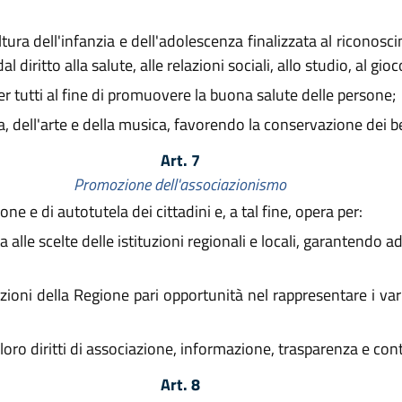
tura dell'infanzia e dell'adolescenza finalizzata al riconos
al diritto alla salute, alle relazioni sociali, allo studio, al gioc
er tutti al fine di promuovere la buona salute delle persone;
, dell'arte e della musica, favorendo la conservazione dei ben
Art. 7
Promozione dell'associazionismo
e e di autotutela dei cittadini e, a tal fine, opera per:
alle scelte delle istituzioni regionali e locali, garantendo
zioni della Regione pari opportunità nel rappresentare i var
loro diritti di associazione, informazione, trasparenza e contr
Art. 8