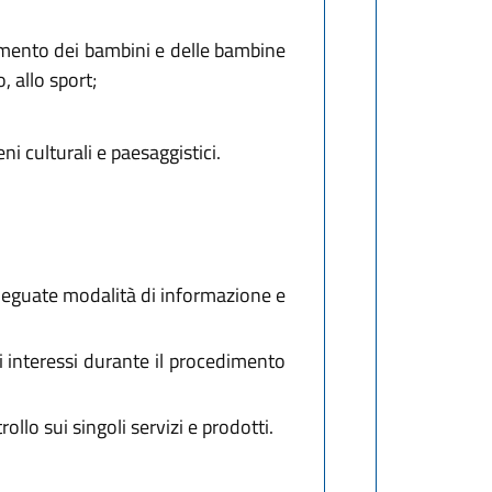
cimento dei bambini e delle bambine
o, allo sport;
i culturali e paesaggistici.
 adeguate modalità di informazione e
i interessi durante il procedimento
ollo sui singoli servizi e prodotti.