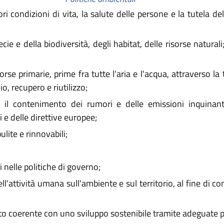
ori condizioni di vita, la salute delle persone e la tutela d
cie e della biodiversità, degli habitat, delle risorse natural
orse primarie, prime fra tutte l'aria e l'acqua, attraverso la
o, recupero e riutilizzo;
ti, il contenimento dei rumori e delle emissioni inquinanti
 e delle direttive europee;
ulite e rinnovabili;
 nelle politiche di governo;
ell'attività umana sull'ambiente e sul territorio, al fine di 
o coerente con uno sviluppo sostenibile tramite adeguate poli