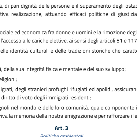
a, di pari dignità delle persone e il superamento degli osta
iva realizzazione, attuando efficaci politiche di giustizia 
 sociale ed economica fra donne e uomini e la rimozione degl
l'accesso alle cariche elettive, ai sensi degli articoli 51 e 11
lle identità culturali e delle tradizioni storiche che carat
à, della sua integrità fisica e mentale e del suo sviluppo;
eligioni;
igrati, degli stranieri profughi rifugiati ed apolidi, assicura
diritto di voto degli immigrati residenti;
noli nel mondo e delle loro comunità, quale componente im
iva la memoria della nostra emigrazione e per rafforzare i le
Art. 3
Politiche ambientali