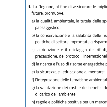
1.
La Regione, al fine di assicurare le migli
future, promuove:
a)
la qualità ambientale, la tutela delle spe
paesaggistico;
b)
la conservazione e la salubrità delle ris
politiche di settore improntate a risparmi
c)
la riduzione e il riciclaggio dei rifiu
precauzione, dei protocolli internazionali
d)
la ricerca e l'uso di risorse energetiche p
e)
la sicurezza e l'educazione alimentare;
f)
l'integrazione delle tematiche ambientali
g)
la valutazione dei costi e dei benefici d
di carico dell'ambiente;
h)
regole e politiche positive per un mercat