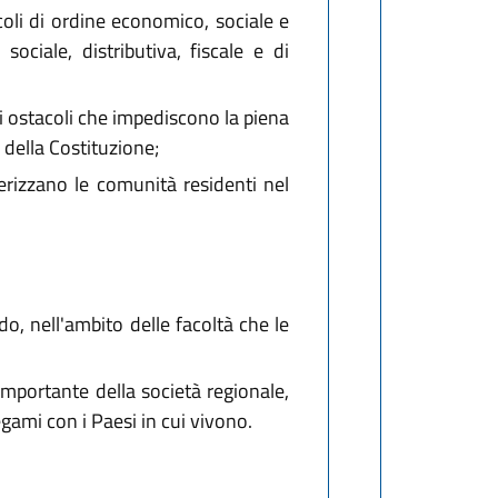
coli di ordine economico, sociale e
sociale, distributiva, fiscale e di
i ostacoli che impediscono la piena
7 della Costituzione;
terizzano le comunità residenti nel
ndo, nell'ambito delle facoltà che le
portante della società regionale,
gami con i Paesi in cui vivono.