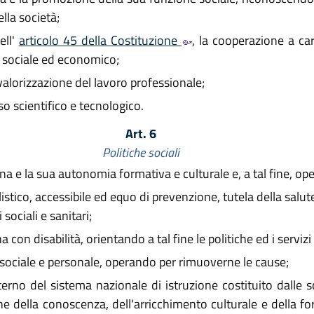
lla società;
ell'
articolo 45 della Costituzione
, la cooperazione a car
no sociale ed economico;
 valorizzazione del lavoro professionale;
o scientifico e tecnologico.
Art. 6
Politiche sociali
a e la sua autonomia formativa e culturale e, a tal fine, ope
stico, accessibile ed equo di prevenzione, tutela della salut
 sociali e sanitari;
 con disabilità, orientando a tal fine le politiche ed i servizi 
 sociale e personale, operando per rimuoverne le cause;
nterno del sistema nazionale di istruzione costituito dalle s
ione della conoscenza, dell'arricchimento culturale e della f