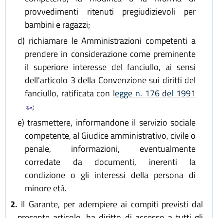
provvedimenti ritenuti pregiudizievoli per
bambini e ragazzi;
d)
richiamare le Amministrazioni competenti a
prendere in considerazione come preminente
il superiore interesse del fanciullo, ai sensi
dell'articolo 3 della Convenzione sui diritti del
fanciullo, ratificata con
legge n. 176 del 1991
;
e)
trasmettere, informandone il servizio sociale
competente, al Giudice amministrativo, civile o
penale, informazioni, eventualmente
corredate da documenti, inerenti la
condizione o gli interessi della persona di
minore età.
2.
Il Garante, per adempiere ai compiti previsti dal
presente articolo, ha diritto di accesso a tutti gli