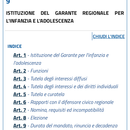
9
ISTITUZIONE DEL GARANTE REGIONALE PER
L'INFANZIA E L'ADOLESCENZA
CHIUDI L'INDICE
INDICE
Art. 1
- Istituzione del Garante per l'infanzia e
l'adolescenza
Art. 2
- Funzioni
Art. 3
- Tutela degli interessi diffusi
Art. 4
- Tutela degli interessi e dei diritti individuali
Art. 5
- Tutela e curatela
Art. 6
- Rapporti con il difensore civico regionale
Art. 7
- Nomina, requisiti ed incompatibilità
Art. 8
- Elezione
Art. 9
- Durata del mandato, rinuncia e decadenza