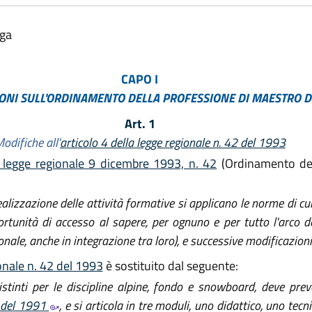
lga
CAPO I
ONI SULL'ORDINAMENTO DELLA PROFESSIONE DI MAESTRO DI
Art. 1
odifiche all'
articolo 4 della legge regionale n. 42 del 1993
a legge regionale 9 dicembre 1993, n. 42
(Ordinamento dell
izzazione delle attività formative si applicano le norme di cu
tunità di accesso al sapere, per ognuno e per tutto l'arco de
nale, anche in integrazione tra loro), e successive modificazioni
ionale n. 42 del 1993
è sostituito dal seguente:
stinti per le discipline alpine, fondo e snowboard, deve pre
1 del 1991
, e si articola in tre moduli, uno didattico, uno tecn