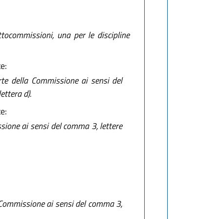
tocommissioni, una per le discipline
e:
arte della Commissione ai sensi del
ettera d).
e:
sione ai sensi del comma 3, lettere
a Commissione ai sensi del comma 3,