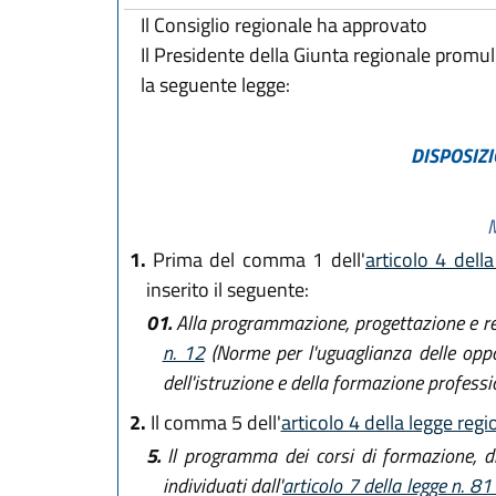
Il Consiglio regionale ha approvato
Il Presidente della Giunta regionale promu
la seguente legge:
DISPOSIZI
M
1.
Prima del comma 1 dell'
articolo 4 dell
inserito il seguente:
01.
Alla programmazione, progettazione e real
n. 12
(Norme per l'uguaglianza delle oppor
dell'istruzione e della formazione professio
2.
Il comma 5 dell'
articolo 4 della legge reg
5.
Il programma dei corsi di formazione, di
individuati dall'
articolo 7 della legge n. 8