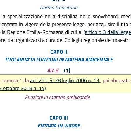
Norma transitoria
la specializzazione nella disciplina dello snowboard, med
'entrata in vigore della presente legge, per acquisire il tito
della Regione Emilia-Romagna di cui all'
articolo 3 della legg
, da organizzarsi a cura del Collegio regionale dei maestri
CAPO II
TITOLARITA' DI FUNZIONI IN MATERIA AMBIENTALE
Art. 5
(1)
to comma 1 da
art. 25 L.R. 28 luglio 2006 n. 13
, poi abrogato
22 ottobre 2018 n. 14)
Funzioni in materia ambientale
CAPO III
ENTRATA IN VIGORE