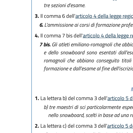
tre sezioni d'esame.
3.
Il comma 6 dell'
articolo 4 della legge reg
6.
L'ammissione ai corsi di formazione profe
4.
Il comma 7 bis dell'
articolo 4 della legge 
7 bis.
Gli atleti emiliano-romagnoli che abbia
e dello snowboard sono esentati dall'esa
romagnoli che abbiano conseguito titoli d
formazione e dall'esame al fine dell'iscrizio
M
1.
La lettera b) del comma 3 dell'
articolo 5 
b)
tre maestri di sci particolarmente espert
nello snowboard, scelti in base ad una ro
2.
La lettera c) del comma 3 dell'
articolo 5 d