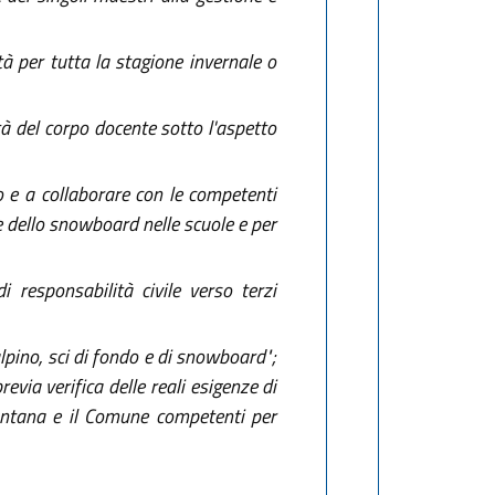
à per tutta la stagione invernale o
ità del corpo docente sotto l'aspetto
 e a collaborare con le competenti
 e dello snowboard nelle scuole e per
 responsabilità civile verso terzi
alpino, sci di fondo e di snowboard";
evia verifica delle reali esigenze di
 montana e il Comune competenti per