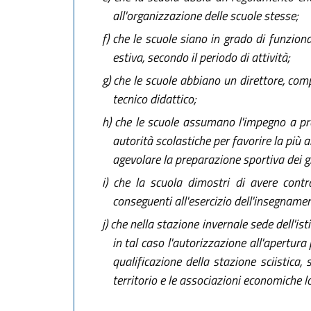
all'organizzazione delle scuole stesse;
f)
che le scuole siano in grado di funziona
estiva, secondo il periodo di attività;
g)
che le scuole abbiano un direttore, compr
tecnico didattico;
h)
che le scuole assumano l'impegno a pres
autorità scolastiche per favorire la più a
agevolare la preparazione sportiva dei g
i)
che la scuola dimostri di avere contrat
conseguenti all'esercizio dell'insegname
j)
che nella stazione invernale sede dell'ist
in tal caso l'autorizzazione all'apertura
qualificazione della stazione sciistica
territorio e le associazioni economiche lo