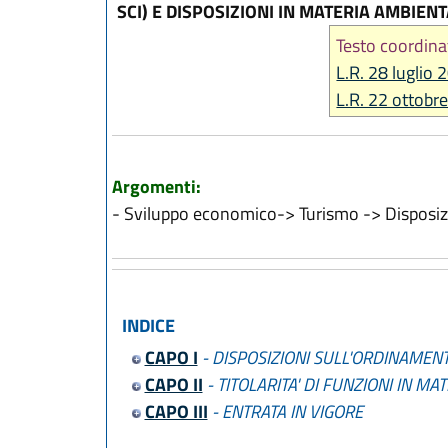
SCI) E DISPOSIZIONI IN MATERIA AMBIEN
Testo coordina
L.R. 28 luglio 
L.R. 22 ottobr
Argomenti:
- Sviluppo economico-> Turismo -> Disposizi
INDICE
CAPO I
- DISPOSIZIONI SULL'ORDINAMENT
CAPO II
- TITOLARITA' DI FUNZIONI IN MA
CAPO III
- ENTRATA IN VIGORE