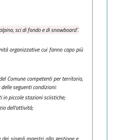
 alpino, sci di fondo e di snowboard".
unità organizzative cui fanno capo più
 del Comune competenti per territorio,
 delle seguenti condizioni:
in piccole stazioni sciistiche;
o dell'attività;
 dei singoli maestri alla gestione e