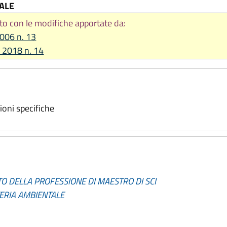
TALE
to con le modifiche apportate da:
2006 n. 13
e 2018 n. 14
oni specifiche
O DELLA PROFESSIONE DI MAESTRO DI SCI
TERIA AMBIENTALE