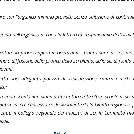
re con l'organico minimo previsto senza soluzione di continuit
eso nell'organico di cui alla lettera a), responsabile dell'attiv
tare la propria opera in operazioni straordinarie di soccorso
mpia diffusione della pratica dello sci alpino, dello sci di fondo
iovani;
to una adeguata polizza di assicurazione contro i rischi di
nto;
ituenda scuola non siano state autorizzate altre "scuole di sci 
 potrà essere concessa esclusivamente dalla Giunta regionale, pr
, sentiti il Collegio regionale dei maestri di sci, la Comunità
cali.
Art. 4