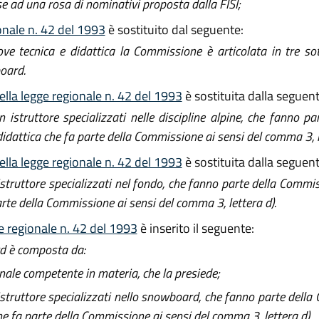
base ad una rosa di nominativi proposta dalla FISI;
ionale n. 42 del 1993
è sostituito dal seguente:
ve tecnica e didattica la Commissione è articolata in tre sot
board.
della legge regionale n. 42 del 1993
è sostituita dalla seguent
istruttore specializzati nelle discipline alpine, che fanno p
 didattica che fa parte della Commissione ai sensi del comma 3, l
della legge regionale n. 42 del 1993
è sostituita dalla seguent
struttore specializzati nel fondo, che fanno parte della Commis
parte della Commissione ai sensi del comma 3, lettera d).
ge regionale n. 42 del 1993
è inserito il seguente:
d è composta da:
nale competente in materia, che la presiede;
istruttore specializzati nello snowboard, che fanno parte dell
 che fa parte della Commissione ai sensi del comma 3, lettera d).