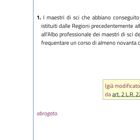
1.
I maestri di sci che abbiano conseguito 
istituiti dalle Regioni precedentemente all
all'Albo professionale dei maestri di sci 
frequentare un corso di almeno novanta ore
(già modifica
da
art. 2 L.R. 
abrogato.