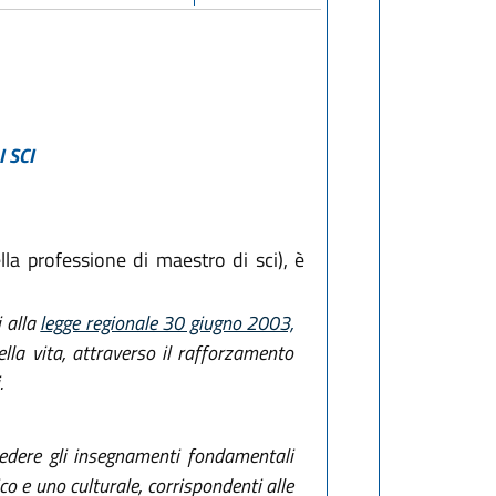
 SCI
a professione di maestro di sci), è
i alla
legge regionale 30 giugno 2003,
lla vita, attraverso il rafforzamento
.
vedere gli insegnamenti fondamentali
ico e uno culturale, corrispondenti alle