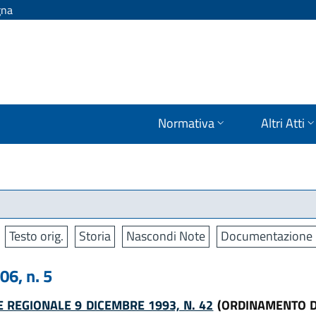
gna
Normativa
Altri Atti
Testo orig.
Storia
Nascondi Note
Documentazione
6, n. 5
 REGIONALE 9 DICEMBRE 1993, N. 42
(ORDINAMENTO D