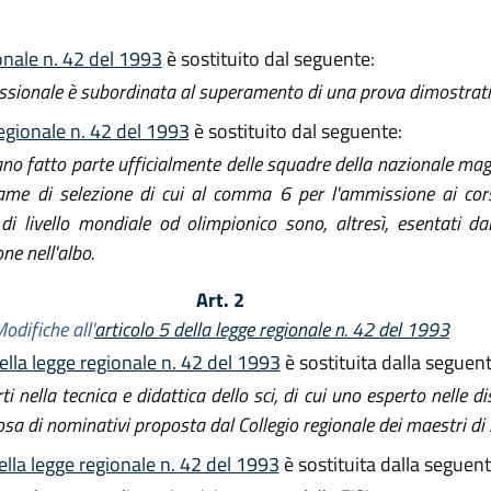
ionale n. 42 del 1993
è sostituito dal seguente:
ssionale è subordinata al superamento di una prova dimostrativ
regionale n. 42 del 1993
è sostituito dal seguente:
no fatto parte ufficialmente delle squadre della nazionale maggi
me di selezione di cui al comma 6 per l'ammissione ai corsi
i livello mondiale od olimpionico sono, altresì, esentati dal
ne nell'albo.
Art. 2
odifiche all'
articolo 5 della legge regionale n. 42 del 1993
della legge regionale n. 42 del 1993
è sostituita dalla seguent
i nella tecnica e didattica dello sci, di cui uno esperto nelle d
sa di nominativi proposta dal Collegio regionale dei maestri di s
ella legge regionale n. 42 del 1993
è sostituita dalla seguent