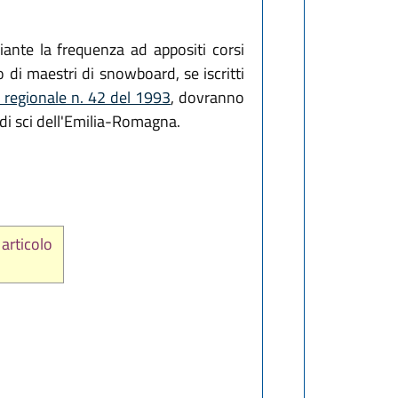
iante la frequenza ad appositi corsi
lo di maestri di snowboard, se iscritti
e regionale n. 42 del 1993
, dovranno
 di sci dell'Emilia-Romagna.
 articolo