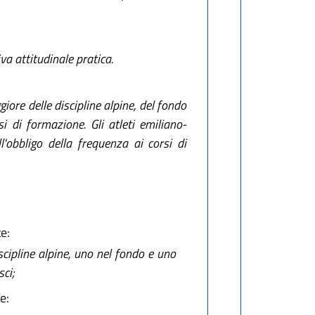
a attitudinale pratica.
ore delle discipline alpine, del fondo
 di formazione. Gli atleti emiliano-
l'obbligo della frequenza ai corsi di
e:
iscipline alpine, uno nel fondo e uno
ci;
e: