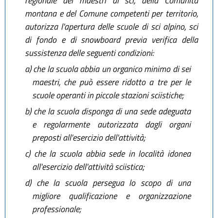
regionale dei maestri di sci, della Comunità
montana e del Comune competenti per territorio,
autorizza l'apertura delle scuole di sci alpino, sci
di fondo e di snowboard previa verifica della
sussistenza delle seguenti condizioni:
a)
che la scuola abbia un organico minimo di sei
maestri, che può essere ridotto a tre per le
scuole operanti in piccole stazioni sciistiche;
b)
che la scuola disponga di una sede adeguata
e regolarmente autorizzata dagli organi
preposti all'esercizio dell'attività;
c)
che la scuola abbia sede in località idonea
all'esercizio dell'attività sciistica;
d)
che la scuola persegua lo scopo di una
migliore qualificazione e organizzazione
professionale;