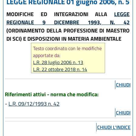
LEGGE REGIONALE 01 giugno 2006, n. 5
MODIFICHE ED INTEGRAZIONI ALLA
LEGGE
REGIONALE 9 DICEMBRE 1993, N. 42
(ORDINAMENTO DELLA PROFESSIONE DI MAESTRO
DI SCI) E DISPOSIZIONI IN MATERIA AMBIENTALE
Testo coordinato con le modifiche
apportate da:
L.R. 28 luglio 2006 n. 13
L.R. 22 ottobre 2018 n. 14
CHIUDI
Riferimenti attivi - norma che modifica:
-
L.R. 09/12/1993 n. 42
CHIUDI
CHIUDI L'INDICE