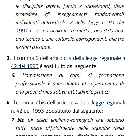
le discipline alpine, fondo e snowboard, deve
prevedere gli insegnamenti fondamentali
individuati dall'
articolo 7 della legge n. 81 del
1991
, e si articola in tre moduli, uno didattico,
uno tecnico e uno culturale, corrispondenti alle tre
sezioni d'esame.
3.
Il comma 6 dell'
articolo 4 della legge regionale n.
42 del 1993
è sostituito dal seguente:
6.
L'ammissione ai corsi di formazione
professionale è subordinata al superamento di
una prova dimostrativa attitudinale pratica.
4.
Il comma 7 bis dell'
articolo 4 della legge regionale
n. 42 del 1993
è sostituito dal seguente:
7 bis.
Gli atleti emiliano-romagnoli che abbiano
fatto parte ufficialmente delle squadre della