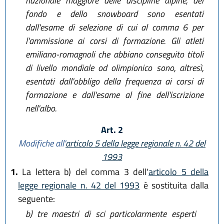
nazionale maggiore delle discipline alpine, del
fondo e dello snowboard sono esentati
dall'esame di selezione di cui al comma 6 per
l'ammissione ai corsi di formazione. Gli atleti
emiliano-romagnoli che abbiano conseguito titoli
di livello mondiale od olimpionico sono, altresì,
esentati dall'obbligo della frequenza ai corsi di
formazione e dall'esame al fine dell'iscrizione
nell'albo.
Art. 2
Modifiche all'
articolo 5 della legge regionale n. 42 del
1993
1.
La lettera b) del comma 3 dell'
articolo 5 della
legge regionale n. 42 del 1993
è sostituita dalla
seguente:
b)
tre maestri di sci particolarmente esperti