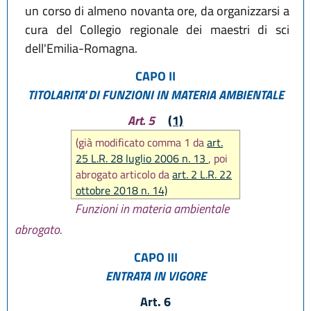
un corso di almeno novanta ore, da organizzarsi a
cura del Collegio regionale dei maestri di sci
dell'Emilia-Romagna.
CAPO II
TITOLARITA' DI FUNZIONI IN MATERIA AMBIENTALE
Art. 5
(1)
(già modificato comma 1 da
art.
25 L.R. 28 luglio 2006 n. 13
, poi
abrogato articolo da
art. 2 L.R. 22
ottobre 2018 n. 14)
Funzioni in materia ambientale
abrogato.
CAPO III
ENTRATA IN VIGORE
Art. 6