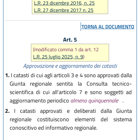
L.R. 23 dicembre 2016, n. 25
L.R. 27 dicembre 2017 n. 25
L.R. 25 luglio 2025, n. 9
TORNA AL DOCUMENTO
Art. 5
(modificato comma 1 da art. 12
L.R. 25 luglio 2025, n. 9
)
Approvazione e aggiornamento dei catasti
1.
I catasti di cui agli articoli 3 e 4 sono approvati dalla
Giunta regionale sentita la Consulta tecnico-
scientifica di cui all'articolo 7 e sono soggetti ad
aggiornamento periodico
almeno quinquennale
.
2.
I catasti approvati e deliberati dalla Giunta
regionale costituiscono elementi del sistema
conoscitivo ed informativo regionale.