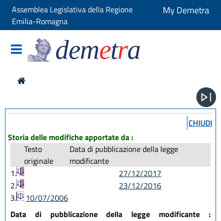
Assemblea Legislativa della Regione
My Demetra
Emilia-Romagna
dem
e
t
r
a
CHIUDI
Storia delle modifiche apportate da :
Testo
Data di pubblicazione della legge
originale
modificante
1.
27/12/2017
2.
23/12/2016
3.
10/07/2006
Data di pubblicazione della legge modificante :