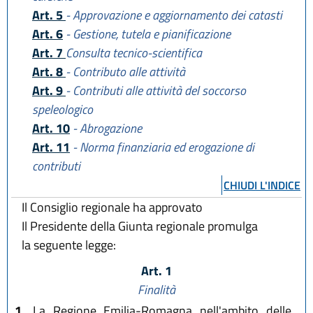
Art. 5
- Approvazione e aggiornamento dei catasti
Art. 6
- Gestione, tutela e pianificazione
Art. 7
Consulta tecnico-scientifica
Art. 8
- Contributo alle attività
Art. 9
- Contributi alle attività del soccorso
speleologico
Art. 10
- Abrogazione
Art. 11
- Norma finanziaria ed erogazione di
contributi
CHIUDI L'INDICE
Il Consiglio regionale ha approvato
Il Presidente della Giunta regionale promulga
la seguente legge:
Art. 1
Finalità
1.
La Regione Emilia-Romagna nell'ambito delle