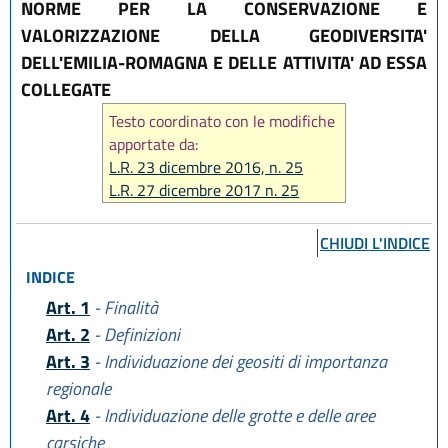
NORME PER LA CONSERVAZIONE E
VALORIZZAZIONE DELLA GEODIVERSITA'
DELL'EMILIA-ROMAGNA E DELLE ATTIVITA' AD ESSA
COLLEGATE
Testo coordinato con le modifiche
apportate da:
L.R. 23 dicembre 2016, n. 25
L.R. 27 dicembre 2017 n. 25
L.R. 25 luglio 2025, n. 9
CHIUDI L'INDICE
INDICE
Art. 1
- Finalità
Art. 2
- Definizioni
Art. 3
- Individuazione dei geositi di importanza
regionale
Art. 4
- Individuazione delle grotte e delle aree
carsiche