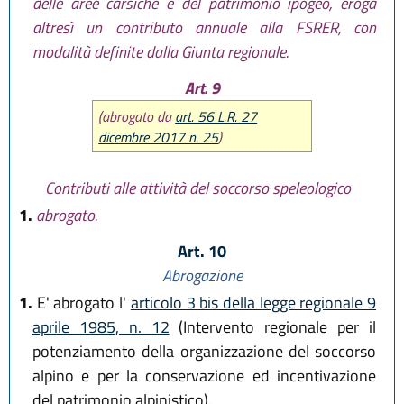
delle aree carsiche e del patrimonio ipogeo, eroga
altresì un contributo annuale alla FSRER, con
modalità definite dalla Giunta regionale.
Art. 9
(abrogato da
art. 56 L.R. 27
dicembre 2017 n. 25
)
Contributi alle attività del soccorso speleologico
1.
abrogato.
Art. 10
Abrogazione
1.
E' abrogato l'
articolo 3 bis della legge regionale 9
aprile 1985, n. 12
(Intervento regionale per il
potenziamento della organizzazione del soccorso
alpino e per la conservazione ed incentivazione
del patrimonio alpinistico).