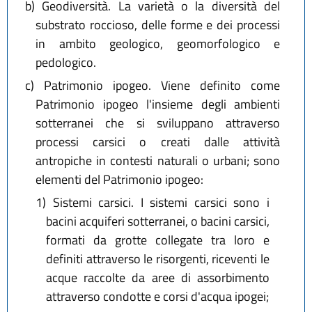
b)
Geodiversità. La varietà o la diversità del
substrato roccioso, delle forme e dei processi
in ambito geologico, geomorfologico e
pedologico.
c)
Patrimonio ipogeo. Viene definito come
Patrimonio ipogeo l'insieme degli ambienti
sotterranei che si sviluppano attraverso
processi carsici o creati dalle attività
antropiche in contesti naturali o urbani; sono
elementi del Patrimonio ipogeo:
1)
Sistemi carsici. I sistemi carsici sono i
bacini acquiferi sotterranei, o bacini carsici,
formati da grotte collegate tra loro e
definiti attraverso le risorgenti, riceventi le
acque raccolte da aree di assorbimento
attraverso condotte e corsi d'acqua ipogei;