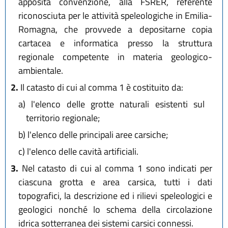
apposita convenzione, alla FSRER, referente
riconosciuta per le attività speleologiche in Emilia-
Romagna, che provvede a depositarne copia
cartacea e informatica presso la struttura
regionale competente in materia geologico-
ambientale.
2.
Il catasto di cui al comma 1 è costituito da:
a)
l'elenco delle grotte naturali esistenti sul
territorio regionale;
b)
l'elenco delle principali aree carsiche;
c)
l'elenco delle cavità artificiali.
3.
Nel catasto di cui al comma 1 sono indicati per
ciascuna grotta e area carsica, tutti i dati
topografici, la descrizione ed i rilievi speleologici e
geologici nonché lo schema della circolazione
idrica sotterranea dei sistemi carsici connessi.