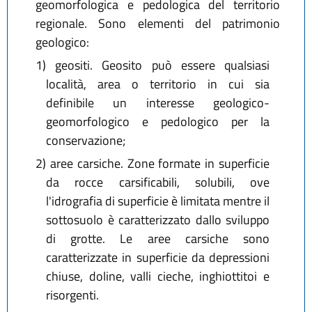
geomorfologica e pedologica del territorio
regionale. Sono elementi del patrimonio
geologico:
1)
geositi. Geosito può essere qualsiasi
località, area o territorio in cui sia
definibile un interesse geologico-
geomorfologico e pedologico per la
conservazione;
2)
aree carsiche. Zone formate in superficie
da rocce carsificabili, solubili, ove
l'idrografia di superficie è limitata mentre il
sottosuolo è caratterizzato dallo sviluppo
di grotte. Le aree carsiche sono
caratterizzate in superficie da depressioni
chiuse, doline, valli cieche, inghiottitoi e
risorgenti.