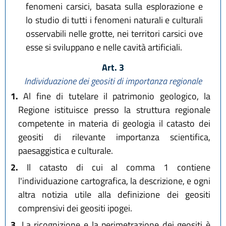
fenomeni carsici, basata sulla esplorazione e
lo studio di tutti i fenomeni naturali e culturali
osservabili nelle grotte, nei territori carsici ove
esse si sviluppano e nelle cavità artificiali.
Art. 3
Individuazione dei geositi di importanza regionale
1.
Al fine di tutelare il patrimonio geologico, la
Regione istituisce presso la struttura regionale
competente in materia di geologia il catasto dei
geositi di rilevante importanza scientifica,
paesaggistica e culturale.
2.
Il catasto di cui al comma 1 contiene
l'individuazione cartografica, la descrizione, e ogni
altra notizia utile alla definizione dei geositi
comprensivi dei geositi ipogei.
3.
La ricognizione e la perimetrazione dei geositi è