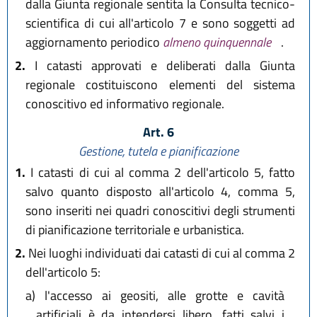
dalla Giunta regionale sentita la Consulta tecnico-
scientifica di cui all'articolo 7 e sono soggetti ad
aggiornamento periodico
almeno quinquennale
.
2.
I catasti approvati e deliberati dalla Giunta
regionale costituiscono elementi del sistema
conoscitivo ed informativo regionale.
Art. 6
Gestione, tutela e pianificazione
1.
I catasti di cui al comma 2 dell'articolo 5, fatto
salvo quanto disposto all'articolo 4, comma 5,
sono inseriti nei quadri conoscitivi degli strumenti
di pianificazione territoriale e urbanistica.
2.
Nei luoghi individuati dai catasti di cui al comma 2
dell'articolo 5:
a)
l'accesso ai geositi, alle grotte e cavità
artificiali è da intendersi libero, fatti salvi i