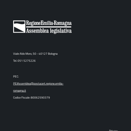
Viale Aldo Moro, 50 - 40127 Bologna
Tel. 051 5275226
PEC:
PEIAssemblea@postacert.regione.emilia-
romagna.it
Codice Fiscale: 80062590379
Privacy