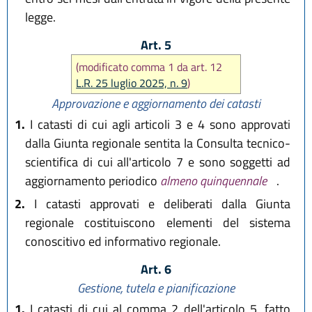
legge.
Art. 5
(modificato comma 1 da art. 12
L.R. 25 luglio 2025, n. 9
)
Approvazione e aggiornamento dei catasti
1.
I catasti di cui agli articoli 3 e 4 sono approvati
dalla Giunta regionale sentita la Consulta tecnico-
scientifica di cui all'articolo 7 e sono soggetti ad
aggiornamento periodico
almeno quinquennale
.
2.
I catasti approvati e deliberati dalla Giunta
regionale costituiscono elementi del sistema
conoscitivo ed informativo regionale.
Art. 6
Gestione, tutela e pianificazione
1.
I catasti di cui al comma 2 dell'articolo 5, fatto