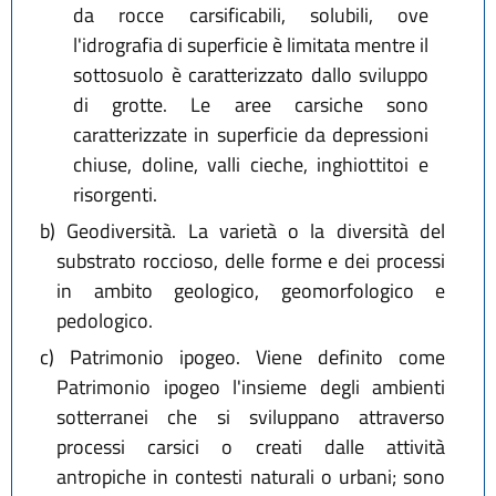
da rocce carsificabili, solubili, ove
l'idrografia di superficie è limitata mentre il
sottosuolo è caratterizzato dallo sviluppo
di grotte. Le aree carsiche sono
caratterizzate in superficie da depressioni
chiuse, doline, valli cieche, inghiottitoi e
risorgenti.
b)
Geodiversità. La varietà o la diversità del
substrato roccioso, delle forme e dei processi
in ambito geologico, geomorfologico e
pedologico.
c)
Patrimonio ipogeo. Viene definito come
Patrimonio ipogeo l'insieme degli ambienti
sotterranei che si sviluppano attraverso
processi carsici o creati dalle attività
antropiche in contesti naturali o urbani; sono