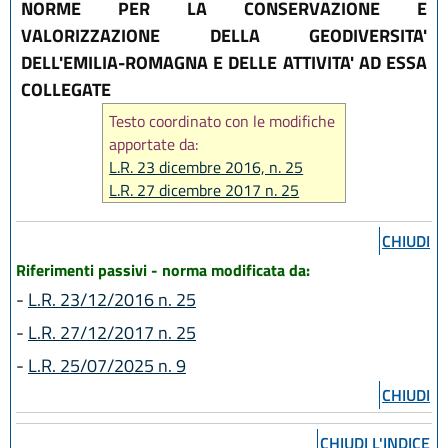
NORME PER LA CONSERVAZIONE E
VALORIZZAZIONE DELLA GEODIVERSITA'
DELL'EMILIA-ROMAGNA E DELLE ATTIVITA' AD ESSA
COLLEGATE
Testo coordinato con le modifiche
apportate da:
L.R. 23 dicembre 2016, n. 25
L.R. 27 dicembre 2017 n. 25
L.R. 25 luglio 2025, n. 9
CHIUDI
Riferimenti passivi - norma modificata da:
-
L.R. 23/12/2016 n. 25
-
L.R. 27/12/2017 n. 25
-
L.R. 25/07/2025 n. 9
CHIUDI
CHIUDI L'INDICE