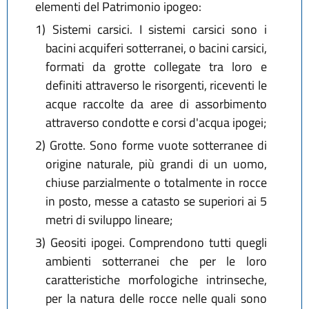
elementi del Patrimonio ipogeo:
1)
Sistemi carsici. I sistemi carsici sono i
bacini acquiferi sotterranei, o bacini carsici,
formati da grotte collegate tra loro e
definiti attraverso le risorgenti, riceventi le
acque raccolte da aree di assorbimento
attraverso condotte e corsi d'acqua ipogei;
2)
Grotte. Sono forme vuote sotterranee di
origine naturale, più grandi di un uomo,
chiuse parzialmente o totalmente in rocce
in posto, messe a catasto se superiori ai 5
metri di sviluppo lineare;
3)
Geositi ipogei. Comprendono tutti quegli
ambienti sotterranei che per le loro
caratteristiche morfologiche intrinseche,
per la natura delle rocce nelle quali sono