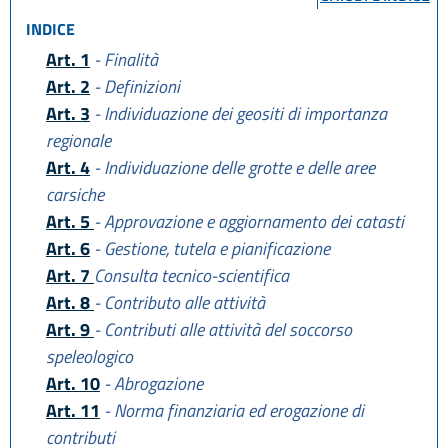
INDICE
Art. 1
- Finalità
Art. 2
- Definizioni
Art. 3
- Individuazione dei geositi di importanza
regionale
Art. 4
- Individuazione delle grotte e delle aree
carsiche
Art. 5
- Approvazione e aggiornamento dei catasti
Art. 6
- Gestione, tutela e pianificazione
Art. 7
Consulta tecnico-scientifica
Art. 8
- Contributo alle attività
Art. 9
- Contributi alle attività del soccorso
speleologico
Art. 10
- Abrogazione
Art. 11
- Norma finanziaria ed erogazione di
contributi