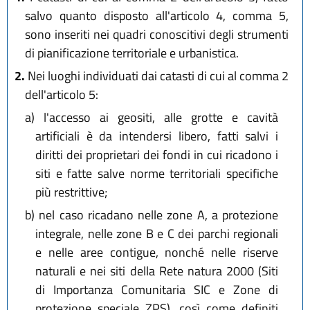
salvo quanto disposto all'articolo 4, comma 5,
sono inseriti nei quadri conoscitivi degli strumenti
di pianificazione territoriale e urbanistica.
2.
Nei luoghi individuati dai catasti di cui al comma 2
dell'articolo 5:
a)
l'accesso ai geositi, alle grotte e cavità
artificiali è da intendersi libero, fatti salvi i
diritti dei proprietari dei fondi in cui ricadono i
siti e fatte salve norme territoriali specifiche
più restrittive;
b)
nel caso ricadano nelle zone A, a protezione
integrale, nelle zone B e C dei parchi regionali
e nelle aree contigue, nonché nelle riserve
naturali e nei siti della Rete natura 2000 (Siti
di Importanza Comunitaria SIC e Zone di
protezione speciale ZPS), così come definiti