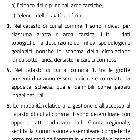
b)
l'elenco delle principali aree carsiche;
c)
l'elenco delle cavità artificiali.
3.
Nel catasto di cui al comma 1 sono indicati per
ciascuna grotta e area carsica, tutti i dati
topografici, la descrizione ed i rilievi speleologici e
geologici nonché lo schema della circolazione
idrica sotterranea dei sistemi carsici connessi.
4.
Nel catasto di cui al comma 1, tra le grotte
presenti dovranno essere indicate e corredate da
apposita scheda, quelle definibili come geositi
ipogei naturali.
5.
Le modalità relative alla gestione e all'accesso al
catasto di cui al comma 1 sono determinate con
apposito atto, adottato dalla Giunta regionale,
sentita la Commissione assembleare competente
entro sei mesi dall'entrata in vigore della presente