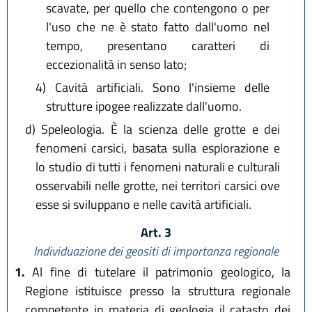
scavate, per quello che contengono o per
l'uso che ne è stato fatto dall'uomo nel
tempo, presentano caratteri di
eccezionalità in senso lato;
4)
Cavità artificiali. Sono l'insieme delle
strutture ipogee realizzate dall'uomo.
d)
Speleologia. È la scienza delle grotte e dei
fenomeni carsici, basata sulla esplorazione e
lo studio di tutti i fenomeni naturali e culturali
osservabili nelle grotte, nei territori carsici ove
esse si sviluppano e nelle cavità artificiali.
Art. 3
Individuazione dei geositi di importanza regionale
1.
Al fine di tutelare il patrimonio geologico, la
Regione istituisce presso la struttura regionale
competente in materia di geologia il catasto dei