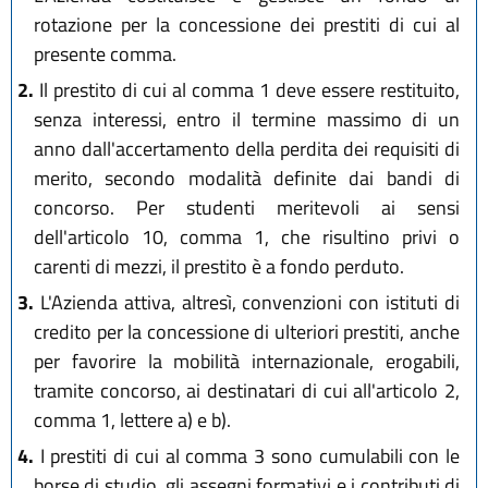
rotazione per la concessione dei prestiti di cui al
presente comma.
2.
Il prestito di cui al comma 1 deve essere restituito,
senza interessi, entro il termine massimo di un
anno dall'accertamento della perdita dei requisiti di
merito, secondo modalità definite dai bandi di
concorso. Per studenti meritevoli ai sensi
dell'articolo 10, comma 1, che risultino privi o
carenti di mezzi, il prestito è a fondo perduto.
3.
L'Azienda attiva, altresì, convenzioni con istituti di
credito per la concessione di ulteriori prestiti, anche
per favorire la mobilità internazionale, erogabili,
tramite concorso, ai destinatari di cui all'articolo 2,
comma 1, lettere a) e b).
4.
I prestiti di cui al comma 3 sono cumulabili con le
borse di studio, gli assegni formativi e i contributi di