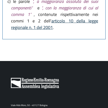
c)
le parole
", a maggioranza assoluta dei suoi
componenti"
e
", con la maggioranza di cui al
comma 1"
, contenute rispettivamente nei
commi 1 e 2 dell'
articolo 10 della legge
regionale n. 1 del 2001
.
Viale Aldo Moro, 50 - 40127 Bologna