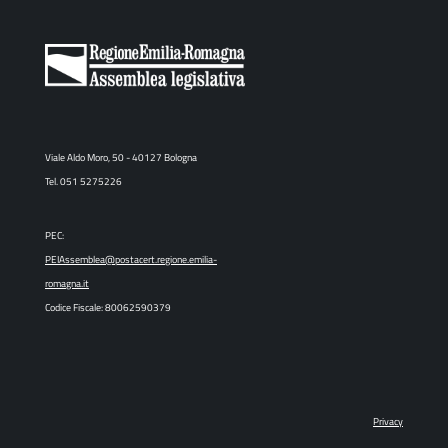
Viale Aldo Moro, 50 - 40127 Bologna
Tel. 051 5275226
PEC:
PEIAssemblea@postacert.regione.emilia-
romagna.it
Codice Fiscale: 80062590379
Privacy