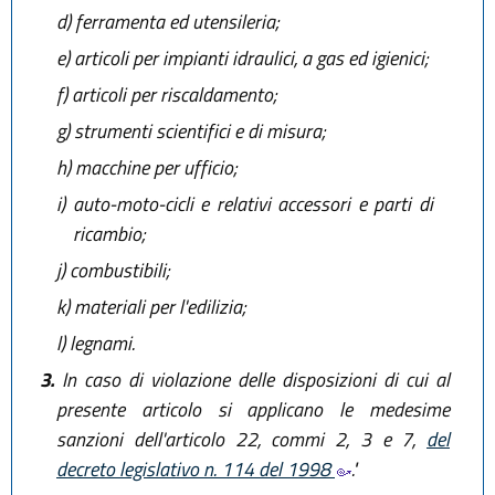
d)
ferramenta ed utensileria;
e)
articoli per impianti idraulici, a gas ed igienici;
f)
articoli per riscaldamento;
g)
strumenti scientifici e di misura;
h)
macchine per ufficio;
i)
auto-moto-cicli e relativi accessori e parti di
ricambio;
j)
combustibili;
k)
materiali per l'edilizia;
l)
legnami.
3.
In caso di violazione delle disposizioni di cui al
presente articolo si applicano le medesime
sanzioni dell'articolo 22, commi 2, 3 e 7,
del
decreto legislativo n. 114 del 1998
."