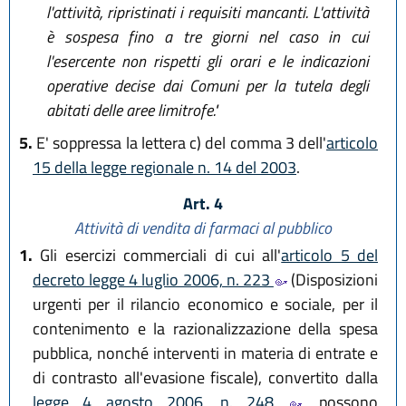
l'attività, ripristinati i requisiti mancanti. L'attività
è sospesa fino a tre giorni nel caso in cui
l'esercente non rispetti gli orari e le indicazioni
operative decise dai Comuni per la tutela degli
abitati delle aree limitrofe."
5.
E' soppressa la lettera c) del comma 3 dell'
articolo
15 della legge regionale n. 14 del 2003
.
Art. 4
Attività di vendita di farmaci al pubblico
1.
Gli esercizi commerciali di cui all'
articolo 5 del
decreto legge 4 luglio 2006, n. 223
(Disposizioni
urgenti per il rilancio economico e sociale, per il
contenimento e la razionalizzazione della spesa
pubblica, nonché interventi in materia di entrate e
di contrasto all'evasione fiscale), convertito dalla
legge 4 agosto 2006, n. 248
, possono