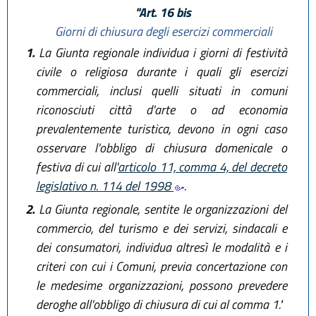
"Art. 16 bis
Giorni di chiusura degli esercizi commerciali
1.
La Giunta regionale individua i giorni di festività
civile o religiosa durante i quali gli esercizi
commerciali, inclusi quelli situati in comuni
riconosciuti città d'arte o ad economia
prevalentemente turistica, devono in ogni caso
osservare l'obbligo di chiusura domenicale o
festiva di cui all'
articolo 11, comma 4, del decreto
legislativo n. 114 del 1998
.
2.
La Giunta regionale, sentite le organizzazioni del
commercio, del turismo e dei servizi, sindacali e
dei consumatori, individua altresì le modalità e i
criteri con cui i Comuni, previa concertazione con
le medesime organizzazioni, possono prevedere
deroghe all'obbligo di chiusura di cui al comma 1."