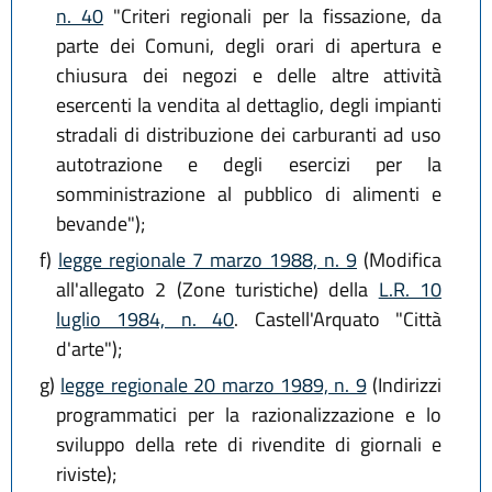
n. 40
"Criteri regionali per la fissazione, da
parte dei Comuni, degli orari di apertura e
chiusura dei negozi e delle altre attività
esercenti la vendita al dettaglio, degli impianti
stradali di distribuzione dei carburanti ad uso
autotrazione e degli esercizi per la
somministrazione al pubblico di alimenti e
bevande");
f)
legge regionale 7 marzo 1988, n. 9
(Modifica
all'allegato 2 (Zone turistiche) della
L.R. 10
luglio 1984, n. 40
. Castell'Arquato "Città
d'arte");
g)
legge regionale 20 marzo 1989, n. 9
(Indirizzi
programmatici per la razionalizzazione e lo
sviluppo della rete di rivendite di giornali e
riviste);