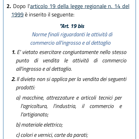
2.
Dopo l'
articolo 19 della legge regionale n. 14 del
1999
è inserito il seguente:
"Art. 19 bis
Norme finali riguardanti le attività di
commercio all'ingrosso e al dettaglio
1.
E' vietato esercitare congiuntamente nello stesso
punto di vendita le attività di commercio
all'ingrosso e al dettaglio.
2.
Il divieto non si applica per la vendita dei seguenti
prodotti:
a)
macchine, attrezzature e articoli tecnici per
l'agricoltura, l'industria, il commercio e
l'artigianato;
b)
materiale elettrico;
c)
colori e vernici, carte da parati;