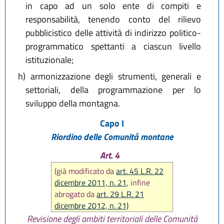
in capo ad un solo ente di compiti e
responsabilità, tenendo conto del rilievo
pubblicistico delle attività di indirizzo politico-
programmatico spettanti a ciascun livello
istituzionale;
h)
armonizzazione degli strumenti, generali e
settoriali, della programmazione per lo
sviluppo della montagna.
Capo I
Riordino delle Comunità montane
Art. 4
(già modificato da
art. 45 L.R. 22
dicembre 2011, n. 21
, infine
abrogato da
art. 29 L.R. 21
dicembre 2012, n. 21)
Revisione degli ambiti territoriali delle Comunità