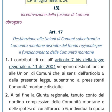
L.R. 8 luglio 1996, n. 24)
(3)
Incentivazione della fusione di Comuni
abrogato.
Art. 17
Destinazione alle Unioni di Comuni subentranti a
Comunità montane disciolte del fondo regionale per
il funzionamento delle Comunità montane
1.
I contributi di cui all'
articolo 7 bis della legge
regionale n. 11 del 2001
vengono destinati anche
alle Unioni di Comuni che, ai sensi dell'articolo 6
della presente legge, subentrino a preesistenti
Comunità montane disciolte.
2.
A tal fine la Giunta regionale, tenuto conto del
riordino complessivo delle Comunità montane e
delle ipotesi di cui all'articolo 6, individua la quota