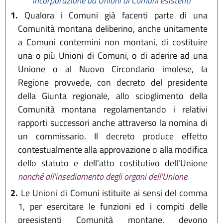
incorporazione ad Unioni di Comuni esistenti
1.
Qualora i Comuni già facenti parte di una
Comunità montana deliberino, anche unitamente
a Comuni contermini non montani, di costituire
una o più Unioni di Comuni, o di aderire ad una
Unione o al Nuovo Circondario imolese, la
Regione provvede, con decreto del presidente
della Giunta regionale, allo scioglimento della
Comunità montana regolamentando i relativi
rapporti successori anche attraverso la nomina di
un commissario. Il decreto produce effetto
contestualmente alla approvazione o alla modifica
dello statuto e dell'atto costitutivo dell'Unione
nonché all'insediamento degli organi dell'Unione.
2.
Le Unioni di Comuni istituite ai sensi del comma
1, per esercitare le funzioni ed i compiti delle
preesistenti Comunità montane, devono