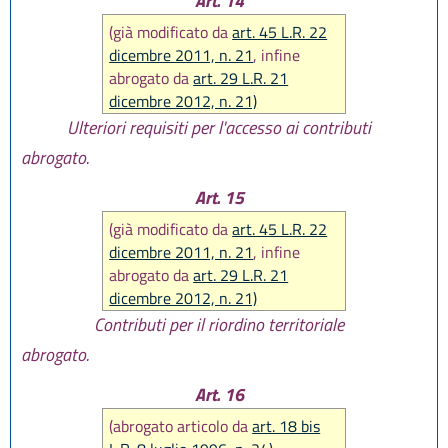
Art. 14
(già modificato da
art. 45 L.R. 22
dicembre 2011, n. 21
, infine
abrogato da
art. 29 L.R. 21
dicembre 2012, n. 21)
Ulteriori requisiti per l'accesso ai contributi
abrogato.
Art. 15
(già modificato da
art. 45 L.R. 22
dicembre 2011, n. 21
, infine
abrogato da
art. 29 L.R. 21
dicembre 2012, n. 21)
Contributi per il riordino territoriale
abrogato.
Art. 16
(abrogato articolo da
art. 18 bis