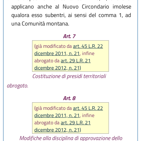
applicano anche al Nuovo Circondario imolese
qualora esso subentri, ai sensi del comma 1, ad
una Comunità montana.
Art. 7
(già modificato da
art. 45 L.R. 22
dicembre 2011, n. 21
, infine
abrogato da
art. 29 L.R. 21
dicembre 2012, n. 21)
Costituzione di presidi territoriali
abrogato.
Art. 8
(già modificato da
art. 45 L.R. 22
dicembre 2011, n. 21
, infine
abrogato da
art. 29 L.R. 21
dicembre 2012, n. 21)
Modifiche alla disciplina di approvazione dello