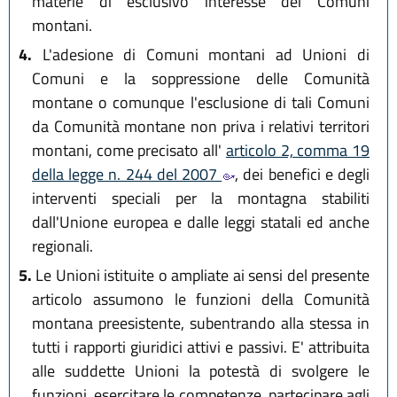
materie di esclusivo interesse dei Comuni
montani.
4.
L'adesione di Comuni montani ad Unioni di
Comuni e la soppressione delle Comunità
montane o comunque l'esclusione di tali Comuni
da Comunità montane non priva i relativi territori
montani, come precisato all'
articolo 2, comma 19
della legge n. 244 del 2007
, dei benefici e degli
interventi speciali per la montagna stabiliti
dall'Unione europea e dalle leggi statali ed anche
regionali.
5.
Le Unioni istituite o ampliate ai sensi del presente
articolo assumono le funzioni della Comunità
montana preesistente, subentrando alla stessa in
tutti i rapporti giuridici attivi e passivi. E' attribuita
alle suddette Unioni la potestà di svolgere le
funzioni, esercitare le competenze, partecipare agli