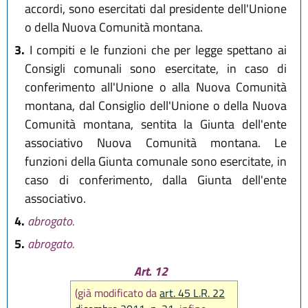
accordi, sono esercitati dal presidente dell'Unione
o della Nuova Comunità montana.
3.
I compiti e le funzioni che per legge spettano ai
Consigli comunali sono esercitate, in caso di
conferimento all'Unione o alla Nuova Comunità
montana, dal Consiglio dell'Unione o della Nuova
Comunità montana, sentita la Giunta dell'ente
associativo Nuova Comunità montana. Le
funzioni della Giunta comunale sono esercitate, in
caso di conferimento, dalla Giunta dell'ente
associativo.
4.
abrogato.
5.
abrogato.
Art. 12
(già modificato da
art. 45 L.R. 22