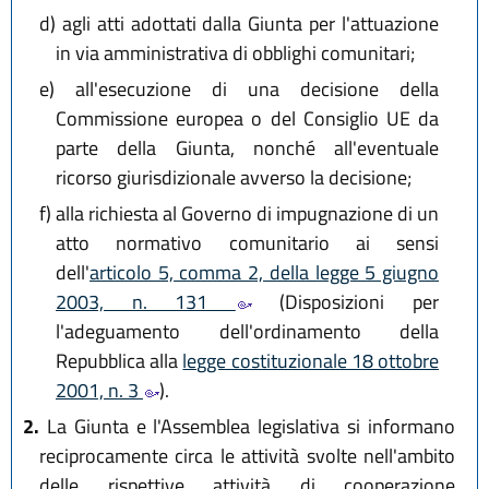
d)
agli atti adottati dalla Giunta per l'attuazione
in via amministrativa di obblighi comunitari;
e)
all'esecuzione di una decisione della
Commissione europea o del Consiglio UE da
parte della Giunta, nonché all'eventuale
ricorso giurisdizionale avverso la decisione;
f)
alla richiesta al Governo di impugnazione di un
atto normativo comunitario ai sensi
dell'
articolo 5, comma 2, della legge 5 giugno
2003, n. 131
(Disposizioni per
l'adeguamento dell'ordinamento della
Repubblica alla
legge costituzionale 18 ottobre
2001, n. 3
).
2.
La Giunta e l'Assemblea legislativa si informano
reciprocamente circa le attività svolte nell'ambito
delle rispettive attività di cooperazione