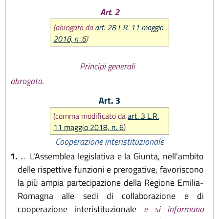
Art. 2
(abrogato da
art. 28 L.R. 11 maggio
2018, n. 6
)
Principi generali
abrogato.
Art. 3
(comma modificato da
art. 3 L.R.
11 maggio 2018, n. 6
)
Cooperazione interistituzionale
1.
...
L'Assemblea legislativa e la Giunta, nell'ambito
delle rispettive funzioni e prerogative, favoriscono
la più ampia partecipazione della Regione Emilia-
Romagna alle sedi di collaborazione e di
cooperazione interistituzionale
e si informano