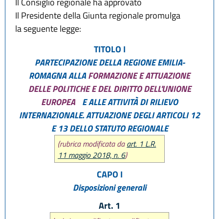
Il Consiglio regionale ha approvato
Il Presidente della Giunta regionale promulga
la seguente legge:
TITOLO I
PARTECIPAZIONE DELLA REGIONE EMILIA-
ROMAGNA ALLA
FORMAZIONE E ATTUAZIONE
DELLE POLITICHE E DEL DIRITTO DELL'UNIONE
EUROPEA
E ALLE ATTIVITÀ DI RILIEVO
INTERNAZIONALE. ATTUAZIONE DEGLI ARTICOLI 12
E 13 DELLO STATUTO REGIONALE
(rubrica modificata da
art. 1 L.R.
11 maggio 2018, n. 6
)
CAPO I
Disposizioni generali
Art. 1