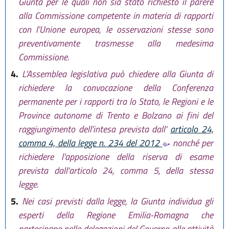
Giunta per le quali non sia stato richiesto il parere
alla Commissione competente in materia di rapporti
con l'Unione europea, le osservazioni stesse sono
preventivamente trasmesse alla medesima
Commissione.
4.
L'Assemblea legislativa può chiedere alla Giunta di
richiedere la convocazione della Conferenza
permanente per i rapporti tra lo Stato, le Regioni e le
Province autonome di Trento e Bolzano ai fini del
raggiungimento dell'intesa prevista dall'
articolo 24,
comma 4, della legge n. 234 del 2012
nonché per
richiedere l'apposizione della riserva di esame
prevista dall'articolo 24, comma 5, della stessa
legge.
5.
Nei casi previsti dalla legge, la Giunta individua gli
esperti della Regione Emilia-Romagna che
partecipano nelle delegazioni del Governo alle attività