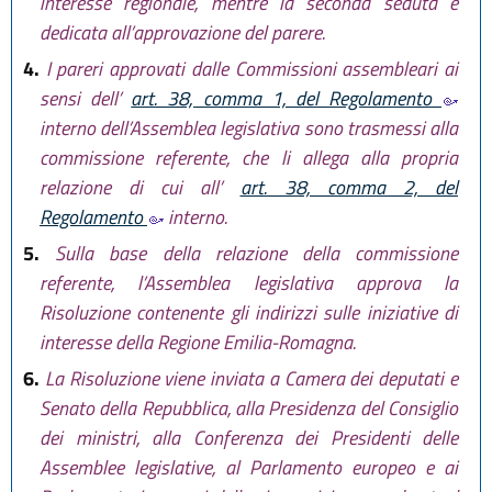
interesse regionale, mentre la seconda seduta è
dedicata all’approvazione del parere.
4.
I pareri approvati dalle Commissioni assembleari ai
sensi dell’
art. 38, comma 1, del Regolamento
interno dell’Assemblea legislativa sono trasmessi alla
commissione referente, che li allega alla propria
relazione di cui all’
art. 38, comma 2, del
Regolamento
interno.
5.
Sulla base della relazione della commissione
referente, l’Assemblea legislativa approva la
Risoluzione contenente gli indirizzi sulle iniziative di
interesse della Regione Emilia-Romagna.
6.
La Risoluzione viene inviata a Camera dei deputati e
Senato della Repubblica, alla Presidenza del Consiglio
dei ministri, alla Conferenza dei Presidenti delle
Assemblee legislative, al Parlamento europeo e ai