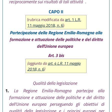
reciprocamente sui risultati di tali attività
.
CAPO II
(rubrica modificata da
art. 1 L.R.
11 maggio 2018, n. 6
)
Partecipazione della Regione Emilia-Romagna alla
formazione e attuazione delle politiche e del diritto
dell'Unione europea
Art. 3 bis
(aggiunto da
art. 4 L.R. 11 maggio
2018, n. 6
)
Qualità della legislazione
1.
La Regione Emilia-Romagna partecipa alla
formazione e attuazione delle politiche e del diritto
dell'Unione europea perseguendo gli obiettivi di
qualità della legislazione e i principi europei per