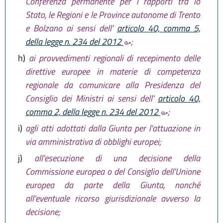
Conferenza permanente per i rapporti tra lo
Stato, le Regioni e le Province autonome di Trento
e Bolzano ai sensi dell'
articolo 40, comma 5,
della legge n. 234 del 2012
;
h)
ai provvedimenti regionali di recepimento delle
direttive europee in materie di competenza
regionale da comunicare alla Presidenza del
Consiglio dei Ministri ai sensi dell'
articolo 40,
comma 2, della legge n. 234 del 2012
;
i)
agli atti adottati dalla Giunta per l'attuazione in
via amministrativa di obblighi europei;
j)
all'esecuzione di una decisione della
Commissione europea o del Consiglio dell'Unione
europea da parte della Giunta, nonché
all'eventuale ricorso giurisdizionale avverso la
decisione;