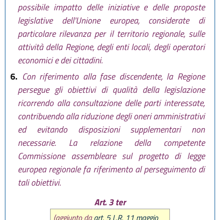
possibile impatto delle iniziative e delle proposte
legislative dell'Unione europea, considerate di
particolare rilevanza per il territorio regionale, sulle
attività della Regione, degli enti locali, degli operatori
economici e dei cittadini.
6.
Con riferimento alla fase discendente, la Regione
persegue gli obiettivi di qualità della legislazione
ricorrendo alla consultazione delle parti interessate,
contribuendo alla riduzione degli oneri amministrativi
ed evitando disposizioni supplementari non
necessarie. La relazione della competente
Commissione assembleare sul progetto di legge
europea regionale fa riferimento al perseguimento di
tali obiettivi.
Art. 3 ter
(aggiunto da
art. 5 L.R. 11 maggio