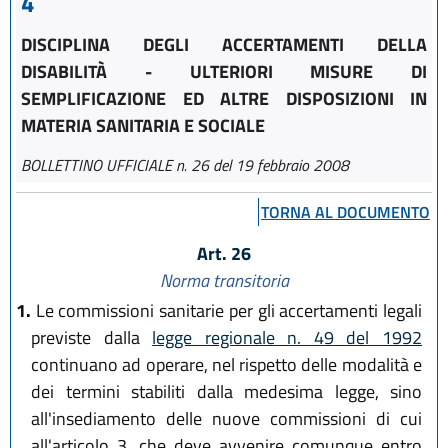
4
DISCIPLINA DEGLI ACCERTAMENTI DELLA
DISABILITÀ - ULTERIORI MISURE DI
SEMPLIFICAZIONE ED ALTRE DISPOSIZIONI IN
MATERIA SANITARIA E SOCIALE
BOLLETTINO UFFICIALE n. 26 del 19 febbraio 2008
TORNA AL DOCUMENTO
Art. 26
Norma transitoria
1.
Le commissioni sanitarie per gli accertamenti legali
previste dalla
legge regionale n. 49 del 1992
continuano ad operare, nel rispetto delle modalità e
dei termini stabiliti dalla medesima legge, sino
all'insediamento delle nuove commissioni di cui
all'articolo 3, che deve avvenire comunque entro