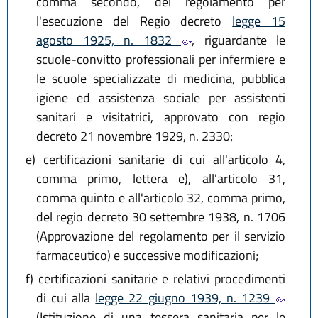
comma secondo, del regolamento per
l'esecuzione del Regio decreto
legge 15
agosto 1925, n. 1832
, riguardante le
scuole-convitto professionali per infermiere e
le scuole specializzate di medicina, pubblica
igiene ed assistenza sociale per assistenti
sanitari e visitatrici, approvato con regio
decreto 21 novembre 1929, n. 2330;
e)
certificazioni sanitarie di cui all'articolo 4,
comma primo, lettera e), all'articolo 31,
comma quinto e all'articolo 32, comma primo,
del regio decreto 30 settembre 1938, n. 1706
(Approvazione del regolamento per il servizio
farmaceutico) e successive modificazioni;
f)
certificazioni sanitarie e relativi procedimenti
di cui alla
legge 22 giugno 1939, n. 1239
(Istituzione di una tessera sanitaria per le