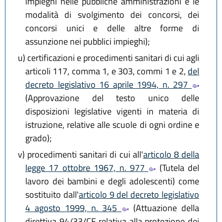
impieghi nelle pubbliche amministrazioni e le
modalità di svolgimento dei concorsi, dei
concorsi unici e delle altre forme di
assunzione nei pubblici impieghi);
u)
certificazioni e procedimenti sanitari di cui agli
articoli 117, comma 1, e 303, commi 1 e 2,
del
decreto legislativo 16 aprile 1994, n. 297
(Approvazione del testo unico delle
disposizioni legislative vigenti in materia di
istruzione, relative alle scuole di ogni ordine e
grado);
v)
procedimenti sanitari di cui all'
articolo 8 della
legge 17 ottobre 1967, n. 977
(Tutela del
lavoro dei bambini e degli adolescenti) come
sostituito dall'
articolo 9 del decreto legislativo
4 agosto 1999, n. 345
(Attuazione della
direttiva 94/33/CE relativa alla protezione dei