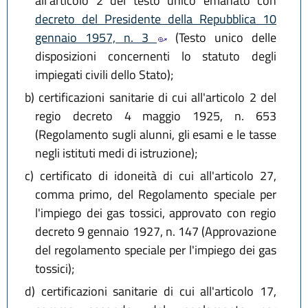
all'articolo 2 del testo unico emanato con
decreto del Presidente della Repubblica 10
gennaio 1957, n. 3
(Testo unico delle
disposizioni concernenti lo statuto degli
impiegati civili dello Stato);
b)
certificazioni sanitarie di cui all'articolo 2 del
regio decreto 4 maggio 1925, n. 653
(Regolamento sugli alunni, gli esami e le tasse
negli istituti medi di istruzione);
c)
certificato di idoneità di cui all'articolo 27,
comma primo, del Regolamento speciale per
l'impiego dei gas tossici, approvato con regio
decreto 9 gennaio 1927, n. 147 (Approvazione
del regolamento speciale per l'impiego dei gas
tossici);
d)
certificazioni sanitarie di cui all'articolo 17,