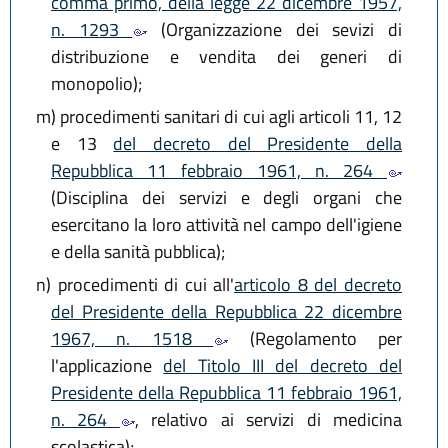
comma primo, della legge 22 dicembre 1957,
n. 1293
(Organizzazione dei sevizi di
distribuzione e vendita dei generi di
monopolio);
m)
procedimenti sanitari di cui agli articoli 11, 12
e 13
del decreto del Presidente della
Repubblica 11 febbraio 1961, n. 264
(Disciplina dei servizi e degli organi che
esercitano la loro attività nel campo dell'igiene
e della sanità pubblica);
n)
procedimenti di cui all'
articolo 8 del decreto
del Presidente della Repubblica 22 dicembre
1967, n. 1518
(Regolamento per
l'applicazione
del Titolo III del decreto del
Presidente della Repubblica 11 febbraio 1961,
n. 264
, relativo ai servizi di medicina
scolastica);