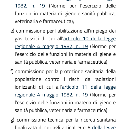
1982, n. 19
(Norme per l'esercizio delle
funzioni in materia di igiene e sanità pubblica,
veterinaria e farmaceutica);
e)
commissione per l'abilitazione all'impiego dei
gas tossici di cui all'
articolo 10 della legge
regionale 4 maggio 1982, n. 19
(Norme per
l'esercizio delle funzioni in materia di igiene e
sanità pubblica, veterinaria e farmaceutica);
f)
commissione per la protezione sanitaria della
popolazione contro i rischi da radiazioni
ionizzanti di cui all'
articolo 11 della legge
regionale 4 maggio 1982, n. 19
(Norme per
l'esercizio delle funzioni in materia di igiene e
sanità pubblica, veterinaria e farmaceutica);
g)
commissione tecnica per la ricerca sanitaria
finalizzata di cui agli articoli 5 e 6
della legge