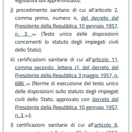
legislativa sull'apprendistato);
j)
procedimento sanitario di cui all'articolo 2,
comma primo, numero 4,
del decreto del
Presidente della Repubblica 10 gennaio 1957,
n. 3
(Testo unico delle disposizioni
concernenti lo statuto degli impiegati civili
dello Stato);
k)
certificazioni sanitarie di cui all'
articolo 11,
comma secondo, lettera c), del decreto del
Presidente della Repubblica 3 maggio 1957, n.
686
(Norme di esecuzione del testo unico
delle disposizioni sullo statuto degli impiegati
civili dello Stato, approvato con
decreto del
Presidente della Repubblica 10 gennaio 1957,
n. 3
);
l)
certificazioni sanitarie di cui all'
articolo 6,