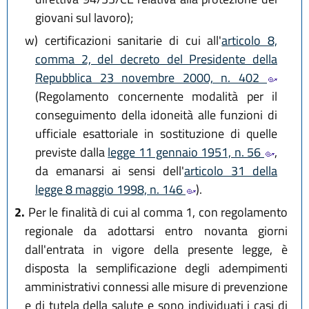
giovani sul lavoro);
w)
certificazioni sanitarie di cui all'
articolo 8,
comma 2, del decreto del Presidente della
Repubblica 23 novembre 2000, n. 402
(Regolamento concernente modalità per il
conseguimento della idoneità alle funzioni di
ufficiale esattoriale in sostituzione di quelle
previste dalla
legge 11 gennaio 1951, n. 56
,
da emanarsi ai sensi dell'
articolo 31 della
legge 8 maggio 1998, n. 146
).
2.
Per le finalità di cui al comma 1, con regolamento
regionale da adottarsi entro novanta giorni
dall'entrata in vigore della presente legge, è
disposta la semplificazione degli adempimenti
amministrativi connessi alle misure di prevenzione
e di tutela della salute e sono individuati i casi di