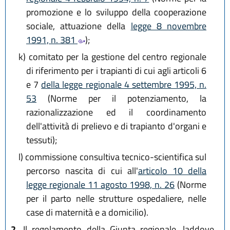
promozione e lo sviluppo della cooperazione
sociale, attuazione della
legge 8 novembre
1991, n. 381
);
k)
comitato per la gestione del centro regionale
di riferimento per i trapianti di cui agli articoli 6
e 7
della legge regionale 4 settembre 1995, n.
53
(Norme per il potenziamento, la
razionalizzazione ed il coordinamento
dell'attività di prelievo e di trapianto d'organi e
tessuti);
l)
commissione consultiva tecnico-scientifica sul
percorso nascita di cui all'
articolo 10 della
legge regionale 11 agosto 1998, n. 26
(Norme
per il parto nelle strutture ospedaliere, nelle
case di maternità e a domicilio).
2.
Il regolamento della Giunta regionale, laddove