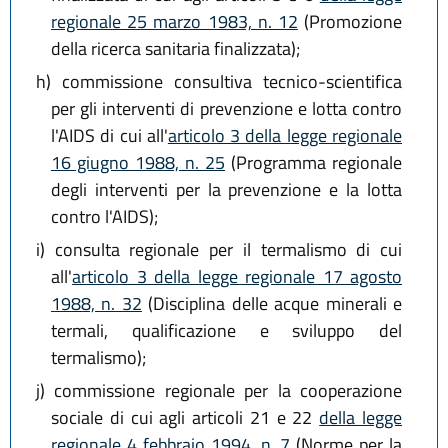
regionale 25 marzo 1983, n. 12
(Promozione
della ricerca sanitaria finalizzata);
h)
commissione consultiva tecnico-scientifica
per gli interventi di prevenzione e lotta contro
l'AIDS di cui all'
articolo 3 della legge regionale
16 giugno 1988, n. 25
(Programma regionale
degli interventi per la prevenzione e la lotta
contro l'AIDS);
i)
consulta regionale per il termalismo di cui
all'
articolo 3 della legge regionale 17 agosto
1988, n. 32
(Disciplina delle acque minerali e
termali, qualificazione e sviluppo del
termalismo);
j)
commissione regionale per la cooperazione
sociale di cui agli articoli 21 e 22
della legge
regionale 4 febbraio 1994, n. 7
(Norme per la