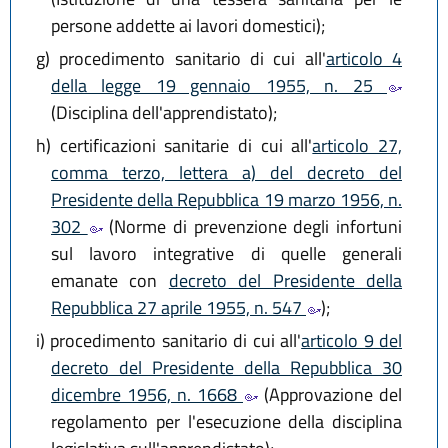
persone addette ai lavori domestici);
g)
procedimento sanitario di cui all'
articolo 4
della legge 19 gennaio 1955, n. 25
(Disciplina dell'apprendistato);
h)
certificazioni sanitarie di cui all'
articolo 27,
comma terzo, lettera a) del decreto del
Presidente della Repubblica 19 marzo 1956, n.
302
(Norme di prevenzione degli infortuni
sul lavoro integrative di quelle generali
emanate con
decreto del Presidente della
Repubblica 27 aprile 1955, n. 547
);
i)
procedimento sanitario di cui all'
articolo 9 del
decreto del Presidente della Repubblica 30
dicembre 1956, n. 1668
(Approvazione del
regolamento per l'esecuzione della disciplina