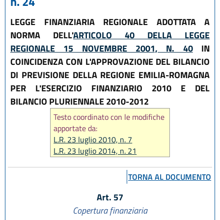
n. 24
LEGGE FINANZIARIA REGIONALE ADOTTATA A
NORMA DELL'
ARTICOLO 40 DELLA LEGGE
REGIONALE 15 NOVEMBRE 2001, N. 40
IN
COINCIDENZA CON L'APPROVAZIONE DEL BILANCIO
DI PREVISIONE DELLA REGIONE EMILIA-ROMAGNA
PER L'ESERCIZIO FINANZIARIO 2010 E DEL
BILANCIO PLURIENNALE 2010-2012
Testo coordinato con le modifiche
apportate da:
L.R. 23 luglio 2010, n. 7
L.R. 23 luglio 2014, n. 21
L.R. 27 luglio 2018, n. 11
TORNA AL DOCUMENTO
Art. 57
Copertura finanziaria