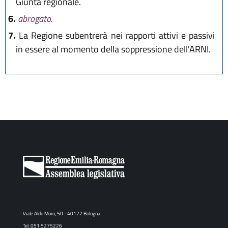
Giunta regionale.
6.
abrogato.
7.
La Regione subentrerà nei rapporti attivi e passivi
in essere al momento della soppressione dell'ARNI.
Viale Aldo Moro, 50 - 40127 Bologna
Tel. 051 5275226