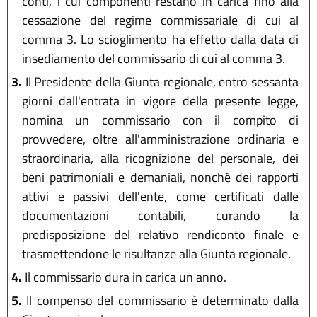
conti, i cui componenti restano in carica fino alla
cessazione del regime commissariale di cui al
comma 3. Lo scioglimento ha effetto dalla data di
insediamento del commissario di cui al comma 3.
3.
Il Presidente della Giunta regionale, entro sessanta
giorni dall'entrata in vigore della presente legge,
nomina un commissario con il compito di
provvedere, oltre all'amministrazione ordinaria e
straordinaria, alla ricognizione del personale, dei
beni patrimoniali e demaniali, nonché dei rapporti
attivi e passivi dell'ente, come certificati dalle
documentazioni contabili, curando la
predisposizione del relativo rendiconto finale e
trasmettendone le risultanze alla Giunta regionale.
4.
Il commissario dura in carica un anno.
5.
Il compenso del commissario è determinato dalla