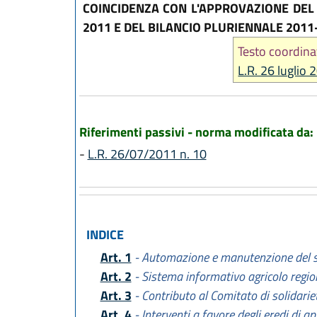
COINCIDENZA CON L'APPROVAZIONE DEL 
2011 E DEL BILANCIO PLURIENNALE 2011
Testo coordina
L.R. 26 luglio 
Riferimenti passivi - norma modificata da:
-
L.R. 26/07/2011 n. 10
INDICE
Art. 1
- Automazione e manutenzione del s
Art. 2
- Sistema informativo agricolo regio
Art. 3
- Contributo al Comitato di solidariet
Art. 4
- Interventi a favore degli eredi di ap