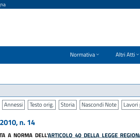
gna
Normativa
Altri Atti
Annessi
Testo orig.
Storia
Nascondi Note
Lavori 
010, n. 14
TA A NORMA DELL'
ARTICOLO 40 DELLA LEGGE REGION