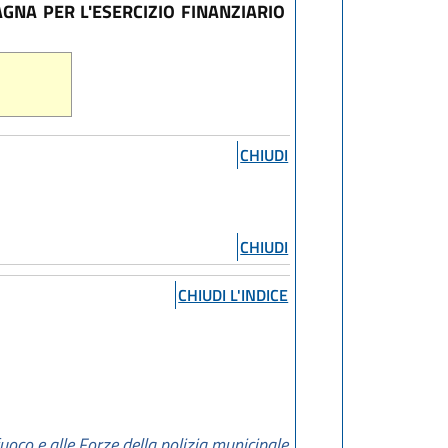
GNA PER L'ESERCIZIO FINANZIARIO
CHIUDI
CHIUDI
CHIUDI L'INDICE
 fuoco e alle Forze della polizia municipale