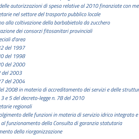
elle autorizzazioni di spesa relative al 2010 finanziate con mez
etarie nel settore del trasporto pubblico locale
no alla coltivazione della barbabietola da zucchero
zione dei consorzi fitosanitari provinciali
iali d'area
 32 del 1997
 30 del 1998
 20 del 2000
2 del 2003
 27 del 2004
del 2008 in materia di accreditamento dei servizi e delle struttu
 3 e 5 del decreto-legge n. 78 del 2010
tarie regionali
olgimento delle funzioni in materia di servizio idrico integrato e 
e al funzionamento della Consulta di garanzia statutaria
mento della riorganizzazione