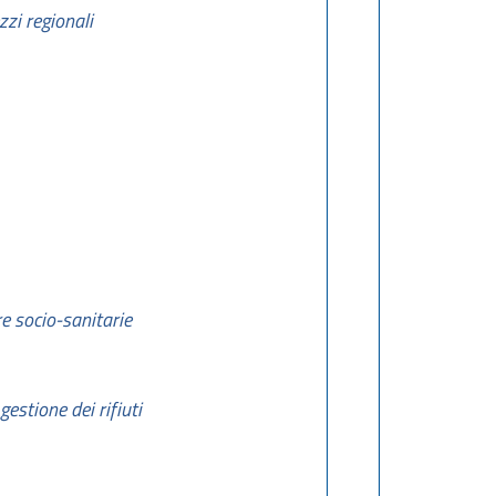
zi regionali
re socio-sanitarie
gestione dei rifiuti