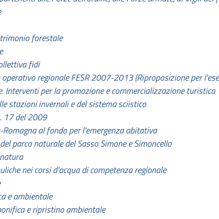
e
trimonio forestale
e
lettiva fidi
 operativo regionale FESR 2007-2013 (Riproposizione per l'ese
e. Interventi per la promozione e commercializzazione turistica
le stazioni invernali e del sistema sciistico
n. 17 del 2009
a-Romagna al fondo per l'emergenza abitativa
 del parco naturale del Sasso Simone e Simoncello
 natura
auliche nei corsi d'acqua di competenza regionale
e
ica e ambientale
bonifica e ripristino ambientale