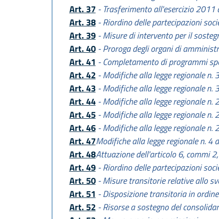
Art. 37
- Trasferimento all'esercizio 2011 d
Art. 38
- Riordino delle partecipazioni soci
Art. 39
- Misure di intervento per il sosteg
Art. 40
- Proroga degli organi di amministra
Art. 41
- Completamento di programmi spec
Art. 42
- Modifiche alla legge regionale n.
Art. 43
- Modifiche alla legge regionale n.
Art. 44
- Modifiche alla legge regionale n.
Art. 45
- Modifiche alla legge regionale n. 
Art. 46
- Modifiche alla legge regionale n.
Art. 47
Modifiche alla legge regionale n. 4 
Art. 48
Attuazione dell'articolo 6, commi 2,
Art. 49
- Riordino delle partecipazioni socie
Art. 50
- Misure transitorie relative allo sv
Art. 51
- Disposizione transitoria in ordin
Art. 52
- Risorse a sostegno del consolida