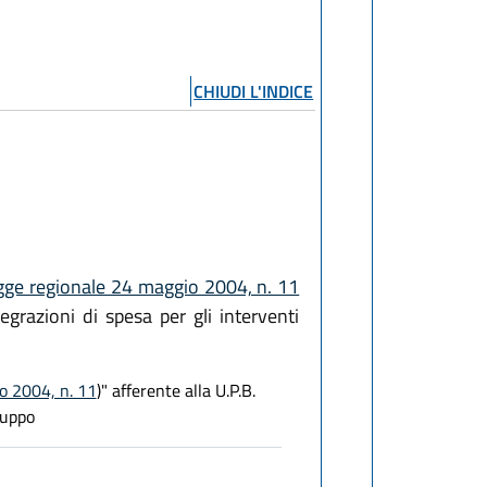
CHIUDI L'INDICE
gge regionale 24 maggio 2004, n. 11
egrazioni di spesa per gli interventi
io 2004, n. 11
)" afferente alla U.P.B.
luppo