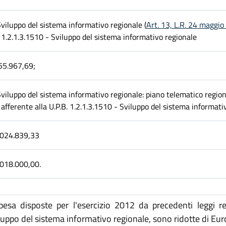
viluppo del sistema informativo regionale (
Art. 13, L.R. 24 maggio
1.2.1.3.1510 - Sviluppo del sistema informativo regionale
55.967,69;
viluppo del sistema informativo regionale: piano telematico region
afferente alla U.P.B. 1.2.1.3.1510 - Sviluppo del sistema informati
.024.839,33
.018.000,00.
esa disposte per l'esercizio 2012 da precedenti leggi re
iluppo del sistema informativo regionale, sono ridotte di Eu