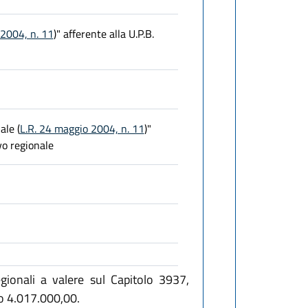
 2004, n. 11
)" afferente alla U.P.B.
ale (
L.R. 24 maggio 2004, n. 11
)"
vo regionale
gionali a valere sul Capitolo 3937,
ro 4.017.000,00.