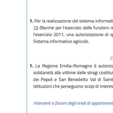
1.
Per la realizzazione del sistema informativ
15
(Norme per l'esercizio delle funzioni r
l'esercizio 2011, una autorizzazione di 
Sistema informativo agricolo.
C
1.
La Regione Emilia-Romagna è autorizzat
solidarietà alle vittime delle stragi cost
dei Pepoli e San Benedetto Val di Sambr
istituzioni che perseguono scopi di interes
Interventi a favore degli eredi di appartenenti