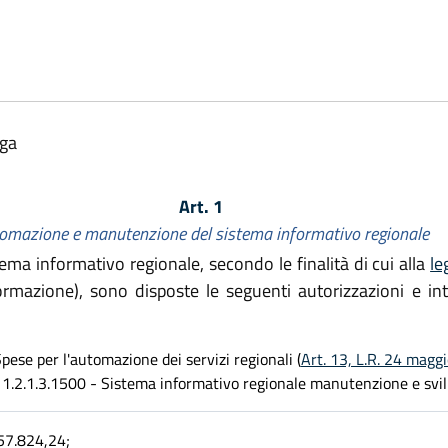
lga
Art. 1
omazione e manutenzione del sistema informativo regionale
stema informativo regionale, secondo le finalità di cui alla
le
formazione), sono disposte le seguenti autorizzazioni e int
pese per l'automazione dei servizi regionali (
Art. 13, L.R. 24 magg
1.2.1.3.1500 - Sistema informativo regionale manutenzione e svi
57.824,24;