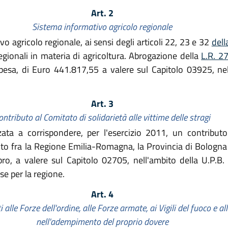
Art. 2
Sistema informativo agricolo regionale
o agricolo regionale, ai sensi degli articoli 22, 23 e 32
dell
egionali in materia di agricoltura. Abrogazione della
L.R. 2
spesa, di Euro 441.817,55 a valere sul Capitolo 03925, nel
Art. 3
ontributo al Comitato di solidarietà alle vittime delle stragi
a a corrispondere, per l'esercizio 2011, un contribut
ituito fra la Regione Emilia-Romagna, la Provincia di Bologn
o, a valere sul Capitolo 02705, nell'ambito della U.P.B. 
se per la regione.
Art. 4
 alle Forze dell'ordine, alle Forze armate, ai Vigili del fuoco e a
nell'adempimento del proprio dovere