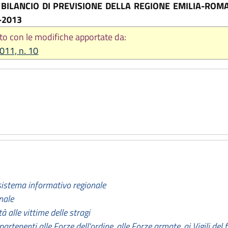
BILANCIO DI PREVISIONE DELLA REGIONE EMILIA-ROMA
-2013
to con le modifiche apportate da:
2011, n. 10
istema informativo regionale
nale
à alle vittime delle stragi
partenenti alle Forze dell'ordine, alle Forze armate, ai Vigili del